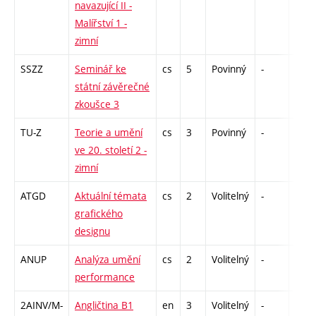
navazující II -
Malířství 1 -
zimní
SSZZ
Seminář ke
cs
5
Povinný
-
zá
státní závěrečné
zkoušce 3
TU-Z
Teorie a umění
cs
3
Povinný
-
zk
ve 20. století 2 -
zimní
ATGD
Aktuální témata
cs
2
Volitelný
-
zá
grafického
designu
ANUP
Analýza umění
cs
2
Volitelný
-
zá
performance
2AINV/M-
Angličtina B1
en
3
Volitelný
-
zá,zk