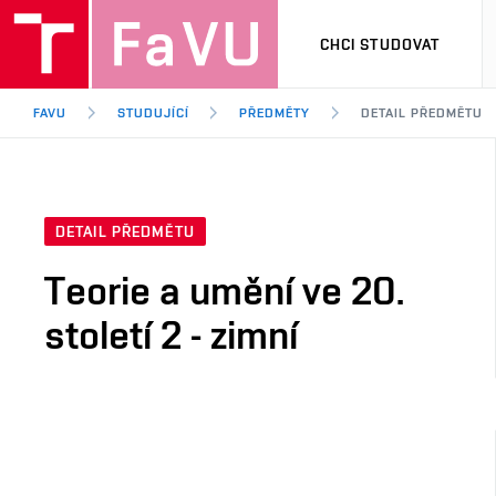
CHCI STUDOVAT
FAVU
STUDUJÍCÍ
PŘEDMĚTY
DETAIL PŘEDMĚTU
DETAIL PŘEDMĚTU
Teorie a umění ve 20.
století 2 - zimní