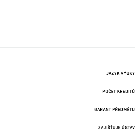
JAZYK VÝUKY
POČET KREDITŮ
GARANT PŘEDMĚTU
ZAJIŠŤUJE ÚSTAV