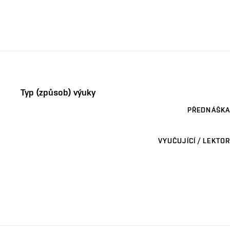
Typ (způsob) výuky
PŘEDNÁŠKA
VYUČUJÍCÍ / LEKTOR