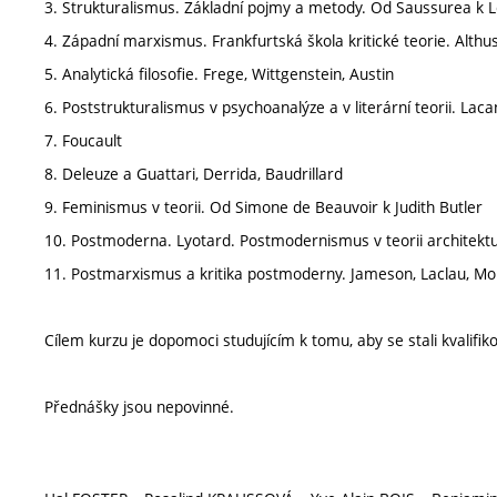
3. Strukturalismus. Základní pojmy a metody. Od Saussurea k L
4. Západní marxismus. Frankfurtská škola kritické teorie. Althu
5. Analytická filosofie. Frege, Wittgenstein, Austin
6. Poststrukturalismus v psychoanalýze a v literární teorii. Lac
7. Foucault
8. Deleuze a Guattari, Derrida, Baudrillard
9. Feminismus v teorii. Od Simone de Beauvoir k Judith Butler
10. Postmoderna. Lyotard. Postmodernismus v teorii architektur
11. Postmarxismus a kritika postmoderny. Jameson, Laclau, Mouf
Cílem kurzu je dopomoci studujícím k tomu, aby se stali kvalifi
Přednášky jsou nepovinné.