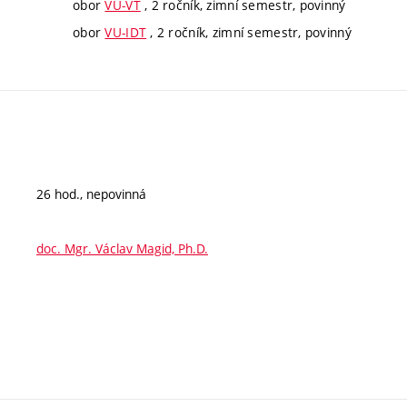
obor
VU-VT
, 2 ročník, zimní semestr, povinný
obor
VU-IDT
, 2 ročník, zimní semestr, povinný
26 hod., nepovinná
doc. Mgr. Václav Magid, Ph.D.