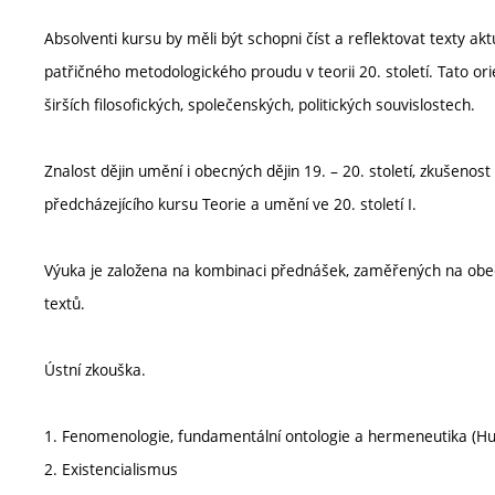
Absolventi kursu by měli být schopni číst a reflektovat texty aktu
patřičného metodologického proudu v teorii 20. století. Tato o
širších filosofických, společenských, politických souvislostech.
Znalost dějin umění i obecných dějin 19. – 20. století, zkušenost
předcházejícího kursu Teorie a umění ve 20. století I.
Výuka je založena na kombinaci přednášek, zaměřených na obecn
textů.
Ústní zkouška.
1. Fenomenologie, fundamentální ontologie a hermeneutika (H
2. Existencialismus