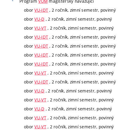
Program
VUM
magisterský navazující
obor
VU-IDT
, 2 ročník, zimní semestr, povinný
obor
VU-D
, 2 ročník, zimní semestr, povinný
obor
VU-VT
, 2 ročník, zimní semestr, povinný
obor
VU-IDT
, 2 ročník, zimní semestr, povinný
obor
VU-IDT
, 2 ročník, zimní semestr, povinný
obor
VU-IDT
, 2 ročník, zimní semestr, povinný
obor
VU-IDT
, 2 ročník, zimní semestr, povinný
obor
VU-VT
, 2 ročník, zimní semestr, povinný
obor
VU-IDT
, 2 ročník, zimní semestr, povinný
obor
VU-D
, 2 ročník, zimní semestr, povinný
obor
VU-VT
, 2 ročník, zimní semestr, povinný
obor
VU-D
, 2 ročník, zimní semestr, povinný
obor
VU-VT
, 2 ročník, zimní semestr, povinný
obor
VU-VT
, 2 ročník, zimní semestr, povinný