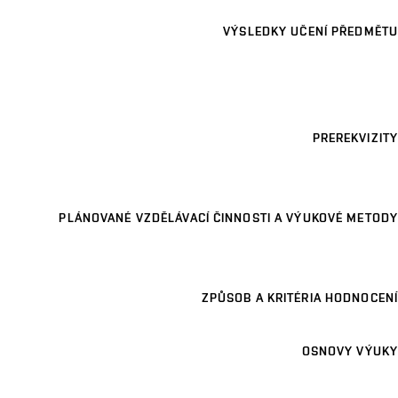
VÝSLEDKY UČENÍ PŘEDMĚTU
PREREKVIZITY
PLÁNOVANÉ VZDĚLÁVACÍ ČINNOSTI A VÝUKOVÉ METODY
ZPŮSOB A KRITÉRIA HODNOCENÍ
OSNOVY VÝUKY