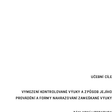
UČEBNÍ CÍLE
VYMEZENÍ KONTROLOVANÉ VÝUKY A ZPŮSOB JEJÍHO
PROVÁDĚNÍ A FORMY NAHRAZOVÁNÍ ZAMEŠKANÉ VÝUKY