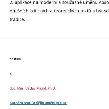
2. aplikace na moderní a současné umění. Abs
dnešních kritických a teoretických textů a být 
tradice.
čeština
4
doc. Mgr. Václav Magid, Ph.D.
Katedra teorií a dějin umění (KTDU)