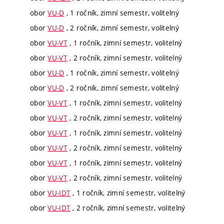
obor
VU-D
, 1 ročník, zimní semestr, volitelný
obor
VU-D
, 2 ročník, zimní semestr, volitelný
obor
VU-VT
, 1 ročník, zimní semestr, volitelný
obor
VU-VT
, 2 ročník, zimní semestr, volitelný
obor
VU-D
, 1 ročník, zimní semestr, volitelný
obor
VU-D
, 2 ročník, zimní semestr, volitelný
obor
VU-VT
, 1 ročník, zimní semestr, volitelný
obor
VU-VT
, 2 ročník, zimní semestr, volitelný
obor
VU-VT
, 1 ročník, zimní semestr, volitelný
obor
VU-VT
, 2 ročník, zimní semestr, volitelný
obor
VU-VT
, 1 ročník, zimní semestr, volitelný
obor
VU-VT
, 2 ročník, zimní semestr, volitelný
obor
VU-IDT
, 1 ročník, zimní semestr, volitelný
obor
VU-IDT
, 2 ročník, zimní semestr, volitelný