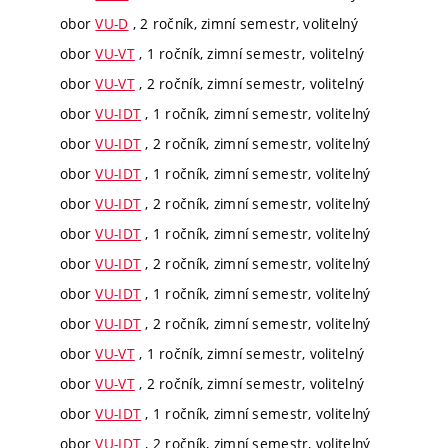
obor
VU-D
, 2 ročník, zimní semestr, volitelný
obor
VU-VT
, 1 ročník, zimní semestr, volitelný
obor
VU-VT
, 2 ročník, zimní semestr, volitelný
obor
VU-IDT
, 1 ročník, zimní semestr, volitelný
obor
VU-IDT
, 2 ročník, zimní semestr, volitelný
obor
VU-IDT
, 1 ročník, zimní semestr, volitelný
obor
VU-IDT
, 2 ročník, zimní semestr, volitelný
obor
VU-IDT
, 1 ročník, zimní semestr, volitelný
obor
VU-IDT
, 2 ročník, zimní semestr, volitelný
obor
VU-IDT
, 1 ročník, zimní semestr, volitelný
obor
VU-IDT
, 2 ročník, zimní semestr, volitelný
obor
VU-VT
, 1 ročník, zimní semestr, volitelný
obor
VU-VT
, 2 ročník, zimní semestr, volitelný
obor
VU-IDT
, 1 ročník, zimní semestr, volitelný
obor
VU-IDT
, 2 ročník, zimní semestr, volitelný