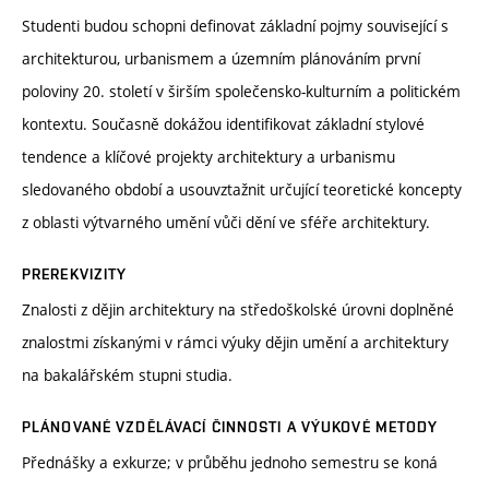
Studenti budou schopni definovat základní pojmy související s
architekturou, urbanismem a územním plánováním první
poloviny 20. století v širším společensko-kulturním a politickém
kontextu. Současně dokážou identifikovat základní stylové
tendence a klíčové projekty architektury a urbanismu
sledovaného období a usouvztažnit určující teoretické koncepty
z oblasti výtvarného umění vůči dění ve sféře architektury.
PREREKVIZITY
Znalosti z dějin architektury na středoškolské úrovni doplněné
znalostmi získanými v rámci výuky dějin umění a architektury
na bakalářském stupni studia.
PLÁNOVANÉ VZDĚLÁVACÍ ČINNOSTI A VÝUKOVÉ METODY
Přednášky a exkurze; v průběhu jednoho semestru se koná