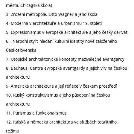
města, Chicagská škola)
3. Zrození metropole. Otto Wagner a jeho škola
4. Moderna v architektuře a urbanismu 19. století
5. Expresionismus v evropské architektuře a jeho český derivát
6. „Národní styl“: hledání kulturní identity nově založeného
Československa
7. Utopické architektonické koncepty meziválečné avantgardy
8. Bauhaus. Centra evropské avantgardy a jejich vliv na českou
architekturu
9. Americká architektura a její reflexe v českém prostředí
10. Ruský konstruktivismus a jeho působení na českou
architekturu
11. Purismus a funkcionalismus
12. Italská a německá architektura ve službách totalitního
režimu