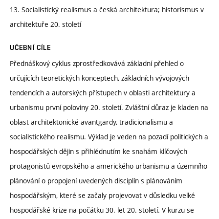
13. Socialistický realismus a česká architektura; historismus v
architektuře 20. století
UČEBNÍ CÍLE
Přednáškový cyklus zprostředkovává základní přehled o
určujících teoretických konceptech, základních vývojových
tendencích a autorských přístupech v oblasti architektury a
urbanismu první poloviny 20. století. Zvláštní důraz je kladen na
oblast architektonické avantgardy, tradicionalismu a
socialistického realismu. Výklad je veden na pozadí politických a
hospodářských dějin s přihlédnutím ke snahám klíčových
protagonistů evropského a amerického urbanismu a územního
plánování o propojení uvedených disciplín s plánováním
hospodářským, které se začaly projevovat v důsledku velké
hospodářské krize na počátku 30. let 20. století. V kurzu se