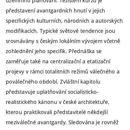
územního plánování. Těžištěm kurzu je
představení avantgardních hnutí v jejich
specifických kulturních, národních a autorských
modifikacích. Typické světové tendence jsou
srovnávány s českým lokálním vývojem včetně
zohlednění jeho specifik. Přednáška se
zaměřuje také na centralizační a etatizační
projevy v rámci totalitních režimů válečného a
poválečného období. Zvláštní kapitolu
představuje uplatňování socialisticko-
realistického kánonu v české architektuře,
kterou praktikovali představitelé někdejší
meziválečné avantgardy. Sledována je rovněž