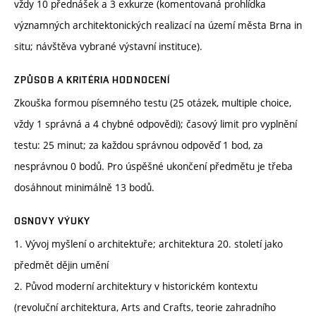
vždy 10 přednášek a 3 exkurze (komentovaná prohlídka
významných architektonických realizací na území města Brna in
situ; návštěva vybrané výstavní instituce).
ZPŮSOB A KRITÉRIA HODNOCENÍ
Zkouška formou písemného testu (25 otázek, multiple choice,
vždy 1 správná a 4 chybné odpovědi); časový limit pro vyplnění
testu: 25 minut; za každou správnou odpověď 1 bod, za
nesprávnou 0 bodů. Pro úspěšné ukončení předmětu je třeba
dosáhnout minimálně 13 bodů.
OSNOVY VÝUKY
1. Vývoj myšlení o architektuře; architektura 20. století jako
předmět dějin umění
2. Původ moderní architektury v historickém kontextu
(revoluční architektura, Arts and Crafts, teorie zahradního