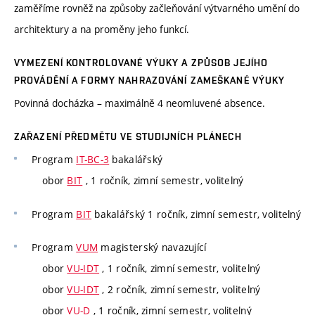
zaměříme rovněž na způsoby začleňování výtvarného umění do
architektury a na proměny jeho funkcí.
VYMEZENÍ KONTROLOVANÉ VÝUKY A ZPŮSOB JEJÍHO
PROVÁDĚNÍ A FORMY NAHRAZOVÁNÍ ZAMEŠKANÉ VÝUKY
Povinná docházka – maximálně 4 neomluvené absence.
ZAŘAZENÍ PŘEDMĚTU VE STUDIJNÍCH PLÁNECH
Program
IT-BC-3
bakalářský
obor
BIT
, 1 ročník, zimní semestr, volitelný
Program
BIT
bakalářský 1 ročník, zimní semestr, volitelný
Program
VUM
magisterský navazující
obor
VU-IDT
, 1 ročník, zimní semestr, volitelný
obor
VU-IDT
, 2 ročník, zimní semestr, volitelný
obor
VU-D
, 1 ročník, zimní semestr, volitelný