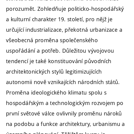
porozumět. Zohledňuje politicko-hospodářský
a kulturní charakter 19. století, pro nějž je
určující industrializace, překotná urbanizace a
všeobecná proměna společenského
uspořádání a potřeb. Důležitou vývojovou
tendencí je také konstituování původních
architektonických stylů legitimizujících
autonomii nově vznikajících národních států.
Proměna ideologického klimatu spolu s
hospodářským a technologickým rozvojem po
první světové válce ovlivnily proměnu nároků
na podobu a funkce architektury, urbanismu a