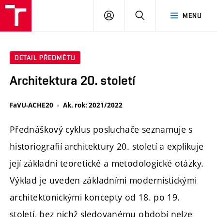
PŘIHLÁSIT
HLEDAT
MENU
SE
DETAIL PŘEDMĚTU
Architektura 20. století
FaVU-ACHE20
Ak. rok: 2021/2022
Přednáškový cyklus posluchače seznamuje s
historiografií architektury 20. století a explikuje
její základní teoretické a metodologické otázky.
Výklad je uveden základními modernistickými
architektonickými koncepty od 18. po 19.
století, bez nichž sledovanému období nelze