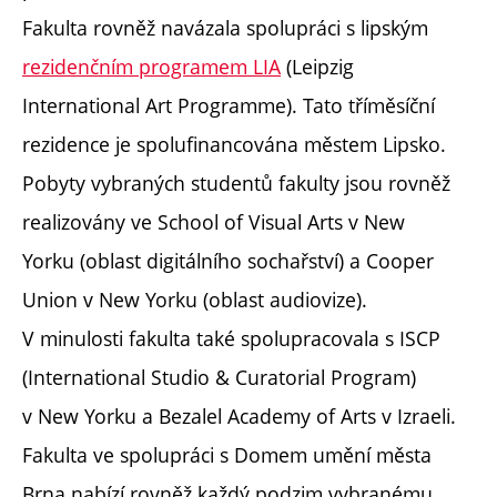
Fakulta rovněž navázala spolupráci s lipským
rezidenčním programem LIA
(Leipzig
International Art Programme). Tato tříměsíční
rezidence je spolufinancována městem Lipsko.
Pobyty vybraných studentů fakulty jsou rovněž
realizovány ve
School of Visual Arts v New
Yorku
(oblast digitálního sochařství) a Cooper
Union v New Yorku (oblast audiovize).
V minulosti fakulta také spolupracovala s ISCP
(International Studio & Curatorial Program)
v New Yorku a
Bezalel Academy of Arts v Izraeli
.
Fakulta ve spolupráci s Domem umění města
Brna nabízí rovněž každý podzim vybranému