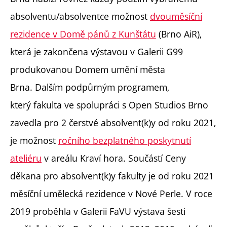
absolventu/absolventce možnost
dvouměsíční
rezidence v Domě pánů z Kunštátu
(Brno AiR),
která je zakončena výstavou v Galerii G99
produkovanou Domem umění města
Brna. Dalším podpůrným programem,
který fakulta ve spolupráci s Open Studios Brno
zavedla pro 2 čerstvé absolvent(k)y od roku 2021,
je možnost
ročního bezplatného poskytnutí
ateliéru
v areálu Kraví hora. Součástí Ceny
děkana pro absolvent(k)y fakulty je od roku 2021
měsíční umělecká rezidence v Nové Perle.
V roce
2019 proběhla v Galerii FaVU výstava šesti