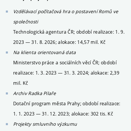
Vzdělávací počítačová hra o postavení Romů ve
společnosti
Technologická agentura ČR; období realizace:
1. 9.
2023 — 31. 8. 2026
; alokace:
14,57
mil. Kč
Na klienta orientovaná data
Ministerstvo práce a sociálních věcí ČR; období
realizace:
1. 3. 2023 — 31. 3. 2024
; alokace:
2,39
mil. Kč
Archiv Radka Pilaře
Dotační program města Prahy; období realizace:
1. 1. 2023 — 31. 12. 2023
; alokace: 302 tis. Kč
Projekty smluvního výzkumu