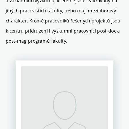
a základního výzkumu, které nejsou realizovány na
jiných pracovištích fakulty, nebo mají mezioborový
charakter. Kromě pracovníků řešených projektů jsou
k centru přidruženi i výzkumní pracovníci post-doc a
post-mag programů fakulty.