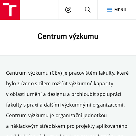
PŘIHLÁSIT
HLEDAT
MENU
SE
Centrum výzkumu
Centrum výzkumu (CEV) je pracovištěm fakulty, které
bylo zřízeno s cílem rozšířit výzkumné kapacity
v oblasti umění a designu a prohloubit spolupráci
fakulty s praxí a dalšími výzkumnými organizacemi.
Centrum výzkumu je organizační jednotkou
a nákladovým střediskem pro projekty aplikovaného