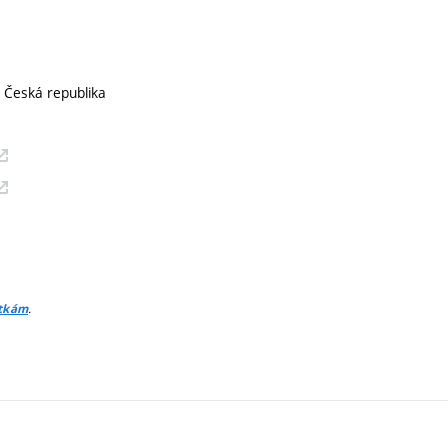
, Česká republika
.
itkám