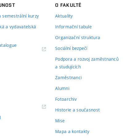
JNOST
O FAKULTĚ
 a semestrální kurzy
Aktuality
ká a vydavatelská
Informační tabule
Organizační struktura
atalogue
Sociální bezpečí
Podpora a rozvoj zaměstnanců
a studujících
Zaměstnanci
Alumni
Fotoarchiv
Historie a současnost
l
Mise
Mapa a kontakty