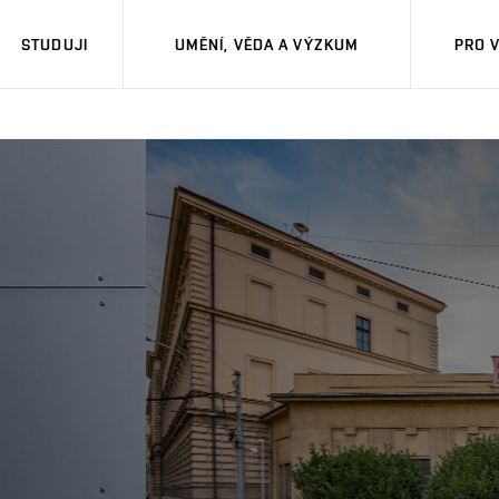
STUDUJI
UMĚNÍ, VĚDA A VÝZKUM
PRO 