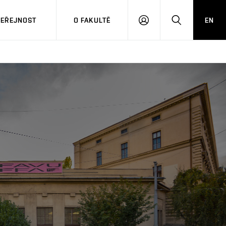
VEŘEJNOST
O FAKULTĚ
EN
PŘIHLÁSIT
HLEDAT
SE