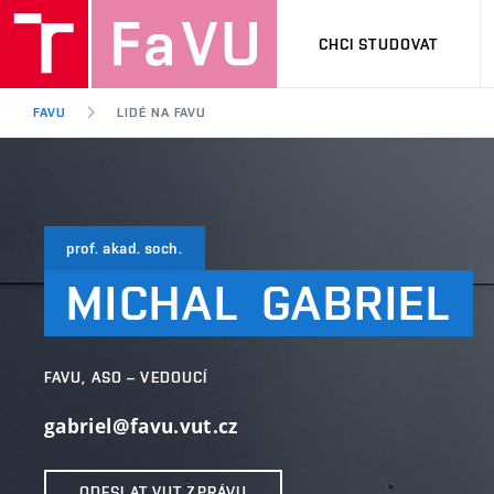
CHCI STUDOVAT
FAVU
LIDÉ NA FAVU
prof. akad. soch.
MICHAL
GABRIEL
FAVU, ASO – VEDOUCÍ
gabriel@favu.vut.cz
ODESLAT VUT ZPRÁVU