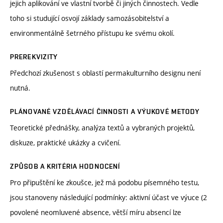
jejich aplikování ve vlastní tvorbě či jiných činnostech. Vedle
toho si studující osvojí základy samozásobitelství a
environmentálně šetrného přístupu ke svému okolí.
PREREKVIZITY
Předchozí zkušenost s oblastí permakulturního designu není
nutná.
PLÁNOVANÉ VZDĚLÁVACÍ ČINNOSTI A VÝUKOVÉ METODY
Teoretické přednášky, analýza textů a vybraných projektů,
diskuze, praktické ukázky a cvičení.
ZPŮSOB A KRITÉRIA HODNOCENÍ
Pro připuštění ke zkoušce, jež má podobu písemného testu,
jsou stanoveny následující podmínky: aktivní účast ve výuce (2
povolené neomluvené absence, větší míru absencí lze