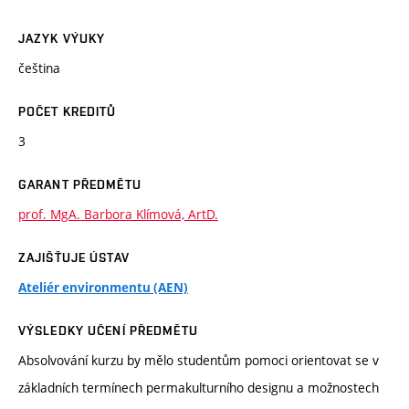
JAZYK VÝUKY
čeština
POČET KREDITŮ
3
GARANT PŘEDMĚTU
prof. MgA. Barbora Klímová, ArtD.
ZAJIŠŤUJE ÚSTAV
Ateliér environmentu (AEN)
VÝSLEDKY UČENÍ PŘEDMĚTU
Absolvování kurzu by mělo studentům pomoci orientovat se v
základních termínech permakulturního designu a možnostech