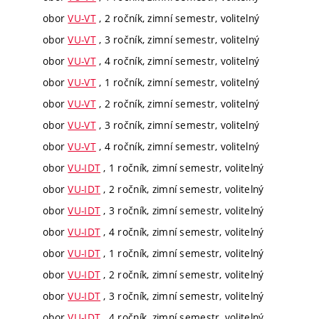
obor
VU-VT
, 2 ročník, zimní semestr, volitelný
obor
VU-VT
, 3 ročník, zimní semestr, volitelný
obor
VU-VT
, 4 ročník, zimní semestr, volitelný
obor
VU-VT
, 1 ročník, zimní semestr, volitelný
obor
VU-VT
, 2 ročník, zimní semestr, volitelný
obor
VU-VT
, 3 ročník, zimní semestr, volitelný
obor
VU-VT
, 4 ročník, zimní semestr, volitelný
obor
VU-IDT
, 1 ročník, zimní semestr, volitelný
obor
VU-IDT
, 2 ročník, zimní semestr, volitelný
obor
VU-IDT
, 3 ročník, zimní semestr, volitelný
obor
VU-IDT
, 4 ročník, zimní semestr, volitelný
obor
VU-IDT
, 1 ročník, zimní semestr, volitelný
obor
VU-IDT
, 2 ročník, zimní semestr, volitelný
obor
VU-IDT
, 3 ročník, zimní semestr, volitelný
obor
VU-IDT
, 4 ročník, zimní semestr, volitelný