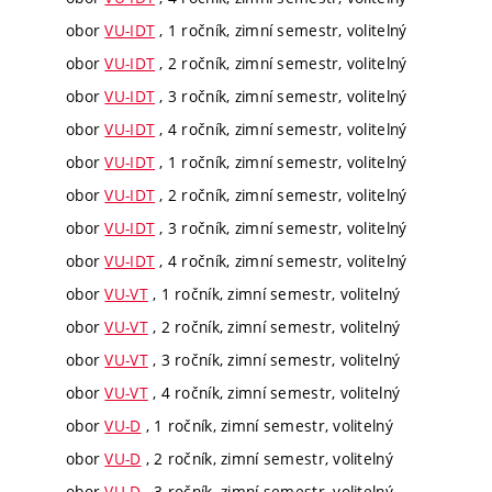
obor
VU-IDT
, 1 ročník, zimní semestr, volitelný
obor
VU-IDT
, 2 ročník, zimní semestr, volitelný
obor
VU-IDT
, 3 ročník, zimní semestr, volitelný
obor
VU-IDT
, 4 ročník, zimní semestr, volitelný
obor
VU-IDT
, 1 ročník, zimní semestr, volitelný
obor
VU-IDT
, 2 ročník, zimní semestr, volitelný
obor
VU-IDT
, 3 ročník, zimní semestr, volitelný
obor
VU-IDT
, 4 ročník, zimní semestr, volitelný
obor
VU-VT
, 1 ročník, zimní semestr, volitelný
obor
VU-VT
, 2 ročník, zimní semestr, volitelný
obor
VU-VT
, 3 ročník, zimní semestr, volitelný
obor
VU-VT
, 4 ročník, zimní semestr, volitelný
obor
VU-D
, 1 ročník, zimní semestr, volitelný
obor
VU-D
, 2 ročník, zimní semestr, volitelný
obor
VU-D
, 3 ročník, zimní semestr, volitelný