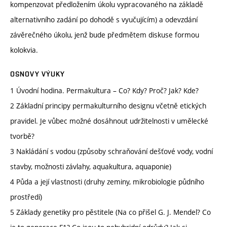
kompenzovat předložením úkolu vypracovaného na základě
alternativního zadání po dohodě s vyučujícím) a odevzdání
závěrečného úkolu, jenž bude předmětem diskuse formou
kolokvia.
OSNOVY VÝUKY
1 Úvodní hodina. Permakultura – Co? Kdy? Proč? Jak? Kde?
2 Základní principy permakulturního designu včetně etických
pravidel. Je vůbec možné dosáhnout udržitelnosti v umělecké
tvorbě?
3 Nakládání s vodou (způsoby schraňování dešťové vody, vodní
stavby, možnosti závlahy, aquakultura, aquaponie)
4 Půda a její vlastnosti (druhy zeminy, mikrobiologie půdního
prostředí)
5 Základy genetiky pro pěstitele (Na co přišel G. J. Mendel? Co