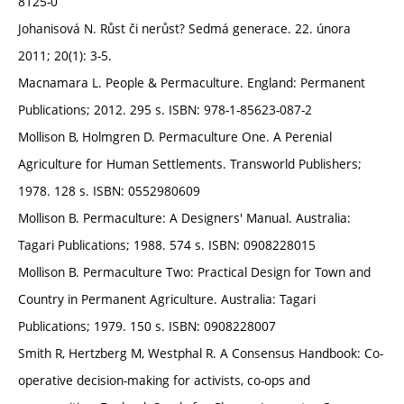
8125-0
Johanisová N. Růst či nerůst? Sedmá generace. 22. února
2011; 20(1): 3-5.
Macnamara L. People & Permaculture. England: Permanent
Publications; 2012. 295 s. ISBN: 978-1-85623-087-2
Mollison B, Holmgren D. Permaculture One. A Perenial
Agriculture for Human Settlements. Transworld Publishers;
1978. 128 s. ISBN: 0552980609
Mollison B. Permaculture: A Designers' Manual. Australia:
Tagari Publications; 1988. 574 s. ISBN: 0908228015
Mollison B. Permaculture Two: Practical Design for Town and
Country in Permanent Agriculture. Australia: Tagari
Publications; 1979. 150 s. ISBN: 0908228007
Smith R, Hertzberg M, Westphal R. A Consensus Handbook: Co-
operative decision-making for activists, co-ops and