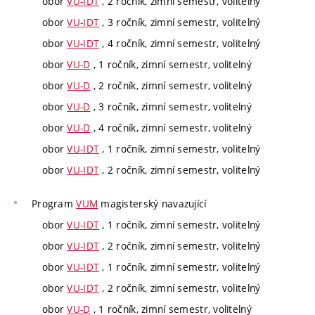
obor
VU-IDT
, 2 ročník, zimní semestr, volitelný
obor
VU-IDT
, 3 ročník, zimní semestr, volitelný
obor
VU-IDT
, 4 ročník, zimní semestr, volitelný
obor
VU-D
, 1 ročník, zimní semestr, volitelný
obor
VU-D
, 2 ročník, zimní semestr, volitelný
obor
VU-D
, 3 ročník, zimní semestr, volitelný
obor
VU-D
, 4 ročník, zimní semestr, volitelný
obor
VU-IDT
, 1 ročník, zimní semestr, volitelný
obor
VU-IDT
, 2 ročník, zimní semestr, volitelný
Program
VUM
magisterský navazující
obor
VU-IDT
, 1 ročník, zimní semestr, volitelný
obor
VU-IDT
, 2 ročník, zimní semestr, volitelný
obor
VU-IDT
, 1 ročník, zimní semestr, volitelný
obor
VU-IDT
, 2 ročník, zimní semestr, volitelný
obor
VU-D
, 1 ročník, zimní semestr, volitelný