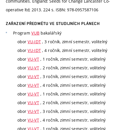
communities. England: Seeds for Change Lancaster Co-
operative ltd; 2013. 224 s. ISBN: 978-0957587106
ZAŘAZENÍ PŘEDMĚTU VE STUDIJNÍCH PLÁNECH
Program
VUB
bakalářský
obor
VU-IDT
, 3 ročník, zimní semestr, volitelný
obor
VU-IDT
, 4 ročník, zimní semestr, volitelný
obor
VU-VT
, 1 ročník, zimní semestr, volitelný
obor
VU-VT
, 2 ročník, zimní semestr, volitelný
obor
VU-VT
, 3 ročník, zimní semestr, volitelný
obor
VU-VT
, 4 ročník, zimní semestr, volitelný
obor
VU-VT
, 1 ročník, zimní semestr, volitelný
obor
VU-VT
, 2 ročník, zimní semestr, volitelný
obor
VU-VT
, 3 ročník, zimní semestr, volitelný
obor
VU-VT
, 4 ročník, zimní semestr, volitelný
obor
VU-VT
, 1 ročník, zimní semestr, volitelný