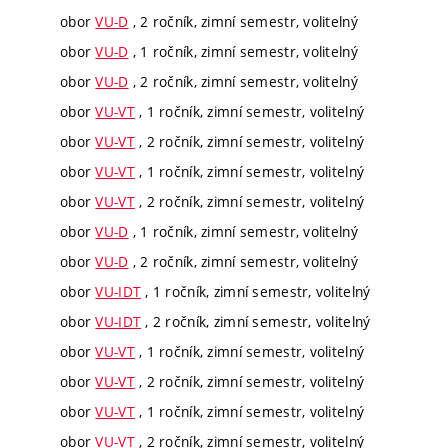
obor
VU-D
, 2 ročník, zimní semestr, volitelný
obor
VU-D
, 1 ročník, zimní semestr, volitelný
obor
VU-D
, 2 ročník, zimní semestr, volitelný
obor
VU-VT
, 1 ročník, zimní semestr, volitelný
obor
VU-VT
, 2 ročník, zimní semestr, volitelný
obor
VU-VT
, 1 ročník, zimní semestr, volitelný
obor
VU-VT
, 2 ročník, zimní semestr, volitelný
obor
VU-D
, 1 ročník, zimní semestr, volitelný
obor
VU-D
, 2 ročník, zimní semestr, volitelný
obor
VU-IDT
, 1 ročník, zimní semestr, volitelný
obor
VU-IDT
, 2 ročník, zimní semestr, volitelný
obor
VU-VT
, 1 ročník, zimní semestr, volitelný
obor
VU-VT
, 2 ročník, zimní semestr, volitelný
obor
VU-VT
, 1 ročník, zimní semestr, volitelný
obor
VU-VT
, 2 ročník, zimní semestr, volitelný