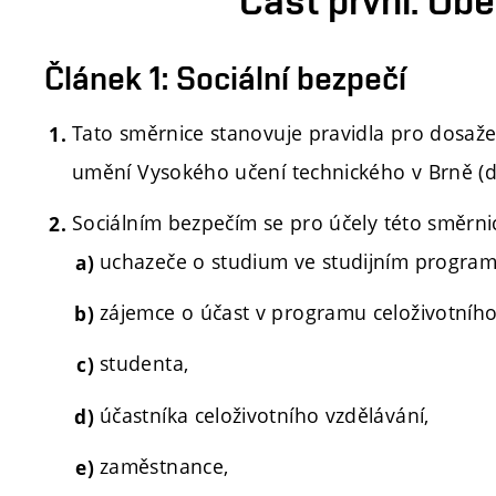
Článek 1: Sociální bezpečí
Tato směrnice stanovuje pravidla pro dosaže
umění Vysokého učení technického v Brně (dá
Sociálním bezpečím se pro účely této směrn
uchazeče o studium ve studijním program
zájemce o účast v programu celoživotního
studenta,
účastníka celoživotního vzdělávání,
zaměstnance,