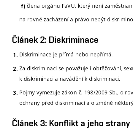
člena orgánu FaVU, který není zaměstna
na rovné zacházení a právo nebýt diskrimin
Článek 2: Diskriminace
Diskriminace je přímá nebo nepřímá.
Za diskriminaci se považuje i obtěžování, se
k diskriminaci a navádění k diskriminaci.
Pojmy vymezuje zákon č. 198/2009 Sb., o ro
ochrany před diskriminací a o změně některý
Článek 3: Konflikt a jeho strany