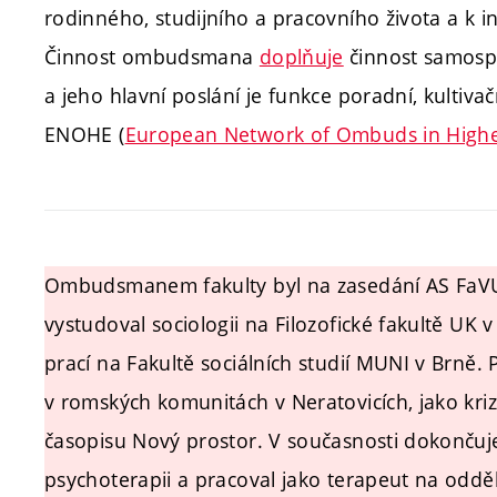
rodinného, studijního a pracovního života a k i
Činnost ombudsmana
doplňuje
činnost samosp
a jeho hlavní poslání je funkce poradní, kulti
ENOHE (
European Network of Ombuds in Highe
Ombudsmanem fakulty byl na zasedání AS FaV
vystudoval sociologii na Filozofické fakultě UK
prací na Fakultě sociálních studií MUNI v Brně. 
v romských komunitách v Neratovicích, jako kriz
časopisu Nový prostor. V současnosti dokončuj
psychoterapii a pracoval jako terapeut na odděl