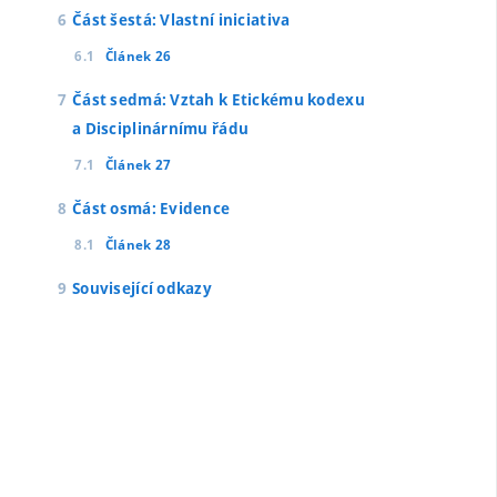
Část šestá: Vlastní iniciativa
Článek 26
Část sedmá: Vztah k Etickému kodexu
a Disciplinárnímu řádu
Článek 27
Část osmá: Evidence
Článek 28
Související odkazy