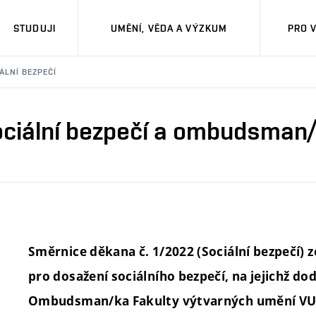
STUDUJI
UMĚNÍ, VĚDA A VÝZKUM
PRO 
ÁLNÍ BEZPEČÍ
ciální bezpečí a ombudsman
Směrnice děkana č. 1/2022 (Sociální bezpečí) z
pro dosažení sociálního bezpečí, na jejichž d
Ombudsman/ka Fakulty výtvarných umění VUT 