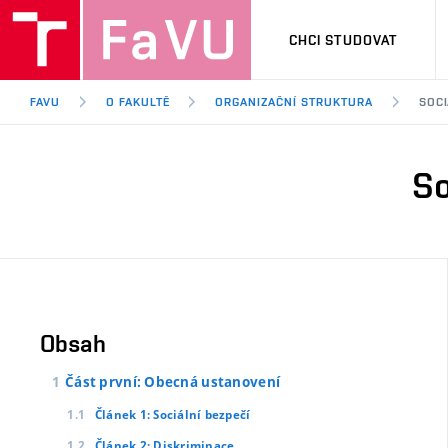
CHCI STUDOVAT
FAVU
O FAKULTĚ
ORGANIZAČNÍ STRUKTURA
SOCI
So
Obsah
Část první: Obecná ustanovení
Článek 1: Sociální bezpečí
Článek 2: Diskriminace