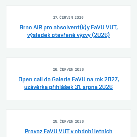
27. ČERVEN 2026
Brno AiR pro absolvent(k)y FaVU VUT,
výsledek otevřené výzvy (2026)
26. ČERVEN 2026
Open call do Galerie FaVU na rok 2027,
uzávěrka přihlášek 31. srpna 2026
25. ČERVEN 2026
Provoz FaVU VUT v období letních