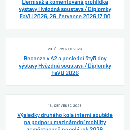
Dernisáž a komentovaná prohlídka
výstavy Hvězdná soustava / Diplomky
FaVU 2026, 26. července 2026 17:00
23. ČERVENEC 2026
Recenze v A2 a poslední čtyři dny
výstavy Hvězdná soustava / Diplomky
FaVU 2026
16. ČERVENEC 2026
Výsledky druhého kola interní soutěže
na podporu mezinárodní mobility
zaměstnanců na celý rok 2026