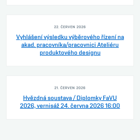
22. ČERVEN 2026
Vyhlášení výsledku výběrového řízení na
akad. pracovníka/pracovnici Ateliéru
produktového designu
21. ČERVEN 2026
Hvězdná soustava / Diplomky FaVU
2026, vernisáž 24. června 2026 16:00