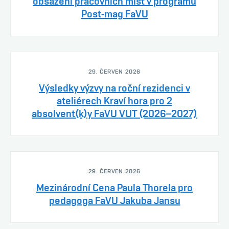
obsazení pracovních míst v programu
Post-mag FaVU
29. ČERVEN 2026
Výsledky výzvy na roční rezidenci v
ateliérech Kraví hora pro 2
absolvent(k)y FaVU VUT (2026–2027)
29. ČERVEN 2026
Mezinárodní Cena Paula Thorela pro
pedagoga FaVU Jakuba Jansu