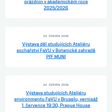
prázdnin v akademickém roce
2025/2026
24. ČERVEN 2026
Výstava děl studujících Ateliéru
sochařství FaVU v Botanické zahradě
PřF MUNI
24. ČERVEN 2026
Výstava studujících Ateliéru
environmentu FaVU v Bruselu, vernisáž
1. července 19:30, Prague House