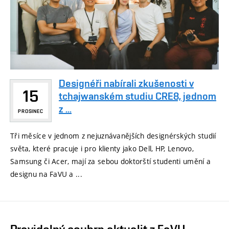
Designéři nabírali zkušenosti v
15
tchajwanském studiu CRE8, jednom
z ...
PROSINEC
Tři měsíce v jednom z nejuznávanějších designérských studií
světa, které pracuje i pro klienty jako Dell, HP, Lenovo,
Samsung či Acer, mají za sebou doktorští studenti umění a
designu na FaVU a ...