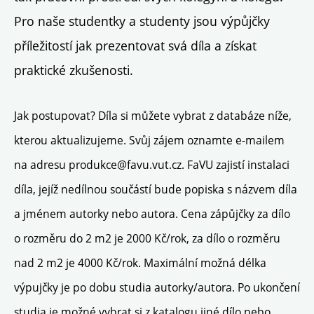
Pro naše studentky a studenty jsou výpůjčky
příležitostí jak prezentovat svá díla a získat
praktické zkušenosti.
Jak postupovat? Díla si můžete vybrat z databáze níže,
kterou aktualizujeme. Svůj zájem oznamte e-mailem
na adresu produkce@favu.vut.cz. FaVU zajistí instalaci
díla, jejíž nedílnou součástí bude popiska s názvem díla
a jménem autorky nebo autora. Cena zápůjčky za dílo
o rozměru do 2 m2 je 2000 Kč/rok, za dílo o rozměru
nad 2 m2 je 4000 Kč/rok. Maximální možná délka
výpujčky je po dobu studia autorky/autora. Po ukončení
studia je možné vybrat si z katalogu jiné dílo nebo