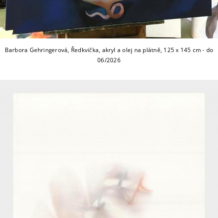
Barbora Gehringerová, Ředkvička, akryl a olej na plátně, 125 x 145 cm - do
06/2026