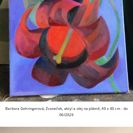
Barbora Gehringerová, Zvoneček, akryl a olej na plátně, 40 x 40 cm - do
06/2026