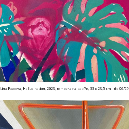
Lina Fateeva, Hallucination, 2023, tempera na papíře, 33 x 23,5 cm - do 06/29