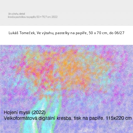
Lukáš Tomeček, Ve výtahu, pastelky na papíře, 50 x 70 cm, do 06/27