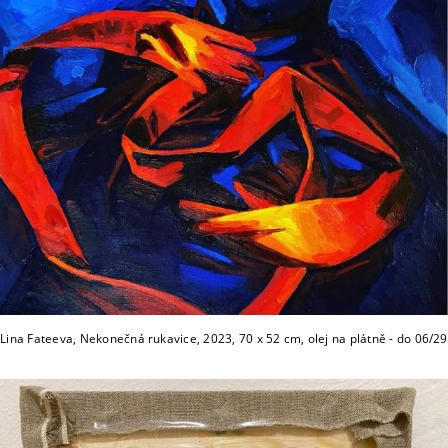
Lina Fateeva, Nekonečná rukavice, 2023, 70 x 52 cm, olej na plátně - do 06/29