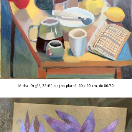
Michal Drgáč, Zátiší, olej na plátně, 60 x 60 cm, do 06/30