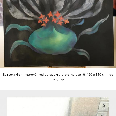
Barbora Gehringerová, Kedlubna, akryl a olej na plátně, 120 x 140 cm - do
06/2026