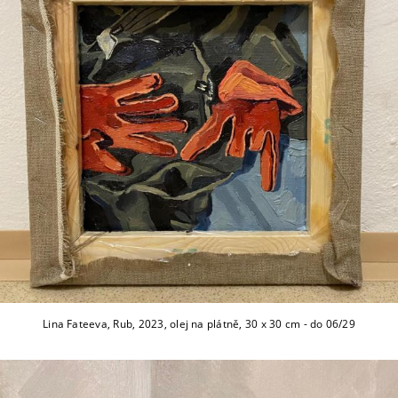
Lina Fateeva, Rub, 2023, olej na plátně, 30 x 30 cm - do 06/29