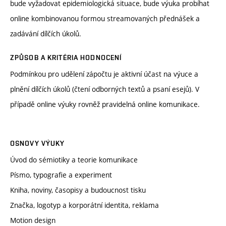
bude vyžadovat epidemiologická situace, bude výuka probíhat
online kombinovanou formou streamovaných přednášek a
zadávání dílčích úkolů.
ZPŮSOB A KRITÉRIA HODNOCENÍ
Podmínkou pro udělení zápočtu je aktivní účast na výuce a
plnění dílčích úkolů (čtení odborných textů a psaní esejů). V
případě online výuky rovněž pravidelná online komunikace.
OSNOVY VÝUKY
Úvod do sémiotiky a teorie komunikace
Písmo, typografie a experiment
Kniha, noviny, časopisy a budoucnost tisku
Značka, logotyp a korporátní identita, reklama
Motion design