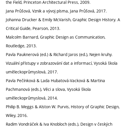
the Field, Princeton Architectural Press, 2009.
Jana Průšová, Vznik a vývoj písma, Jana Průšová, 2017.
Johanna Drucker & Emily McVarish, Graphic Design History. A
Critical Guide, Pearson, 2013.
Malcolm Barnard, Graphic Design as Communication,
Routledge, 2013.
Pavla Pauknerová (ed.) & Richard Jaros (ed.), Nejen kruhy.
Vizuální přístupy v zobrazování dat a informací, Vysoká škola
uměleckoprůmyslová, 2017.
Pavla Pečínková & Lada Hubatová-Vacková & Martina
Pachmanová (eds.), Věci a slova, Vysoká škola
uměleckoprůmyslová, 2014.
Philip B. Meggs & Alston W. Purvis, History of Graphic Design,
Wiley, 2016.
Radim Vondráček & Iva Knobloch (eds.), Design v českých