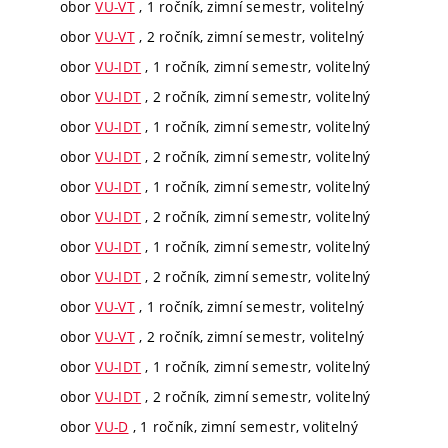
obor
VU-VT
, 1 ročník, zimní semestr, volitelný
obor
VU-VT
, 2 ročník, zimní semestr, volitelný
obor
VU-IDT
, 1 ročník, zimní semestr, volitelný
obor
VU-IDT
, 2 ročník, zimní semestr, volitelný
obor
VU-IDT
, 1 ročník, zimní semestr, volitelný
obor
VU-IDT
, 2 ročník, zimní semestr, volitelný
obor
VU-IDT
, 1 ročník, zimní semestr, volitelný
obor
VU-IDT
, 2 ročník, zimní semestr, volitelný
obor
VU-IDT
, 1 ročník, zimní semestr, volitelný
obor
VU-IDT
, 2 ročník, zimní semestr, volitelný
obor
VU-VT
, 1 ročník, zimní semestr, volitelný
obor
VU-VT
, 2 ročník, zimní semestr, volitelný
obor
VU-IDT
, 1 ročník, zimní semestr, volitelný
obor
VU-IDT
, 2 ročník, zimní semestr, volitelný
obor
VU-D
, 1 ročník, zimní semestr, volitelný