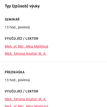
Typ (způsob) výuky
SEMINÁŘ
13 hod., povinná
VYUČUJÍCÍ / LEKTOR
MgA. et Mgr. Alina Matějová
MgA. Simona Koutná, M. A.
PŘEDNÁŠKA
13 hod., povinná
VYUČUJÍCÍ / LEKTOR
MgA. Simona Koutná, M. A.
MgA. et Mgr. Alina Matějová