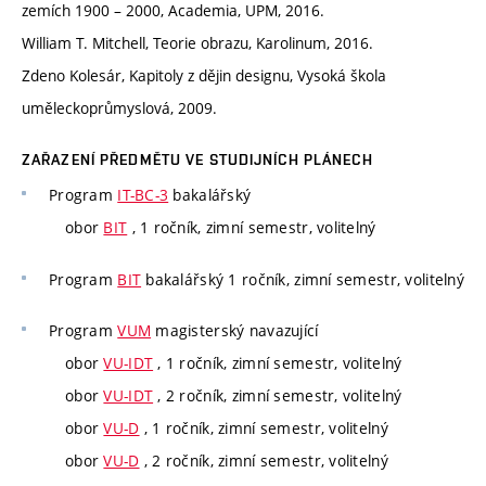
zemích 1900 – 2000, Academia, UPM, 2016.
William T. Mitchell, Teorie obrazu, Karolinum, 2016.
Zdeno Kolesár, Kapitoly z dějin designu, Vysoká škola
uměleckoprůmyslová, 2009.
ZAŘAZENÍ PŘEDMĚTU VE STUDIJNÍCH PLÁNECH
Program
IT-BC-3
bakalářský
obor
BIT
, 1 ročník, zimní semestr, volitelný
Program
BIT
bakalářský 1 ročník, zimní semestr, volitelný
Program
VUM
magisterský navazující
obor
VU-IDT
, 1 ročník, zimní semestr, volitelný
obor
VU-IDT
, 2 ročník, zimní semestr, volitelný
obor
VU-D
, 1 ročník, zimní semestr, volitelný
obor
VU-D
, 2 ročník, zimní semestr, volitelný