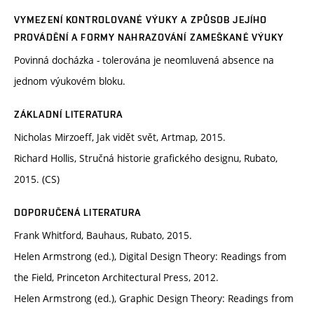
VYMEZENÍ KONTROLOVANÉ VÝUKY A ZPŮSOB JEJÍHO
PROVÁDĚNÍ A FORMY NAHRAZOVÁNÍ ZAMEŠKANÉ VÝUKY
Povinná docházka - tolerována je neomluvená absence na
jednom výukovém bloku.
ZÁKLADNÍ LITERATURA
Nicholas Mirzoeff, Jak vidět svět, Artmap, 2015.
Richard Hollis, Stručná historie grafického designu, Rubato,
2015. (CS)
DOPORUČENÁ LITERATURA
Frank Whitford, Bauhaus, Rubato, 2015.
Helen Armstrong (ed.), Digital Design Theory: Readings from
the Field, Princeton Architectural Press, 2012.
Helen Armstrong (ed.), Graphic Design Theory: Readings from