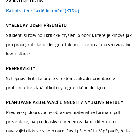
ZAJIŠŤUJE ÚSTAV
Katedra teorií a dějin umění (KTDU)
VÝSLEDKY UČENÍ PŘEDMĚTU
Studenti si rozvinou kritické myšlení o oboru, které je klíčové jak
pro praxi grafického designu, tak pro recepci a analýzu vizuální
komunikace.
PREREKVIZITY
Schopnost kritické práce s textem, základní orientace v
problematice vizuální kultury a grafického designu.
PLÁNOVANÉ VZDĚLÁVACÍ ČINNOSTI A VÝUKOVÉ METODY
Přednášky, doprovodný obrazový materiál ve formátu pdf
prezentace, na přednášky a předem zadanou literaturu
navazující diskuse v seminární části předmětu. V případě, že to