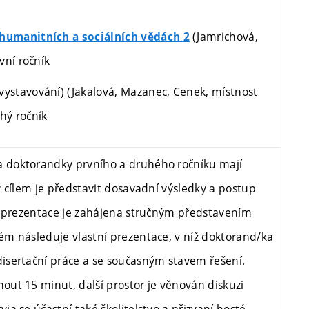
(Jamrichová,
umanitních a sociálních vědách 2
vní
ročník
 vystavování) (Jakalová, Mazanec, Cenek, místnost
hý ročník
 a doktorandky prvního a druhého ročníku mají
 cílem je představit dosavadní výsledky a postup
á prezentace je zahájena stručným představením
m následuje vlastní prezentace, v níž doktorand/ka
isertační práce a se současným stavem řešení.
ut 15 minut, další prostor je věnován diskuzi