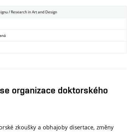
gnu / Research in Art and Design
vaná
 se organizace doktorského
ktorské zkoušky a obhajoby disertace, změny