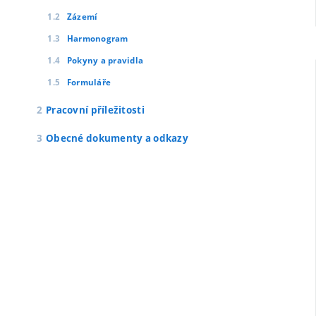
Zázemí
Harmonogram
Pokyny a pravidla
Formuláře
Pracovní příležitosti
Obecné dokumenty a odkazy