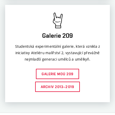
Galerie 209
Studentská experimentální galerie, která vznikla z
iniciativy Ateliéru malířství 2, vystavující převážně
nejmladší generaci umělců a umělkyň.
GALERIE MOÚ 209
ARCHIV 2013–2019