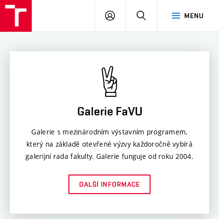
PŘIHLÁSIT
HLEDAT
MENU
SE
Galerie FaVU
Galerie s mezinárodním výstavním programem,
který na základě otevřené výzvy každoročně vybírá
galerijní rada fakulty. Galerie funguje od roku 2004.
DALŠÍ INFORMACE