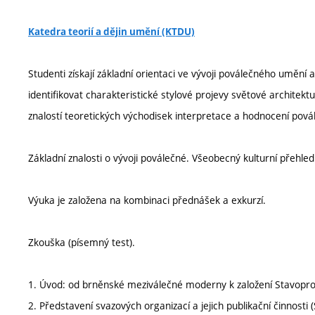
Katedra teorií a dějin umění (KTDU)
Studenti získají základní orientaci ve vývoji poválečného umění 
identifikovat charakteristické stylové projevy světové archit
znalostí teoretických východisek interpretace a hodnocení povál
Základní znalosti o vývoji poválečné. Všeobecný kulturní přehled
Výuka je založena na kombinaci přednášek a exkurzí.
Zkouška (písemný test).
1. Úvod: od brněnské meziválečné moderny k založení Stavopro
2. Představení svazových organizací a jejich publikační činnost