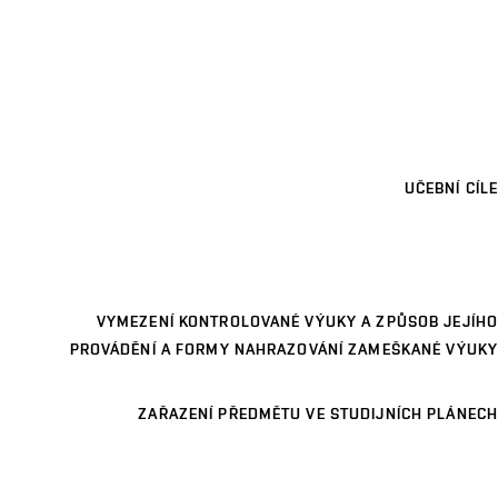
UČEBNÍ CÍLE
VYMEZENÍ KONTROLOVANÉ VÝUKY A ZPŮSOB JEJÍHO
PROVÁDĚNÍ A FORMY NAHRAZOVÁNÍ ZAMEŠKANÉ VÝUKY
ZAŘAZENÍ PŘEDMĚTU VE STUDIJNÍCH PLÁNECH