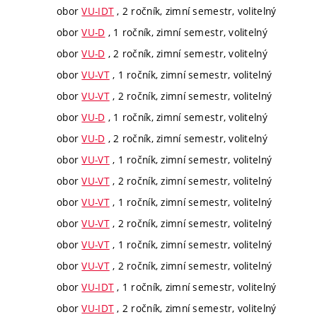
obor
VU-IDT
, 2 ročník, zimní semestr, volitelný
obor
VU-D
, 1 ročník, zimní semestr, volitelný
obor
VU-D
, 2 ročník, zimní semestr, volitelný
obor
VU-VT
, 1 ročník, zimní semestr, volitelný
obor
VU-VT
, 2 ročník, zimní semestr, volitelný
obor
VU-D
, 1 ročník, zimní semestr, volitelný
obor
VU-D
, 2 ročník, zimní semestr, volitelný
obor
VU-VT
, 1 ročník, zimní semestr, volitelný
obor
VU-VT
, 2 ročník, zimní semestr, volitelný
obor
VU-VT
, 1 ročník, zimní semestr, volitelný
obor
VU-VT
, 2 ročník, zimní semestr, volitelný
obor
VU-VT
, 1 ročník, zimní semestr, volitelný
obor
VU-VT
, 2 ročník, zimní semestr, volitelný
obor
VU-IDT
, 1 ročník, zimní semestr, volitelný
obor
VU-IDT
, 2 ročník, zimní semestr, volitelný