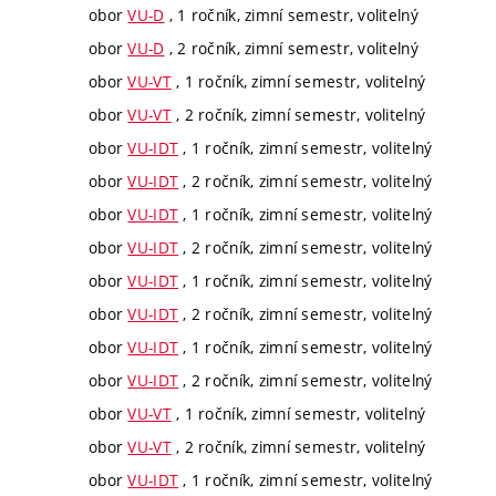
obor
VU-D
, 1 ročník, zimní semestr, volitelný
obor
VU-D
, 2 ročník, zimní semestr, volitelný
obor
VU-VT
, 1 ročník, zimní semestr, volitelný
obor
VU-VT
, 2 ročník, zimní semestr, volitelný
obor
VU-IDT
, 1 ročník, zimní semestr, volitelný
obor
VU-IDT
, 2 ročník, zimní semestr, volitelný
obor
VU-IDT
, 1 ročník, zimní semestr, volitelný
obor
VU-IDT
, 2 ročník, zimní semestr, volitelný
obor
VU-IDT
, 1 ročník, zimní semestr, volitelný
obor
VU-IDT
, 2 ročník, zimní semestr, volitelný
obor
VU-IDT
, 1 ročník, zimní semestr, volitelný
obor
VU-IDT
, 2 ročník, zimní semestr, volitelný
obor
VU-VT
, 1 ročník, zimní semestr, volitelný
obor
VU-VT
, 2 ročník, zimní semestr, volitelný
obor
VU-IDT
, 1 ročník, zimní semestr, volitelný