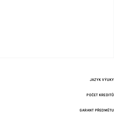
JAZYK VÝUKY
POČET KREDITŮ
GARANT PŘEDMĚTU