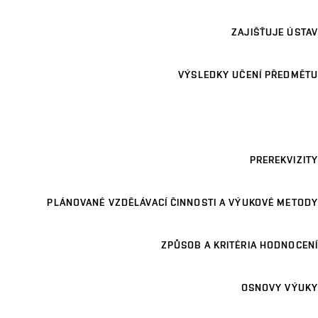
ZAJIŠŤUJE ÚSTAV
VÝSLEDKY UČENÍ PŘEDMĚTU
PREREKVIZITY
PLÁNOVANÉ VZDĚLÁVACÍ ČINNOSTI A VÝUKOVÉ METODY
ZPŮSOB A KRITÉRIA HODNOCENÍ
OSNOVY VÝUKY