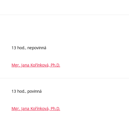
13 hod., nepovinná
Mgr. Jana Kořínková, Ph.D.
13 hod., povinná
Mgr. Jana Kořínková, Ph.D.