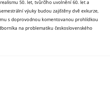
realismu 50. let, tvůrčího uvolnění 60. let a
semestrální výuky budou zajištěny dvě exkurze,
zkumu s doprovodnou komentovanou prohlídkou
odborníka na problematiku československého