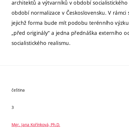
architektů a výtvarníků v období socialistického 
období normalizace v Československu. V rámci 
jejichž forma bude mít podobu terénního vý
„před originály“ a jedna přednáška externího 
socialistického realismu.
čeština
3
Mgr. Jana Kořínková, Ph.D.