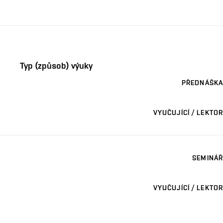
Typ (způsob) výuky
PŘEDNÁŠKA
VYUČUJÍCÍ / LEKTOR
SEMINÁŘ
VYUČUJÍCÍ / LEKTOR