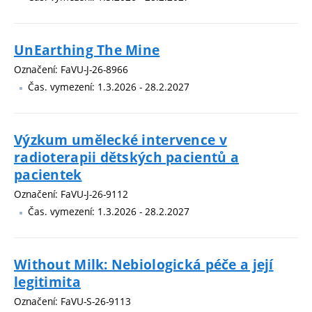
UnEarthing The Mine
Označení: FaVU-J-26-8966
Čas. vymezení: 1.3.2026 - 28.2.2027
Výzkum umělecké intervence v
radioterapii dětských pacientů a
pacientek
Označení: FaVU-J-26-9112
Čas. vymezení: 1.3.2026 - 28.2.2027
Without Milk: Nebiologická péče a její
legitimita
Označení: FaVU-S-26-9113