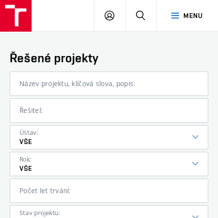
PŘIHLÁSIT
HLEDAT
MENU
SE
Řešené projekty
Název projektu, klíčová slova, popis:
Řešitel:
Ústav:
VŠE
Rok:
VŠE
Počet let trvání:
Stav projektu: