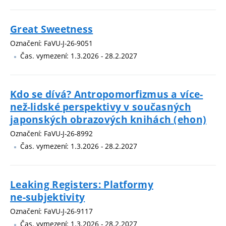
Great Sweetness
Označení: FaVU-J-26-9051
Čas. vymezení: 1.3.2026 - 28.2.2027
Kdo se dívá? Antropomorfizmus a více-
než-lidské perspektivy v současných
japonských obrazových knihách (ehon)
Označení: FaVU-J-26-8992
Čas. vymezení: 1.3.2026 - 28.2.2027
Leaking Registers: Platformy
ne‑subjektivity
Označení: FaVU-J-26-9117
Čas. vymezení: 1.3.2026 - 28.2.2027