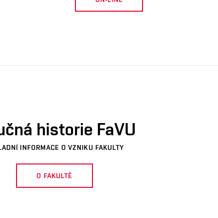
učná historie FaVU
LADNÍ INFORMACE O VZNIKU FAKULTY
O FAKULTĚ