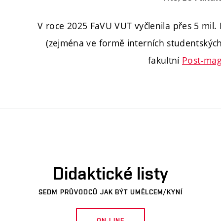
V roce 2025 FaVU VUT vyčlenila přes 5 mil
(zejména ve formě interních studentských
fakultní
Post-mag
Didaktické listy
SEDM PRŮVODCŮ JAK BÝT UMĚLCEM/KYNÍ
ON-LINE