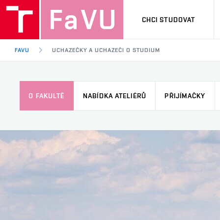
CHCI STUDOVAT
FAVU
UCHAZEČKY A UCHAZEČI O STUDIUM
O FAKULTĚ
NABÍDKA ATELIÉRŮ
PŘIJÍMAČKY