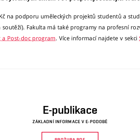
. Kč na podporu uměleckých projektů studentů a stud
 soutěží). Fakulta má také programy na profesní roz
 a Post-doc program
. Více informací najdete v sekci
E-publikace
ZÁKLADNÍ INFORMACE V E-PODOBĚ
BROŽURA PDF