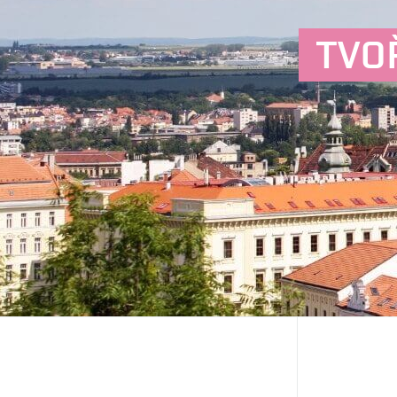
TVO
Next