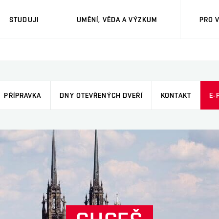
STUDUJI
UMĚNÍ, VĚDA A VÝZKUM
PRO 
PŘÍPRAVKA
DNY OTEVŘENÝCH DVEŘÍ
KONTAKT
E-