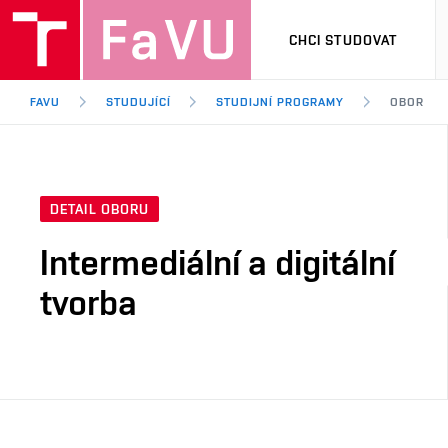
CHCI STUDOVAT
FAVU
STUDUJÍCÍ
STUDIJNÍ PROGRAMY
OBOR
DETAIL OBORU
Intermediální a digitální
tvorba