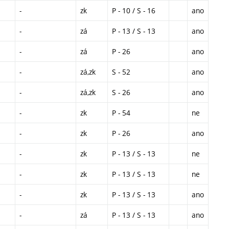
-
zk
P - 10 / S - 16
ano
-
zá
P - 13 / S - 13
ano
-
zá
P - 26
ano
-
zá,zk
S - 52
ano
-
zá,zk
S - 26
ano
-
zk
P - 54
ne
-
zk
P - 26
ano
-
zk
P - 13 / S - 13
ne
-
zk
P - 13 / S - 13
ne
-
zk
P - 13 / S - 13
ano
-
zá
P - 13 / S - 13
ano