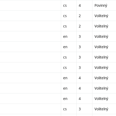
cs
4
Povinný
cs
2
Volitelný
cs
2
Volitelný
en
3
Volitelný
en
3
Volitelný
cs
3
Volitelný
cs
3
Volitelný
en
4
Volitelný
en
4
Volitelný
en
4
Volitelný
cs
3
Volitelný