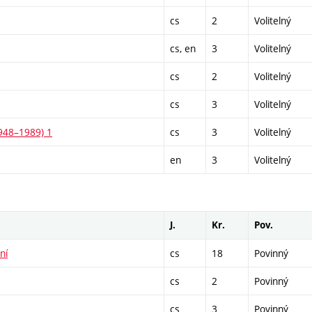
cs
2
Volitelný
cs, en
3
Volitelný
cs
2
Volitelný
cs
3
Volitelný
1948–1989) 1
cs
3
Volitelný
en
3
Volitelný
J.
Kr.
Pov.
ní
cs
18
Povinný
cs
2
Povinný
cs
3
Povinný