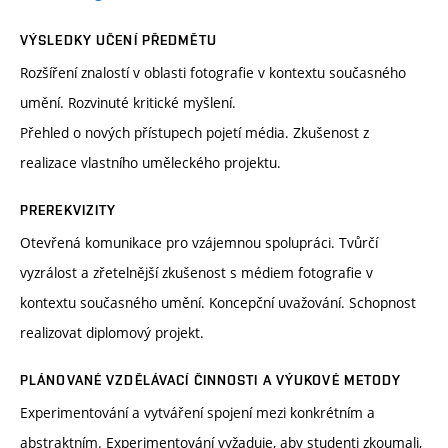
VÝSLEDKY UČENÍ PŘEDMĚTU
Rozšíření znalostí v oblasti fotografie v kontextu současného
umění. Rozvinuté kritické myšlení.
Přehled o nových přístupech pojetí média. Zkušenost z
realizace vlastního uměleckého projektu.
PREREKVIZITY
Otevřená komunikace pro vzájemnou spolupráci. Tvůrčí
vyzrálost a zřetelnější zkušenost s médiem fotografie v
kontextu současného umění. Koncepční uvažování. Schopnost
realizovat diplomový projekt.
PLÁNOVANÉ VZDĚLÁVACÍ ČINNOSTI A VÝUKOVÉ METODY
Experimentování a vytváření spojení mezi konkrétním a
abstraktním. Experimentování vyžaduje, aby studenti zkoumali,