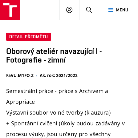
PŘIHLÁSIT
HLEDAT
MENU
SE
DETAIL PŘEDMĚTU
Oborový ateliér navazující I -
Fotografie - zimní
FaVU-M1FO-Z
Ak. rok: 2021/2022
Semestrální práce - práce s Archivem a
Apropriace
Výstavní soubor volné tvorby (klauzura)
+ Spontánní cvičení (úkoly budou zadávány v
procesu výuky, jsou určeny pro všechny