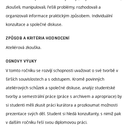
zkoušeli, manipulovali, řešili problémy, rozhodovali a
organizovali informace praktickým způsobem. Individuální
konzultace a společné diskuse.
ZPŮSOB A KRITÉRIA HODNOCENÍ
Ateliérová zkouška.
OSNOVY VÝUKY
V tomto ročníku se rozvíjí schopnosti uvažovat o své tvorbě v
širších souvislostech a s odstupem. Kromě povinných
ateliérových schůzek a společné diskuse, analýz studentské
tvorby a semestrální práce (práce s archivem a apropriace) by
si studenti měli zkusit práci kurátora a prozkoumat možnosti
prezentace svých děl. Student si hledá konzultanty, s nimiž pak
v dalším ročníku řeší svou diplomovou práci.