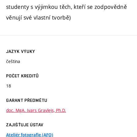
studenty s výjimkou těch, kteří se zodpovědně
věnují své vlastní tvorbě)
JAZYK VÝUKY
čeština
POČET KREDITŮ
18
GARANT PŘEDMĚTU
doc. MgA. Ivars Gravlejs, Ph.D.
ZAJIŠŤUJE ÚSTAV
Ateliér fotografie (AFO)