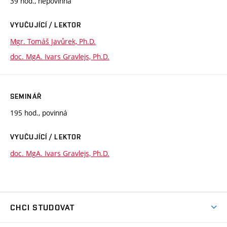
39 hod., nepovinná
VYUČUJÍCÍ / LEKTOR
Mgr. Tomáš Javůrek, Ph.D.
doc. MgA. Ivars Gravlejs, Ph.D.
SEMINÁŘ
195 hod., povinná
VYUČUJÍCÍ / LEKTOR
doc. MgA. Ivars Gravlejs, Ph.D.
CHCI STUDOVAT