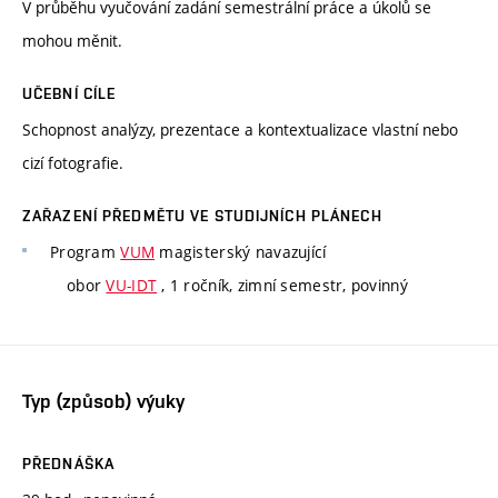
V průběhu vyučování zadání semestrální práce a úkolů se
mohou měnit.
UČEBNÍ CÍLE
Schopnost analýzy, prezentace a kontextualizace vlastní nebo
cizí fotografie.
ZAŘAZENÍ PŘEDMĚTU VE STUDIJNÍCH PLÁNECH
Program
VUM
magisterský navazující
obor
VU-IDT
, 1 ročník, zimní semestr, povinný
Typ (způsob) výuky
PŘEDNÁŠKA