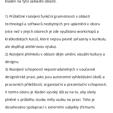
kladen na tyto základní oblasti.
1) Průběžné rozvíjení funkční gramotnosti v oblasti
technologií a softwarů nezbytných pro uplatnění v oboru
(více než v jiných oborech je zde využíváno workshopů a
krátkodobých kurzů, které nejsou pevně zařazeny v kurikulu,
ale doplňují ateliérovou výuku).
2) Rozvíjení přehledu v oblasti dějin umění, vizuální kultury a
designu.
3) Rozvíjení schopností nepostradatelných v současné
designérské praxi, jako jsou autonomní vyhledávání úkolů a
pracovních příležitostí, organizační a prezentační schopnosti.
V tomto oboru je kladen vysoký důraz na to, aby úkoly
plněné v průběhu studia měly vazbu na praxi. Toho je
dosahováno spoluprací s externími subjekty (firmami,