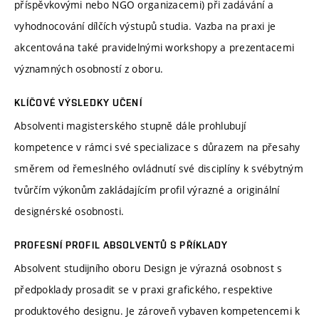
příspěvkovými nebo NGO organizacemi) při zadávání a
vyhodnocování dílčích výstupů studia. Vazba na praxi je
akcentována také pravidelnými workshopy a prezentacemi
významných osobností z oboru.
KLÍČOVÉ VÝSLEDKY UČENÍ
Absolventi magisterského stupně dále prohlubují
kompetence v rámci své specializace s důrazem na přesahy
směrem od řemeslného ovládnutí své disciplíny k svébytným
tvůrčím výkonům zakládajícím profil výrazné a originální
designérské osobnosti.
PROFESNÍ PROFIL ABSOLVENTŮ S PŘÍKLADY
Absolvent studijního oboru Design je výrazná osobnost s
předpoklady prosadit se v praxi grafického, respektive
produktového designu. Je zároveň vybaven kompetencemi k