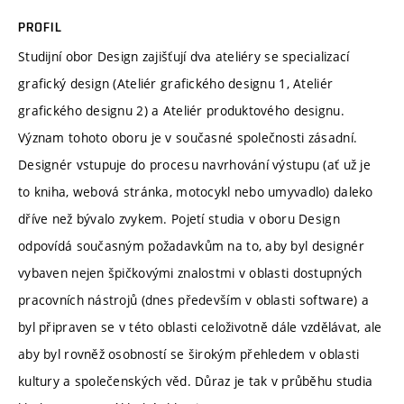
PROFIL
Studijní obor Design zajišťují dva ateliéry se specializací
grafický design (Ateliér grafického designu 1, Ateliér
grafického designu 2) a Ateliér produktového designu.
Význam tohoto oboru je v současné společnosti zásadní.
Designér vstupuje do procesu navrhování výstupu (ať už je
to kniha, webová stránka, motocykl nebo umyvadlo) daleko
dříve než bývalo zvykem. Pojetí studia v oboru Design
odpovídá současným požadavkům na to, aby byl designér
vybaven nejen špičkovými znalostmi v oblasti dostupných
pracovních nástrojů (dnes především v oblasti software) a
byl připraven se v této oblasti celoživotně dále vzdělávat, ale
aby byl rovněž osobností se širokým přehledem v oblasti
kultury a společenských věd. Důraz je tak v průběhu studia