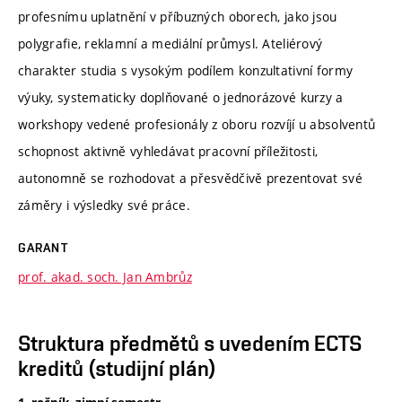
profesnímu uplatnění v příbuzných oborech, jako jsou
polygrafie, reklamní a mediální průmysl. Ateliérový
charakter studia s vysokým podílem konzultativní formy
výuky, systematicky doplňované o jednorázové kurzy a
workshopy vedené profesionály z oboru rozvíjí u absolventů
schopnost aktivně vyhledávat pracovní příležitosti,
autonomně se rozhodovat a přesvědčivě prezentovat své
záměry i výsledky své práce.
GARANT
prof. akad. soch. Jan Ambrůz
Struktura předmětů s uvedením ECTS
kreditů (studijní plán)