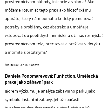
prostredníctvom náhody, intencie a volania? Ako
môžeme rozumieť tejto praxi ako filozofickému
aparátu, ktorý nám pomáha kriticky pomenovať
potreby a problémy, cez abstrakciu umožňuje
vstupovať do poetických hemisfér a učí nás rozmýšľať
prostredníctvom tela, preciťovať a prežívať v dotyku
a intimite s ostatnými?
Školitelka: Lenka Klodová
Daniela Ponomarevová: Funfiction. Umělecká
praxe jako zábavní park
Jádrem výzkumu je analýza zábavního parku jako
symbolu instantní zábavy, jehož součástí