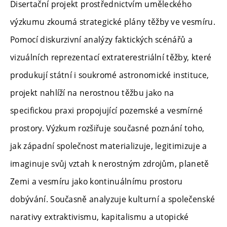
Disertační projekt prostřednictvím uměleckého
výzkumu zkoumá strategické plány těžby ve vesmíru.
Pomocí diskurzivní analýzy faktických scénářů a
vizuálních reprezentací extraterestriální těžby, které
produkují státní i soukromé astronomické instituce,
projekt nahlíží na nerostnou těžbu jako na
specifickou praxi propojující pozemské a vesmírné
prostory. Výzkum rozšiřuje současné poznání toho,
jak západní společnost materializuje, legitimizuje a
imaginuje svůj vztah k nerostným zdrojům, planetě
Zemi a vesmíru jako kontinuálnímu prostoru
dobývání. Současně analyzuje kulturní a společenské
narativy extraktivismu, kapitalismu a utopické