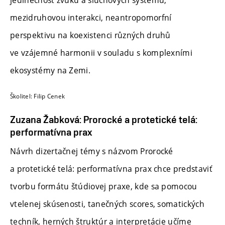
mezidruhovou interakci, neantropomorfní
perspektivu na koexistenci různých druhů
ve vzájemné harmonii v souladu s komplexními
ekosystémy na Zemi.
Školitel: Filip Cenek
Zuzana Žabková: Prorocké a protetické telá:
performatívna prax
Návrh dizertačnej témy s názvom Prorocké
a protetické telá: performatívna prax chce predstaviť
tvorbu formátu štúdiovej praxe, kde sa pomocou
vtelenej skúsenosti, tanečných scores, somatických
techník, herných štruktúr a interpretácie učíme