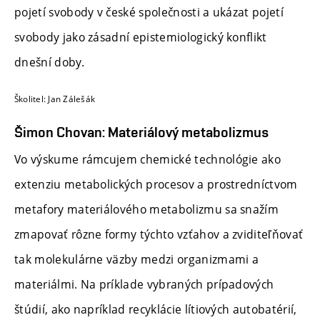
pojetí svobody v české společnosti a ukázat pojetí
svobody jako zásadní epistemiologický konflikt
dnešní doby.
Školitel: Jan Zálešák
Šimon Chovan: Materiálový metabolizmus
Vo výskume rámcujem chemické technológie ako
extenziu metabolických procesov a prostredníctvom
metafory materiálového metabolizmu sa snažím
zmapovať rôzne formy týchto vzťahov a zviditeľňovať
tak molekulárne väzby medzi organizmami a
materiálmi. Na príklade vybraných prípadových
štúdií, ako napríklad recyklácie lítiových autobatérií,