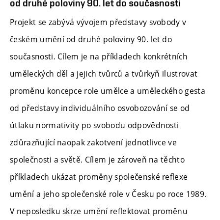
od druhé poloviny 90. let do současnosti
Projekt se zabývá vývojem představy svobody v
českém umění od druhé poloviny 90. let do
současnosti. Cílem je na příkladech konkrétních
uměleckých děl a jejich tvůrců a tvůrkyň ilustrovat
proměnu koncepce role umělce a uměleckého gesta
od představy individuálního osvobozování se od
útlaku normativity po svobodu odpovědnosti
zdůrazňující naopak zakotvení jednotlivce ve
společnosti a světě. Cílem je zároveň na těchto
příkladech ukázat proměny společenské reflexe
umění a jeho společenské role v Česku po roce 1989.
V neposledku skrze umění reflektovat proměnu