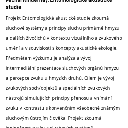
studie
Projekt Entomologické akustické studie zkoumá
sluchové systémy a principy sluchu primárně hmyzu
a dalších živočichů v kontextu vizuálního a zvukového
umění a v souvislosti s koncepty akustické ekologie.
Předmětem výzkumu je analýza a vývoj
intermediální prezentace sluchových orgánů hmyzu
a percepce zvuku u hmyzích druhů. Cílem je vývoj
zvukových soch/objektů a speciálních zvukových
nástrojů simulujících principy přenosu a vnímání
zvuku v kontrastu s konvenčním všeobecně známým
sluchovým ústrojím člověka. Projekt zkoumá
jedinečnost zvuku a sluchových systémů,