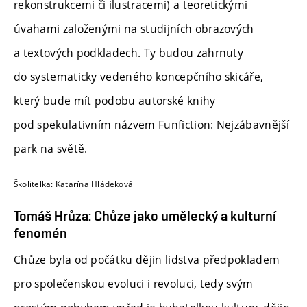
rekonstrukcemi či ilustracemi) a teoretickými
úvahami založenými na studijních obrazových
a textových podkladech. Ty budou zahrnuty
do systematicky vedeného koncepčního skicáře,
který bude mít podobu autorské knihy
pod spekulativním názvem Funfiction: Nejzábavnější
park na světě.
Školitelka: Katarína Hládeková
Tomáš Hrůza: Chůze jako umělecký a kulturní
fenomén
Chůze byla od počátku dějin lidstva předpokladem
pro společenskou evoluci i revoluci, tedy svým