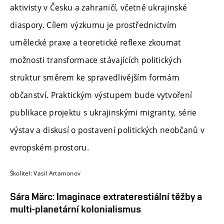
aktivisty v Česku a zahraničí, včetně ukrajinské
diaspory. Cílem výzkumu je prostřednictvím
umělecké praxe a teoretické reflexe zkoumat
možnosti transformace stávajících politických
struktur směrem ke spravedlivějším formám
občanství. Praktickým výstupem bude vytvoření
publikace projektu s ukrajinskými migranty, série
výstav a diskusí o postavení politických neobčanů v
evropském prostoru.
Školitel:
Vasil
Artamonov
Sára Märc: Imaginace extraterestiální těžby a
multi-planetární kolonialismus