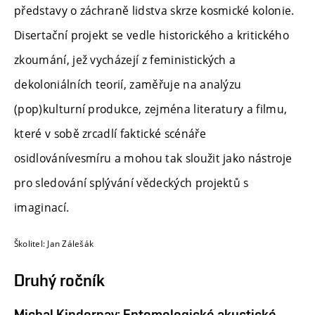
představy o záchraně lidstva skrze kosmické kolonie.
Disertační projekt se vedle historického a kritického
zkoumání, jež vycházejí z feministických a
dekoloniálních teorií, zaměřuje na analýzu
(pop)kulturní produkce, zejména literatury a filmu,
které v sobě zrcadlí faktické scénáře
osidlovánívesmíru a mohou tak sloužit jako nástroje
pro sledování splývání vědeckých projektů s
imaginací.
Školitel:
Jan Zálešák
Druhý ročník
Michal Kindernay: Entomologické akustické