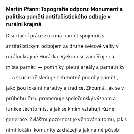
Martin Pfann: Topografie odporu: Monument a
politika paměti antifašistického odboje v
rurální krajině
Disertační práce zkoumá paměť spojenou s
antifašistickým odbojem za druhé světové války v
rurální krajině Horácka. Výzkum se zaměřuje na
místa paměti — pomníky, pietní areály a památníky
— a současně sleduje nehmotné podoby paměti,
jako jsou lokální narativy a tradice. Zkoumá, jak se v
průběhu času proměňuje společenský význam a
funkce těchto míst a jak se k nim vztahují různé
generace. Zvláštní pozornost je věnována tomu, jak s
nimi lokální komunity zacházejí a jak na ně působí