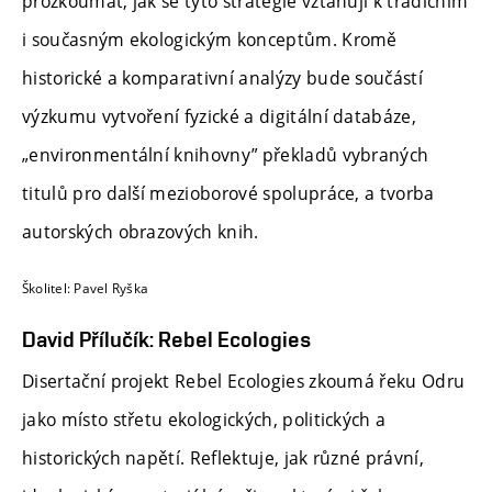
prozkoumat, jak se tyto strategie vztahují k tradičním
i současným ekologickým konceptům. Kromě
historické a komparativní analýzy bude součástí
výzkumu vytvoření fyzické a digitální databáze,
„environmentální knihovny” překladů vybraných
titulů pro další mezioborové spolupráce, a tvorba
autorských obrazových knih.
Školitel: Pavel Ryška
David Přílučík: Rebel Ecologies
Disertační projekt Rebel Ecologies zkoumá řeku Odru
jako místo střetu ekologických, politických a
historických napětí. Reflektuje, jak různé právní,