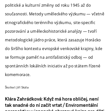
politické a kulturní změny od roku 1945 až do
současnosti. Metody uměleckého výzkumu — včetně
etnografického terénního výzkumu, site-specific
pozorování a uměleckohistorické analýzy — tvoří
metodologické jádro práce, která zasazuje Horácko
do širšího kontextu evropské venkovské krajiny, kde
se formuje paměť na antifašistický odboj — od
spontánních lokálních iniciativ až po státem řízené
komemorace.
Školitel: Jiří Skála
Klára Zahrádková: Když má hora obličej, není
tak snadné do ní začít vrtat / Enviromentální