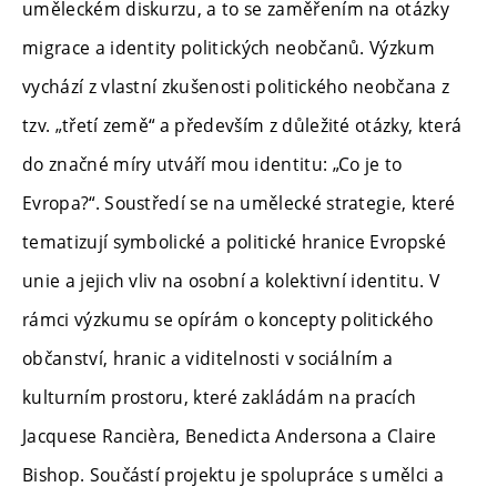
uměleckém diskurzu, a to se zaměřením na otázky
migrace a identity politických neobčanů. Výzkum
vychází z vlastní zkušenosti politického neobčana z
tzv. „třetí země“ a především z důležité otázky, která
do značné míry utváří mou identitu: „Co je to
Evropa?“. Soustředí se na umělecké strategie, které
tematizují symbolické a politické hranice Evropské
unie a jejich vliv na osobní a kolektivní identitu. V
rámci výzkumu se opírám o koncepty politického
občanství, hranic a viditelnosti v sociálním a
kulturním prostoru, které zakládám na pracích
Jacquese Rancièra, Benedicta Andersona a Claire
Bishop. Součástí projektu je spolupráce s umělci a