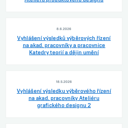
8.6.2026
Vyhlášení výsledků výběrových řízení
na akad. pracovníky a pracovnice
Katedry teorií a dějin umění
18.5.2026
Vyhlášení výsledku výběrového řízení
na akad. pracovníky Ateliéru
grafického designu 2