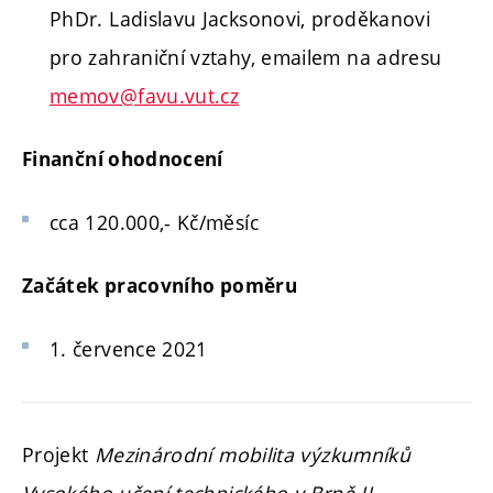
PhDr. Ladislavu Jacksonovi, proděkanovi
pro zahraniční vztahy, emailem na adresu
memov@favu.vut.cz
Finanční ohodnocení
cca 120.000,- Kč/měsíc
Začátek pracovního poměru
1. července 2021
Projekt
Mezinárodní mobilita výzkumníků
Vysokého učení technického v Brně II
,