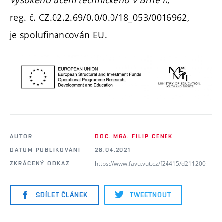
reg. č. CZ.02.2.69/0.0/0.0/18_053/0016962,
je spolufinancován EU.
AUTOR
DOC. MGA. FILIP CENEK
DATUM PUBLIKOVÁNÍ
28.04.2021
https://www.favu.vut.cz/f24415/d211200
ZKRÁCENÝ ODKAZ
SDÍLET ČLÁNEK
TWEETNOUT