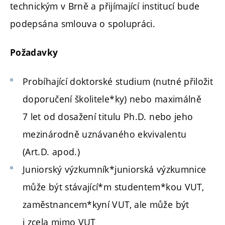
technickým v Brně a přijímající institucí bude
podepsána smlouva o spolupráci.
Požadavky
Probíhající doktorské studium (nutné přiložit
doporučení školitele*ky) nebo maximálně
7 let od dosažení titulu Ph.D. nebo jeho
mezinárodně uznávaného ekvivalentu
(Art.D. apod.)
Juniorský výzkumník*juniorská výzkumnice
může být stávající*m studentem*kou VUT,
zaměstnancem*kyní VUT, ale může být
i zcela mimo VUT