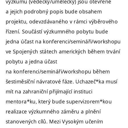
výzkumu (vědecký/umělecký) jsou otevřené
a jejich podrobný popis bude obsahem
projektu, odevzdávaného v rámci výběrového
řízení. Součástí výzkumného pobytu bude
jedna účast na konferenci/semináři/workshopu
ve Spojených státech amerických během trvání
pobytu a jedna účast
na konferenci/semináři/workshopu během
šestiměsíční návratové fáze. Uchazeč*ka musí
mít na zahraniční přijímající instituci
mentora*ku, který bude supervizorem*kou
realizace výzkumného záměru a plnění
stanovených cílů. Mezi Vysokým učením