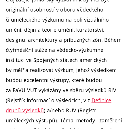
originální osobností v oboru vědeckého
či uměleckého výzkumu na poli vizuálního
umění, dějin a teorie umění, kurátorství,
designu, architektury a příbuzných zón. Během
čtyřměsíční stáže na vědecko-výzkumné
instituci ve Spojených státech amerických
by měl*a realizovat výzkum, jehož výsledkem
budou excelentní výstupy, které budou
za FaVU VUT vykázány ve sběru výsledků RIV
(Rejstřík informací o výsledcích, viz
Definice
druhů výsledků
) a/nebo RUV (Registr
uměleckých výstupů). Téma, metody i zaměření