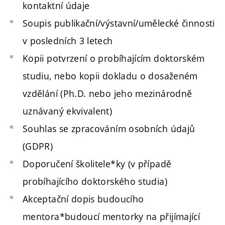
kontaktní údaje
Soupis publikační/výstavní/umělecké činnosti
v posledních 3 letech
Kopii potvrzení o probíhajícím doktorském
studiu, nebo kopii dokladu o dosaženém
vzdělání (Ph.D. nebo jeho mezinárodně
uznávaný ekvivalent)
Souhlas se zpracováním osobních údajů
(GDPR)
Doporučení školitele*ky (v případě
probíhajícího doktorského studia)
Akceptační dopis budoucího
mentora*budoucí mentorky na přijímající