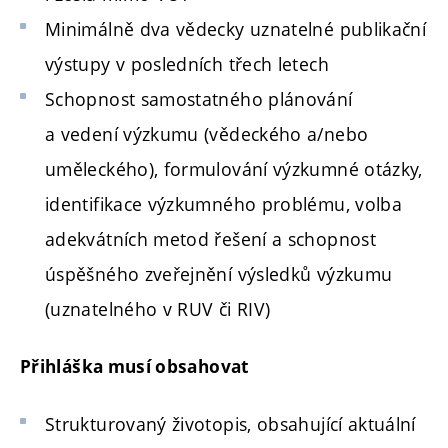
Minimálně dva vědecky uznatelné publikační
výstupy v posledních třech letech
Schopnost samostatného plánování
a vedení výzkumu (vědeckého a/nebo
uměleckého), formulování výzkumné otázky,
identifikace výzkumného problému, volba
adekvátních metod řešení a schopnost
úspěšného zveřejnění výsledků výzkumu
(uznatelného v RUV či RIV)
Přihláška musí obsahovat
Strukturovaný životopis, obsahující aktuální