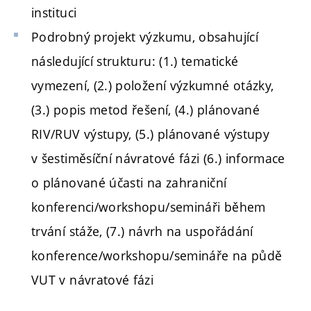
instituci
Podrobný projekt výzkumu, obsahující
následující strukturu: (1.) tematické
vymezení, (2.) položení výzkumné otázky,
(3.) popis metod řešení, (4.) plánované
RIV/RUV výstupy, (5.) plánované výstupy
v šestiměsíční návratové fázi (6.) informace
o plánované účasti na zahraniční
konferenci/workshopu/semináři během
trvání stáže, (7.) návrh na uspořádání
konference/workshopu/semináře na půdě
VUT v návratové fázi