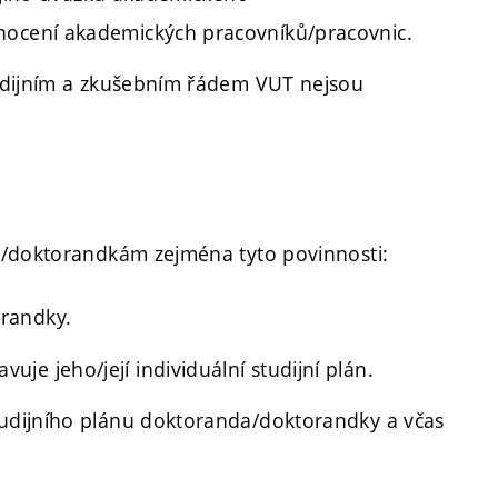
nocení akademických pracovníků/pracovnic.
Studijním a zkušebním řádem VUT nejsou
m/doktorandkám zejména tyto povinnosti:
randky.
e jeho/její individuální studijní plán.
tudijního plánu doktoranda/doktorandky a včas