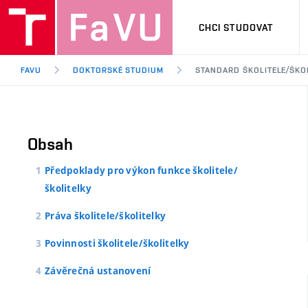
CHCI STUDOVAT
FAVU
DOKTORSKÉ STUDIUM
STANDARD ŠKOLITELE/ŠKO
Obsah
Předpoklady pro výkon funkce školitele/
školitelky
Práva školitele/školitelky
Povinnosti školitele/školitelky
Závěrečná ustanovení