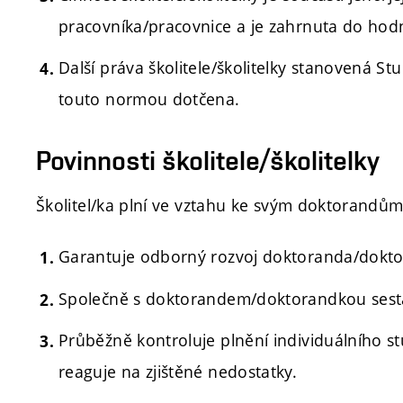
pracovníka/pracovnice a je zahrnuta do hod
Další práva školitele/školitelky stanovená 
touto normou dotčena.
Povinnosti školitele/školitelky
Školitel/ka plní ve vztahu ke svým doktorandů
Garantuje odborný rozvoj doktoranda/dokto
Společně s doktorandem/doktorandkou sestavuj
Průběžně kontroluje plnění individuálního s
reaguje na zjištěné nedostatky.