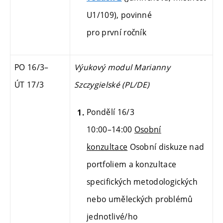
U1/109), povinné
pro první ročník
PO 16/3
–
Výukový modul Marianny
ÚT 17/3
Szczygielské (PL/DE)
Pondělí 16/3
10:00–14:00
Osobní
konzultace
Osobní diskuze nad
portfoliem a konzultace
specifických metodologických
nebo uměleckých problémů
jednotlivé/ho