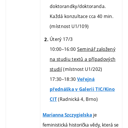
doktorandky/doktoranda.
Každá konzultace cca 40 min.
(
místnost U1/109)
Úterý 17/3
10:00–16:00
Seminář založený
na studiu textů a případových
studií
(místnost U1/202)
17:30
–18:30
Veřejná
přednáška v Galerii TIC/Kino
(Radnická 4, Brno)
CIT
je
Marianna Szczygielska
feministická historička vědy, která se