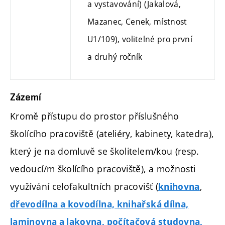
a vystavování) (Jakalová,
Mazanec, Cenek, místnost
U1/109), volitelné
pro první
a druhý ročník
Zázemí
Kromě přístupu do prostor příslušného
školícího pracoviště (ateliéry, kabinety, katedra),
který je na domluvě se školitelem/kou (resp.
vedoucí/m školícího pracoviště), a možnosti
využívání celofakultních pracovišť (
,
knihovna
dřevodílna a kovodílna, knihařská dílna,
laminovna a lakovna, počítačová studovna,