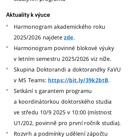
Aktuality k výuce
Harmonogram akademického roku
2025/2026 najdete
.
zde
Harmonogram povinné blokové výuky
v letním semestru 2025/2026 viz níže.
Skupina Doktorandi a doktorandky FaVU
v MS Teams:
.
https://bit.ly/39k2btB
Setkání s garantem programu
a koordinátorkou doktorského studia
ve středu 10/9 2025 v 10:00 (místnost
U1/202, povinně pro první ročník studia).
Rozvrh a podmínky udělení zápočtu