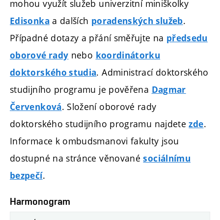
mohou využít služeb univerzitní miniškolky
a dalších
.
Edisonka
poradenských služeb
Případné dotazy a přání směřujte na
předsedu
nebo
oborové rady
koordinátorku
. Administrací doktorského
doktorského studia
studijního programu je pověřena
Dagmar
. Složení oborové rady
Červenková
doktorského studijního programu najdete
.
zde
Informace k ombudsmanovi fakulty jsou
dostupné na stránce věnované
sociálnímu
.
bezpečí
Harmonogram