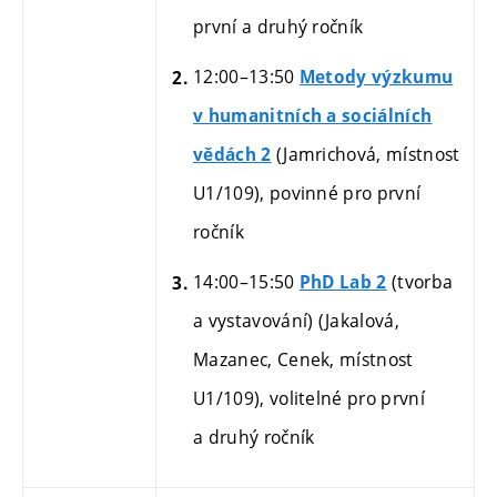
první a druhý ročník
12:00–13:50
Metody výzkumu
v humanitních a sociálních
(Jamrichová, místnost
vědách 2
U1/109),
povinné pro první
ročník
14:00–15:50
(tvorba
PhD Lab 2
a vystavování) (Jakalová,
Mazanec, Cenek, místnost
U1/109), volitelné
pro první
a druhý ročník