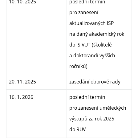
10. 10. 2025
poslední termín
pro zanesení
aktualizovaných ISP
na daný akademický rok
do IS VUT (školitelé
a doktorandi vyšších
ročníků)
20. 11. 2025
zasedání oborové rady
16. 1. 2026
poslední termín
pro zanesení uměleckých
výstupů za rok 2025
do RUV