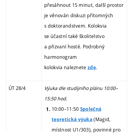
přesáhnout 15 minut, další prostor
je věnován diskuzi přítomných
s doktorandstvem. Kolokvia
se účastní také školitelstvo
a přizvaní hosté. Podrobný
harmonogram
kolokvia naleznete
.
zde
ÚT 28/4
Výuka dle studijního plánu 10:00–
15:50 hod.
10:00–11:50
Společná
(Magid,
teoretická výuka
místnost U1/303), povinné
pro