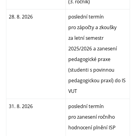
(3. ročník)
28. 8. 2026
poslední termín
pro zápočty a zkoušky
za letní semestr
2025/2026 a
zanesení
pedagogické praxe
(studenti s povinnou
pedagogickou praxí) do IS
VUT
31. 8. 2026
poslední termín
pro zanesení ročního
hodnocení plnění ISP