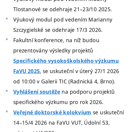
Tlostanové
se odehraje 21–23/10 2025.
Výukový modul pod vedením Marianny
Szczygielské
se odehraje 17/3 2026.
Fakultní konference, na níž budou
prezentovány výsledky projektů
Specifického vysokoškolského výzkumu
, se uskuteční v úterý 27/1 2026
FaVU 2025
od 10:00 v Galerii TIC (Radnická 4, Brno).
na podporu projektů
Vyhlášení soutěže
specifického výzkumu pro rok 2026.
se uskuteční
Veřejné doktorské kolokvium
14
–
15/4 2026 na FaVU VUT, Údolní 53,