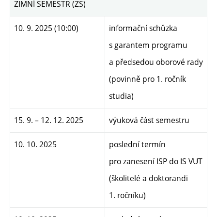
ZIMNÍ SEMESTR (ZS)
10. 9. 2025 (10:00)
informační schůzka
s garantem programu
a předsedou oborové rady
(
povinně pro 1. ročník
studia)
15. 9. – 12. 12. 2025
výuková část semestru
10. 10. 2025
poslední termín
pro zanesení ISP do IS VUT
(školitelé a doktorandi
1. ročníku)