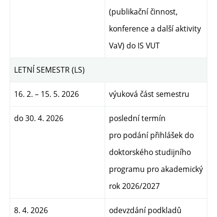
(publikační činnost,
konference a další aktivity
VaV) do IS VUT
LETNÍ SEMESTR (LS)
16. 2. – 15. 5. 2026
výuková část semestru
do 30. 4. 2026
poslední termín
pro podání přihlášek do
doktorského studijního
programu pro akademický
rok 2026/2027
8. 4. 2026
odevzdání podkladů