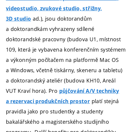
videostudio, zvukové studio, střižny,
ad.), jsou doktorandům
3D studio
a doktorandkám vyhrazeny sdílené
doktorandské pracovny (budova U1,
místnost
109,
která je vybavena konferenčním systémem
a výkonným počítačem na platformě Mac OS
a Windows, včetně tiskárny, skeneru a tabletu
)
a doktorandský ateliér (budova KH10, Areál
VUT Kraví hora). Pro
půjčování A/V techniky
platí stejná
a rezervaci produkčních prostor
pravidla jako pro studentky a studenty
bakalářského a magisterského studijního