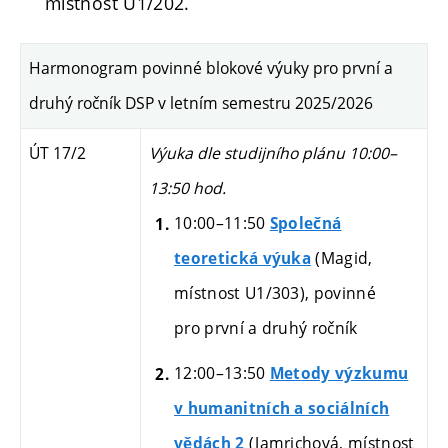
místnost U1/202.
Harmonogram povinné blokové výuky pro první a
druhý ročník DSP v letním semestru 2025/2026
ÚT 17/2
Výuka dle studijního plánu 10:00–
13:50 hod.
10:00–11:50
Společná
(Magid,
teoretická výuka
místnost U1/303), povinné
pro první a druhý ročník
12:00–13:50
Metody výzkumu
v humanitních a sociálních
(Jamrichová, místnost
vědách 2