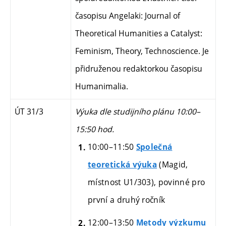
časopisu Angelaki: Journal of
Theoretical Humanities a Catalyst:
Feminism, Theory, Technoscience. Je
přidruženou redaktorkou časopisu
Humanimalia.
ÚT 31/3
Výuka dle studijního plánu 10:00–
15:50 hod.
10:00–11:50
Společná
(Magid,
teoretická výuka
místnost U1/303), povinné
pro
první a druhý ročník
12:00–13:50
Metody výzkumu