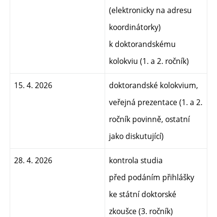
(elektronicky na adresu
koordinátorky)
k doktorandskému
kolokviu (1. a 2. ročník)
15. 4. 2026
doktorandské kolokvium,
veřejná prezentace
(1. a 2.
ročník povinně, ostatní
jako diskutující
)
28. 4. 2026
kontrola studia
před podáním přihlášky
ke státní doktorské
zkoušce (3. ročník)