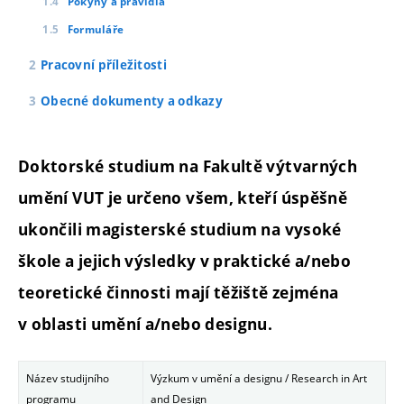
Pokyny a pravidla
Formuláře
Pracovní příležitosti
Obecné dokumenty a odkazy
Doktorské studium na Fakultě výtvarných
umění VUT je určeno všem, kteří úspěšně
ukončili magisterské studium na vysoké
škole a jejich výsledky v praktické a/nebo
teoretické činnosti mají těžiště zejména
v oblasti umění a/nebo designu.
Název studijního
Výzkum v umění a designu / Research in Art
programu
and Design