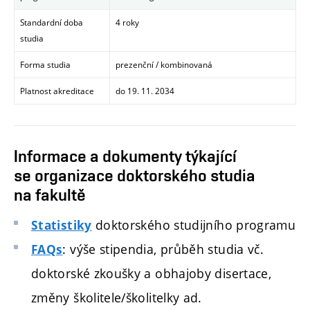
Standardní doba
4 roky
studia
Forma studia
prezenční / kombinovaná
Platnost akreditace
do 19. 11. 2034
Informace a dokumenty týkající
se organizace doktorského studia
na fakultě
doktorského studijního programu
Statistiky
: výše stipendia, průběh studia vč.
FAQs
doktorské zkoušky a obhajoby disertace,
změny školitele/školitelky ad.