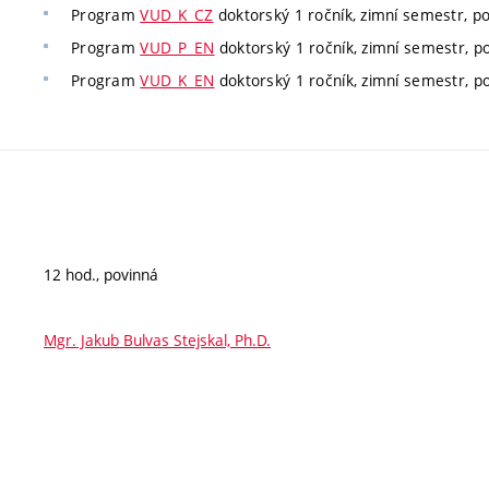
Program
VUD_K_CZ
doktorský 1 ročník, zimní semestr, po
Program
VUD_P_EN
doktorský 1 ročník, zimní semestr, po
Program
VUD_K_EN
doktorský 1 ročník, zimní semestr, po
12 hod., povinná
Mgr. Jakub Bulvas Stejskal, Ph.D.