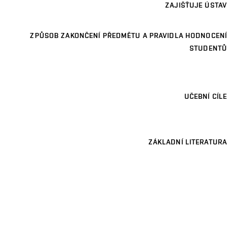
ZAJIŠŤUJE ÚSTAV
ZPŮSOB ZAKONČENÍ PŘEDMĚTU A PRAVIDLA HODNOCENÍ
STUDENTŮ
UČEBNÍ CÍLE
ZÁKLADNÍ LITERATURA