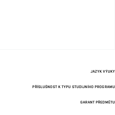
JAZYK VÝUKY
PŘÍSLUŠNOST K TYPU STUDIJNÍHO PROGRAMU
GARANT PŘEDMĚTU