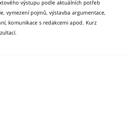
xtového výstupu podle aktuálních potřeb
gie, vymezení pojmů, výstavba argumentace,
vání, komunikace s redakcemi apod. Kurz
ultací.