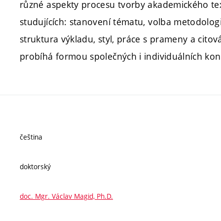
různé aspekty procesu tvorby akademického te
studujících: stanovení tématu, volba metodolo
struktura výkladu, styl, práce s prameny a cito
probíhá formou společných i individuálních konz
čeština
doktorský
doc. Mgr. Václav Magid, Ph.D.