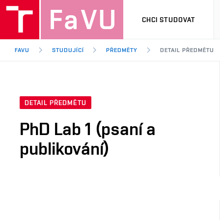
CHCI STUDOVAT
FAVU
STUDUJÍCÍ
PŘEDMĚTY
DETAIL PŘEDMĚTU
DETAIL PŘEDMĚTU
PhD Lab 1 (psaní a
publikování)