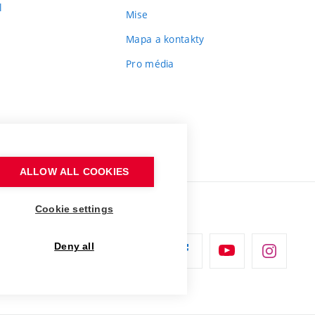
l
Mise
Mapa a kontakty
Pro média
ALLOW ALL COOKIES
Cookie settings
Deny all