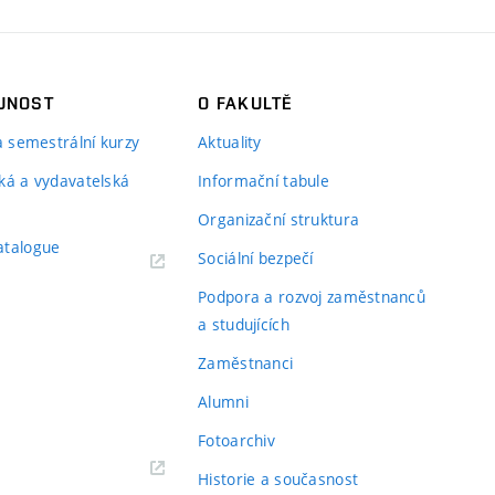
JNOST
O FAKULTĚ
 a semestrální kurzy
Aktuality
ká a vydavatelská
Informační tabule
Organizační struktura
atalogue
Sociální bezpečí
Podpora a rozvoj zaměstnanců
a studujících
Zaměstnanci
Alumni
Fotoarchiv
Historie a současnost