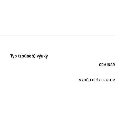
Typ (způsob) výuky
SEMINÁŘ
VYUČUJÍCÍ / LEKTOR