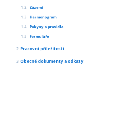
Zázemí
Harmonogram
Pokyny a pravidla
Formuláře
Pracovní příležitosti
Obecné dokumenty a odkazy