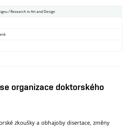
gnu / Research in Art and Design
vaná
 se organizace doktorského
ktorské zkoušky a obhajoby disertace, změny