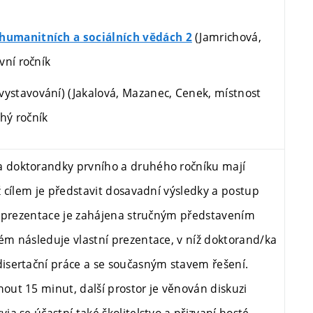
(Jamrichová,
umanitních a sociálních vědách 2
vní
ročník
 vystavování) (Jakalová, Mazanec, Cenek, místnost
hý ročník
 a doktorandky prvního a druhého ročníku mají
 cílem je představit dosavadní výsledky a postup
á prezentace je zahájena stručným představením
m následuje vlastní prezentace, v níž doktorand/ka
isertační práce a se současným stavem řešení.
ut 15 minut, další prostor je věnován diskuzi