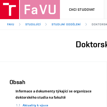
CHCI STUDOVAT
FAVU
STUDUJÍCÍ
STUDIJNÍ ODDĚLENÍ
DOKTORSK
Doktors
Obsah
Informace a dokumenty týkající se organizace
doktorského studia na fakultě
Aktuality k výuce