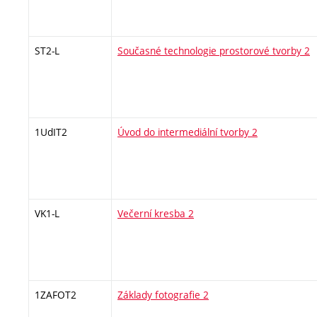
ST2-L
Současné technologie prostorové tvorby 2
1UdIT2
Úvod do intermediální tvorby 2
VK1-L
Večerní kresba 2
1ZAFOT2
Základy fotografie 2