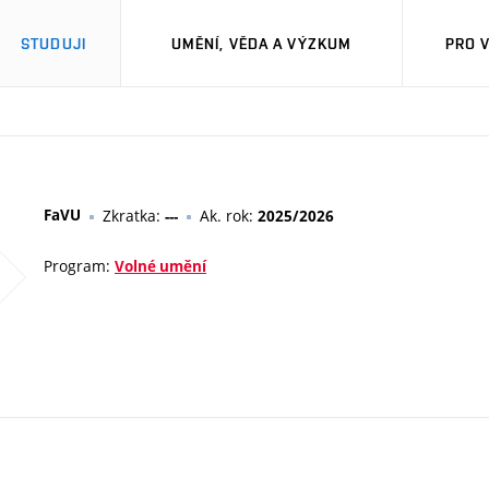
STUDUJI
UMĚNÍ, VĚDA A VÝZKUM
PRO 
FaVU
Zkratka:
Ak. rok:
---
2025/2026
Program:
Volné umění