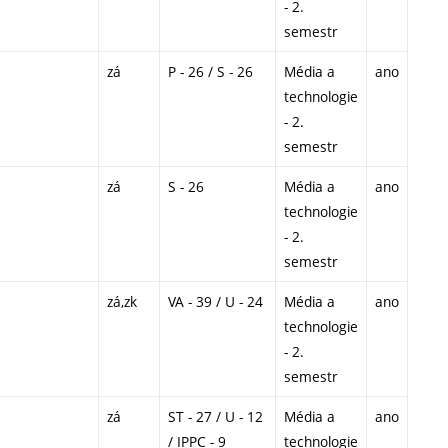
- 2.
semestr
zá
P - 26 / S - 26
Média a
ano
technologie
- 2.
semestr
zá
S - 26
Média a
ano
technologie
- 2.
semestr
zá,zk
VA - 39 / U - 24
Média a
ano
technologie
- 2.
semestr
zá
ST - 27 / U - 12
Média a
ano
/ IPPC - 9
technologie