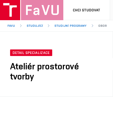
CHCI STUDOVAT
FAVU
STUDUJÍCÍ
STUDIJNÍ PROGRAMY
OBOR
DETAIL SPECIALIZACE
Ateliér prostorové
tvorby