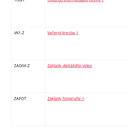
VK1-Z
Večerní kresba 1
ZADIVI-Z
Základy digitálního videa
ZAFOT
Základy fotografie 1