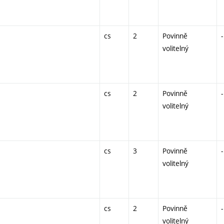
cs
2
Povinně
-
volitelný
cs
2
Povinně
-
volitelný
cs
3
Povinně
-
volitelný
cs
2
Povinně
-
volitelný