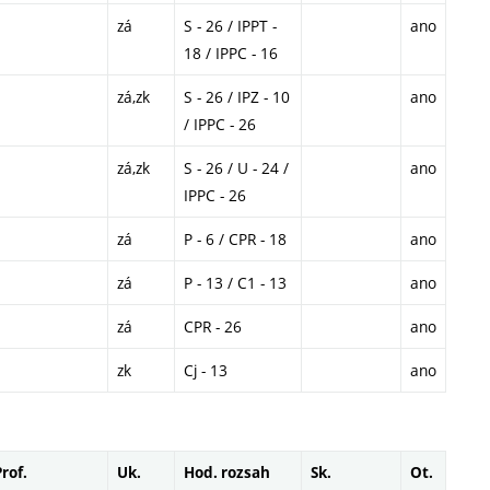
zá
S - 26 / IPPT -
ano
18 / IPPC - 16
zá,zk
S - 26 / IPZ - 10
ano
/ IPPC - 26
zá,zk
S - 26 / U - 24 /
ano
IPPC - 26
zá
P - 6 / CPR - 18
ano
zá
P - 13 / C1 - 13
ano
zá
CPR - 26
ano
zk
Cj - 13
ano
Prof.
Uk.
Hod. rozsah
Sk.
Ot.