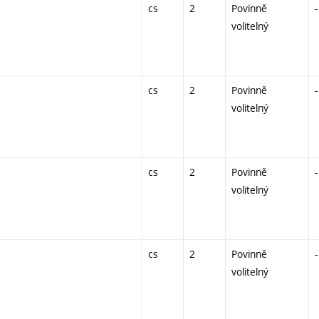
cs
2
Povinně
-
volitelný
cs
2
Povinně
-
volitelný
cs
2
Povinně
-
volitelný
cs
2
Povinně
-
volitelný