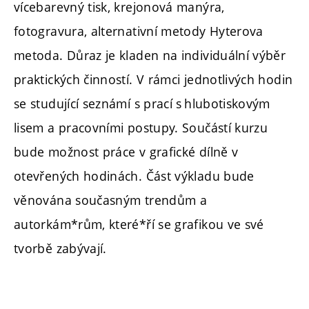
vícebarevný tisk, krejonová manýra,
fotogravura, alternativní metody Hyterova
metoda. Důraz je kladen na individuální výběr
praktických činností. V rámci jednotlivých hodin
se studující seznámí s prací s hlubotiskovým
lisem a pracovními postupy. Součástí kurzu
bude možnost práce v grafické dílně v
otevřených hodinách. Část výkladu bude
věnována současným trendům a
autorkám*rům, které*ří se grafikou ve své
tvorbě zabývají.