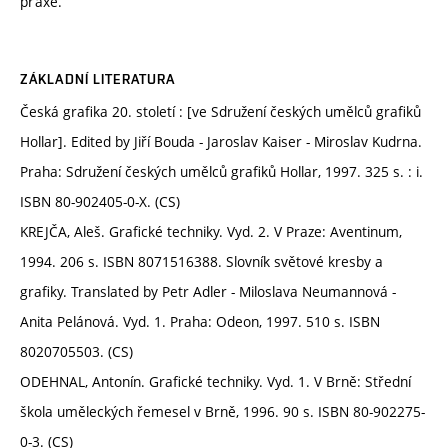
praxe.
ZÁKLADNÍ LITERATURA
Česká grafika 20. století : [ve Sdružení českých umělců grafiků
Hollar]. Edited by Jiří Bouda - Jaroslav Kaiser - Miroslav Kudrna.
Praha: Sdružení českých umělců grafiků Hollar, 1997. 325 s. : i.
ISBN 80-902405-0-X. (CS)
KREJČA, Aleš. Grafické techniky. Vyd. 2. V Praze: Aventinum,
1994. 206 s. ISBN 8071516388. Slovník světové kresby a
grafiky. Translated by Petr Adler - Miloslava Neumannová -
Anita Pelánová. Vyd. 1. Praha: Odeon, 1997. 510 s. ISBN
8020705503. (CS)
ODEHNAL, Antonín. Grafické techniky. Vyd. 1. V Brně: Střední
škola uměleckých řemesel v Brně, 1996. 90 s. ISBN 80-902275-
0-3. (CS)