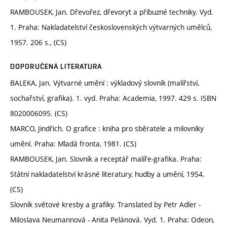
RAMBOUSEK, Jan. Dřevořez, dřevoryt a příbuzné techniky. Vyd.
1. Praha: Nakladatelství československých výtvarných umělců,
1957. 206 s., (CS)
DOPORUČENÁ LITERATURA
BALEKA, Jan. Výtvarné umění : výkladový slovník (malířství,
sochařství, grafika). 1. vyd. Praha: Academia, 1997. 429 s. ISBN
8020006095. (CS)
MARCO, Jindřich. O grafice : kniha pro sběratele a milovníky
umění. Praha: Mladá fronta, 1981. (CS)
RAMBOUSEK, Jan. Slovník a receptář malíře-grafika. Praha:
Státní nakladatelství krásné literatury, hudby a umění, 1954.
(CS)
Slovník světové kresby a grafiky. Translated by Petr Adler -
Miloslava Neumannová - Anita Pelánová. Vyd. 1. Praha: Odeon,