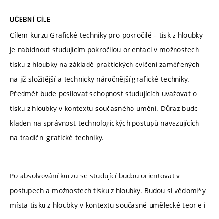
UČEBNÍ CÍLE
Cílem kurzu Grafické techniky pro pokročilé – tisk z hloubky
je nabídnout studujícím pokročilou orientaci v možnostech
tisku z hloubky na základě praktických cvičení zaměřených
na již složitější a technicky náročnější grafické techniky.
Předmět bude posilovat schopnost studujících uvažovat o
tisku z hloubky v kontextu současného umění. Důraz bude
kladen na správnost technologických postupů navazujících
na tradiční grafické techniky.
Po absolvování kurzu se studující budou orientovat v
postupech a možnostech tisku z hloubky. Budou si vědomi*y
místa tisku z hloubky v kontextu současné umělecké teorie i