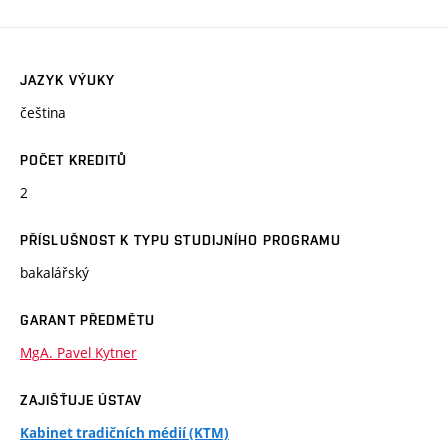
JAZYK VÝUKY
čeština
POČET KREDITŮ
2
PŘÍSLUŠNOST K TYPU STUDIJNÍHO PROGRAMU
bakalářský
GARANT PŘEDMĚTU
MgA. Pavel Kytner
ZAJIŠŤUJE ÚSTAV
Kabinet tradičních médií (KTM)