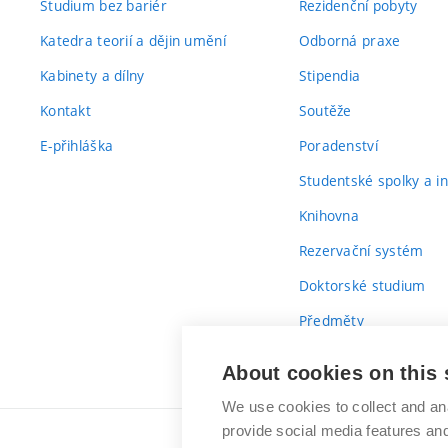
Studium bez bariér
Rezidenční pobyty
Katedra teorií a dějin umění
Odborná praxe
Kabinety a dílny
Stipendia
Kontakt
Soutěže
E-přihláška
Poradenství
Studentské spolky a ini
Knihovna
Rezervační systém
Doktorské studium
Předměty
Průvodce prvákem
About cookies on this 
We use cookies to collect and an
provide social media features a