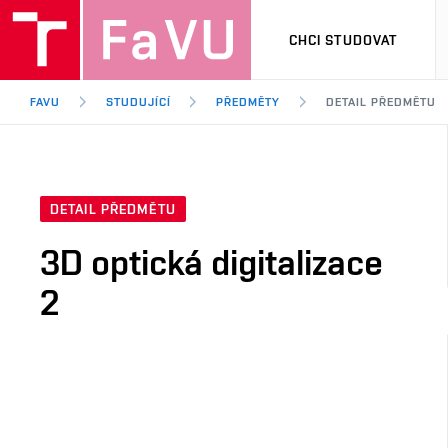
CHCI STUDOVAT
FAVU
STUDUJÍCÍ
PŘEDMĚTY
DETAIL PŘEDMĚTU
DETAIL PŘEDMĚTU
3D optická digitalizace
2