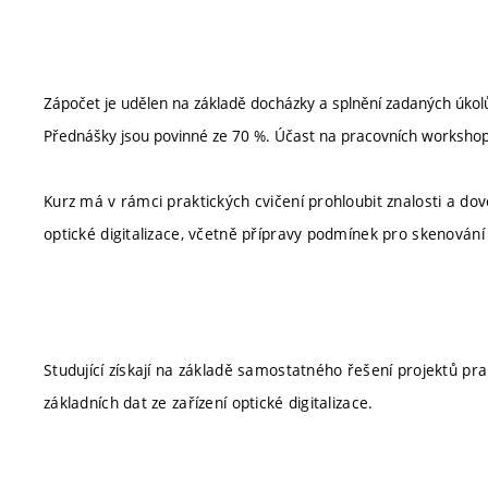
Zápočet je udělen na základě docházky a splnění zadaných úkol
Přednášky jsou povinné ze 70 %. Účast na pracovních workshop
Kurz má v rámci praktických cvičení prohloubit znalosti a do
optické digitalizace, včetně přípravy podmínek pro skenován
Studující získají na základě samostatného řešení projektů pr
základních dat ze zařízení optické digitalizace.