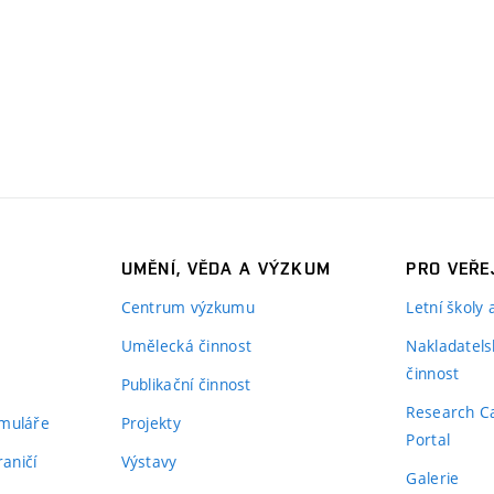
UMĚNÍ, VĚDA A VÝZKUM
PRO VEŘE
Centrum výzkumu
Letní školy
Umělecká činnost
Nakladatels
činnost
Publikační činnost
Research C
rmuláře
Projekty
Portal
aničí
Výstavy
Galerie