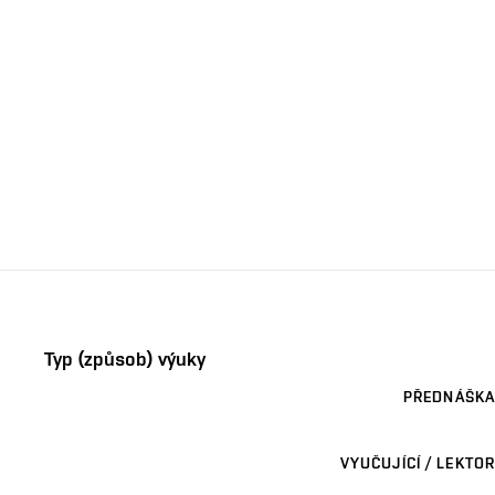
Typ (způsob) výuky
PŘEDNÁŠKA
VYUČUJÍCÍ / LEKTOR