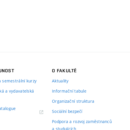
JNOST
O FAKULTĚ
 a semestrální kurzy
Aktuality
ká a vydavatelská
Informační tabule
Organizační struktura
atalogue
Sociální bezpečí
Podpora a rozvoj zaměstnanců
a studujících