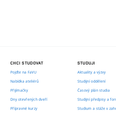
CHCI STUDOVAT
STUDUJI
Pojďte na FaVU
Aktuality a výzvy
Nabídka ateliérů
Studijní oddělení
Přijímačky
Časový plán studia
Dny otevřených dveří
Studijní předpisy a fo
Přípravné kurzy
Studium a stáže v zahr