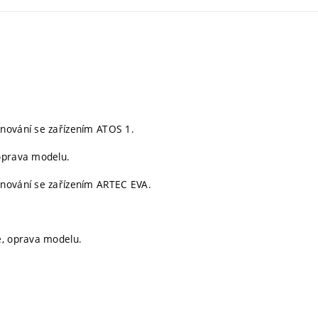
enování se zařízením ATOS 1.
 oprava modelu.
enování se zařízením ARTEC EVA.
e, oprava modelu.