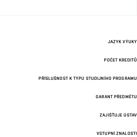
JAZYK VÝUKY
POČET KREDITŮ
PŘÍSLUŠNOST K TYPU STUDIJNÍHO PROGRAMU
GARANT PŘEDMĚTU
ZAJIŠŤUJE ÚSTAV
VSTUPNÍ ZNALOSTI