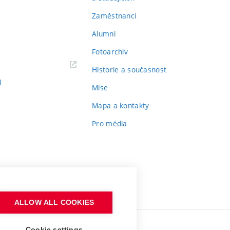
Zaměstnanci
Alumni
Fotoarchiv
Historie a současnost
l
Mise
Mapa a kontakty
Pro média
ALLOW ALL COOKIES
Cookie settings