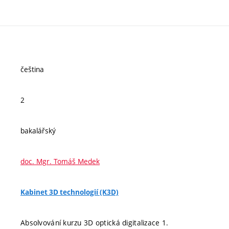
čeština
2
bakalářský
doc. Mgr. Tomáš Medek
Kabinet 3D technologií (K3D)
Absolvování kurzu 3D optická digitalizace 1.