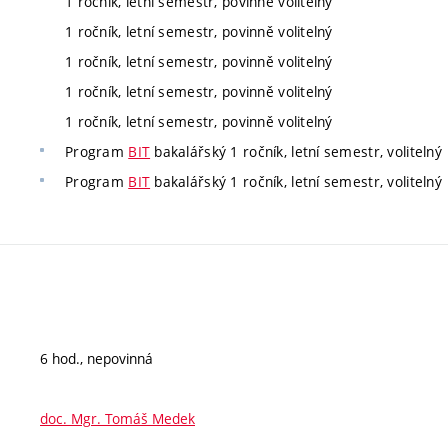
1 ročník, letní semestr, povinně volitelný
1 ročník, letní semestr, povinně volitelný
1 ročník, letní semestr, povinně volitelný
1 ročník, letní semestr, povinně volitelný
1 ročník, letní semestr, povinně volitelný
Program
BIT
bakalářský 1 ročník, letní semestr, volitelný
Program
BIT
bakalářský 1 ročník, letní semestr, volitelný
6 hod., nepovinná
doc. Mgr. Tomáš Medek