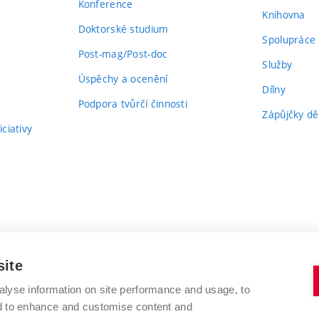
Konference
Knihovna
Doktorské studium
Spolupráce
Post-mag/Post-doc
Služby
Úspěchy a ocenění
Dílny
Podpora tvůrčí činnosti
Zápůjčky dě
ciativy
site
alyse information on site performance and usage, to
nd to enhance and customise content and