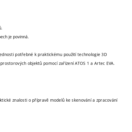
ů.
ech je povinná.
vednosti potřebné k praktickému použití technologie 3D
í prostorových objektů pomocí zařízení ATOS 1 a Artec EVA.
aktické znalosti o přípravě modelů ke skenování a zpracování