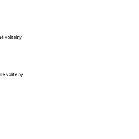
ě volitelný
ně volitelný