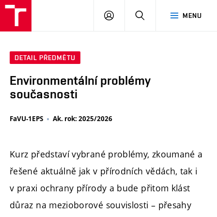
PŘIHLÁSIT
HLEDAT
MENU
SE
DETAIL PŘEDMĚTU
Environmentální problémy
současnosti
FaVU-1EPS
Ak. rok: 2025/2026
Kurz představí vybrané problémy, zkoumané a
řešené aktuálně jak v přírodních vědách, tak i
v praxi ochrany přírody a bude přitom klást
důraz na mezioborové souvislosti – přesahy