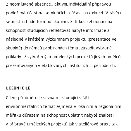
2 neomluvené absence), aktivní, individuální přípravou
podložená účast na seminářích a účast na exkurzi. V závěru
semestru bude formou skupinové diskuse zhodnocena
schopnost studujících reflektovat nabyté informace a
následně v krátkém výzkumném projektu (prezentace ve
skupině) do rámců probíraných témat zasadit vybrané
příklady již vytvořených uměleckých projektů jiných umělců
prezentovaných v etablovaných institucích či periodicích.
UČEBNÍ CÍLE
Cílem předmětu je seznámit studující s šíří
environmentálních témat zejména v lokálním a regionálním
měřítku důrazem na schopnost uplatnit nabyté znalosti
v přípravě uměleckých projektů jak v ateliérové praxi, tak