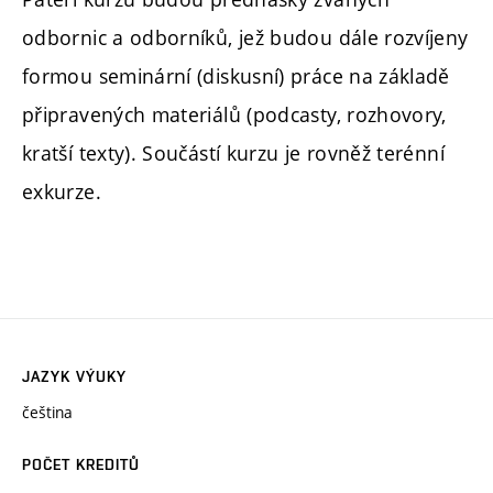
odbornic a odborníků, jež budou dále rozvíjeny
formou seminární (diskusní) práce na základě
připravených materiálů (podcasty, rozhovory,
kratší texty). Součástí kurzu je rovněž terénní
exkurze.
JAZYK VÝUKY
čeština
POČET KREDITŮ