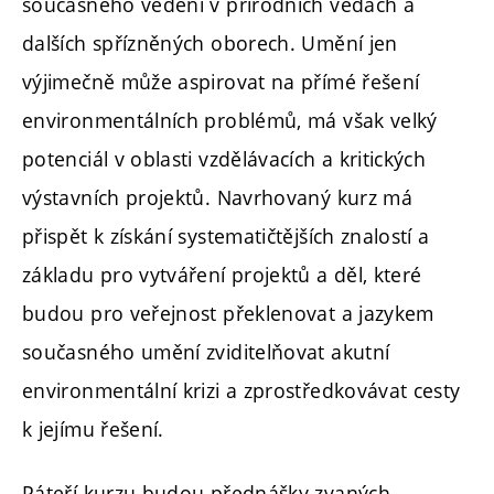
současného vědění v přírodních vědách a
dalších spřízněných oborech. Umění jen
výjimečně může aspirovat na přímé řešení
environmentálních problémů, má však velký
potenciál v oblasti vzdělávacích a kritických
výstavních projektů. Navrhovaný kurz má
přispět k získání systematičtějších znalostí a
základu pro vytváření projektů a děl, které
budou pro veřejnost překlenovat a jazykem
současného umění zviditelňovat akutní
environmentální krizi a zprostředkovávat cesty
k jejímu řešení.
Páteří kurzu budou přednášky zvaných