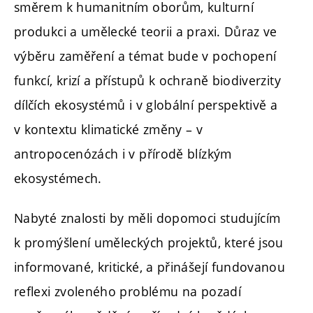
směrem k humanitním oborům, kulturní
produkci a umělecké teorii a praxi. Důraz ve
výběru zaměření a témat bude v pochopení
funkcí, krizí a přístupů k ochraně biodiverzity
dílčích ekosystémů i v globální perspektivě a
v kontextu klimatické změny – v
antropocenózách i v přírodě blízkým
ekosystémech.
Nabyté znalosti by měli dopomoci studujícím
k promýšlení uměleckých projektů, které jsou
informované, kritické, a přinášejí fundovanou
reflexi zvoleného problému na pozadí