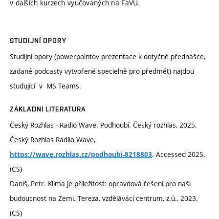
v dalších kurzech vyučovaných na FaVU.
STUDIJNÍ OPORY
Studijní opory (powerpointov prezentace k dotyčné přednášce,
zadané podcasty vytvořené specielně pro předmět) najdou
studující v MS Teams.
ZÁKLADNÍ LITERATURA
Český Rozhlas - Radio Wave. Podhoubí. Český rozhlas, 2025.
Český Rozhlas Radiio Wave,
. Accessed 2025.
https://wave.rozhlas.cz/podhoubi-8218803
(CS)
Daniš, Petr. Klima je příležitost: opravdová řešení pro naši
budoucnost na Zemi. Tereza, vzdělávácí centrum, z.ú., 2023.
(CS)