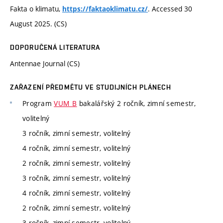
Fakta o klimatu,
. Accessed 30
https://faktaoklimatu.cz/
August 2025. (CS)
DOPORUČENÁ LITERATURA
Antennae Journal (CS)
ZAŘAZENÍ PŘEDMĚTU VE STUDIJNÍCH PLÁNECH
Program
VUM_B
bakalářský 2 ročník, zimní semestr,
volitelný
3 ročník, zimní semestr, volitelný
4 ročník, zimní semestr, volitelný
2 ročník, zimní semestr, volitelný
3 ročník, zimní semestr, volitelný
4 ročník, zimní semestr, volitelný
2 ročník, zimní semestr, volitelný
3 ročník, zimní semestr, volitelný