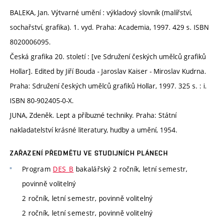
BALEKA, Jan. Výtvarné umění : výkladový slovník (malířství,
sochařství, grafika). 1. vyd. Praha: Academia, 1997. 429 s. ISBN
8020006095.
Česká grafika 20. století : [ve Sdružení českých umělců grafiků
Hollar]. Edited by Jiří Bouda - Jaroslav Kaiser - Miroslav Kudrna.
Praha: Sdružení českých umělců grafiků Hollar, 1997. 325 s. : i.
ISBN 80-902405-0-X.
JUNA, Zdeněk. Lept a příbuzné techniky. Praha: Státní
nakladatelství krásné literatury, hudby a umění, 1954.
ZAŘAZENÍ PŘEDMĚTU VE STUDIJNÍCH PLÁNECH
Program
DES_B
bakalářský 2 ročník, letní semestr,
povinně volitelný
2 ročník, letní semestr, povinně volitelný
2 ročník, letní semestr, povinně volitelný