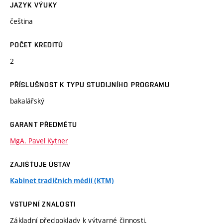
JAZYK VÝUKY
čeština
POČET KREDITŮ
2
PŘÍSLUŠNOST K TYPU STUDIJNÍHO PROGRAMU
bakalářský
GARANT PŘEDMĚTU
MgA. Pavel Kytner
ZAJIŠŤUJE ÚSTAV
Kabinet tradičních médií (KTM)
VSTUPNÍ ZNALOSTI
Základní předpoklady k výtvarné činnosti.