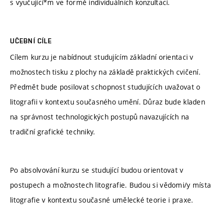
s vyučující*m ve formě individuálních konzultací.
UČEBNÍ CÍLE
Cílem kurzu je nabídnout studujícím základní orientaci v
možnostech tisku z plochy na základě praktických cvičení.
Předmět bude posilovat schopnost studujících uvažovat o
litografii v kontextu současného umění. Důraz bude kladen
na správnost technologických postupů navazujících na
tradiční grafické techniky.
Po absolvování kurzu se studující budou orientovat v
postupech a možnostech litografie. Budou si vědomi/y místa
litografie v kontextu současné umělecké teorie i praxe.