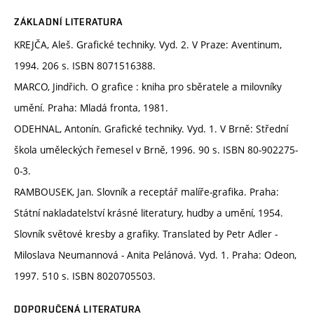
ZÁKLADNÍ LITERATURA
KREJČA, Aleš. Grafické techniky. Vyd. 2. V Praze: Aventinum,
1994. 206 s. ISBN 8071516388.
MARCO, Jindřich. O grafice : kniha pro sběratele a milovníky
umění. Praha: Mladá fronta, 1981.
ODEHNAL, Antonín. Grafické techniky. Vyd. 1. V Brně: Střední
škola uměleckých řemesel v Brně, 1996. 90 s. ISBN 80-902275-
0-3.
RAMBOUSEK, Jan. Slovník a receptář malíře-grafika. Praha:
Státní nakladatelství krásné literatury, hudby a umění, 1954.
Slovník světové kresby a grafiky. Translated by Petr Adler -
Miloslava Neumannová - Anita Pelánová. Vyd. 1. Praha: Odeon,
1997. 510 s. ISBN 8020705503.
DOPORUČENÁ LITERATURA