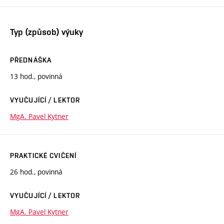
Typ (způsob) výuky
PŘEDNÁŠKA
13 hod., povinná
VYUČUJÍCÍ / LEKTOR
MgA. Pavel Kytner
PRAKTICKÉ CVIČENÍ
26 hod., povinná
VYUČUJÍCÍ / LEKTOR
MgA. Pavel Kytner