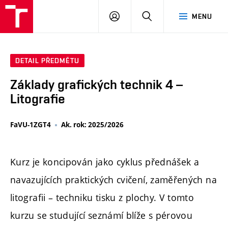
PŘIHLÁSIT
HLEDAT
MENU
SE
DETAIL PŘEDMĚTU
Základy grafických technik 4 –
Litografie
FaVU-1ZGT4
Ak. rok: 2025/2026
Kurz je koncipován jako cyklus přednášek a
navazujících praktických cvičení, zaměřených na
litografii – techniku tisku z plochy. V tomto
kurzu se studující seznámí blíže s pérovou