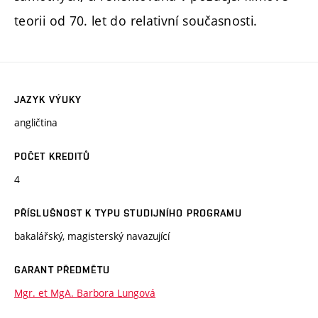
teorii od 70. let do relativní současnosti.
JAZYK VÝUKY
angličtina
POČET KREDITŮ
4
PŘÍSLUŠNOST K TYPU STUDIJNÍHO PROGRAMU
bakalářský, magisterský navazující
GARANT PŘEDMĚTU
Mgr. et MgA. Barbora Lungová