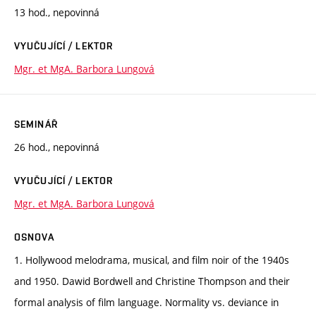
13 hod., nepovinná
VYUČUJÍCÍ / LEKTOR
Mgr. et MgA. Barbora Lungová
SEMINÁŘ
26 hod., nepovinná
VYUČUJÍCÍ / LEKTOR
Mgr. et MgA. Barbora Lungová
OSNOVA
1. Hollywood melodrama, musical, and film noir of the 1940s
and 1950. Dawid Bordwell and Christine Thompson and their
formal analysis of film language. Normality vs. deviance in