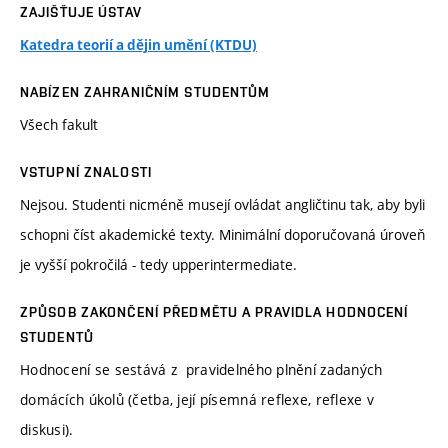
ZAJIŠŤUJE ÚSTAV
Katedra teorií a dějin umění (KTDU)
NABÍZEN ZAHRANIČNÍM STUDENTŮM
Všech fakult
VSTUPNÍ ZNALOSTI
Nejsou. Studenti nicméně musejí ovládat angličtinu tak, aby byli
schopni číst akademické texty. Minimální doporučovaná úroveň
je vyšší pokročilá - tedy upperintermediate.
ZPŮSOB ZAKONČENÍ PŘEDMĚTU A PRAVIDLA HODNOCENÍ
STUDENTŮ
Hodnocení se sestává z pravidelného plnění zadaných
domácích úkolů (četba, její písemná reflexe, reflexe v
diskusi).