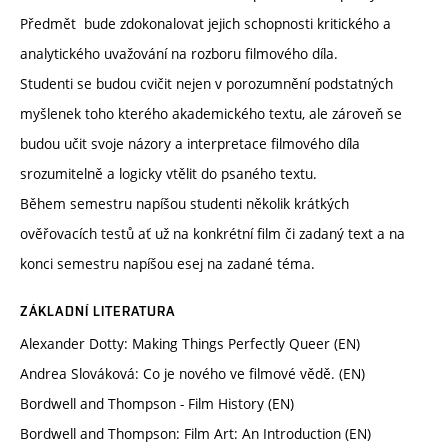
Předmět bude zdokonalovat jejich schopnosti kritického a
analytického uvažování na rozboru filmového díla.
Studenti se budou cvičit nejen v porozumnění podstatných
myšlenek toho kterého akademického textu, ale zároveň se
budou učit svoje názory a interpretace filmového díla
srozumitelně a logicky vtělit do psaného textu.
Během semestru napíšou studenti několik krátkých
ověřovacích testů ať už na konkrétní film či zadaný text a na
konci semestru napíšou esej na zadané téma.
ZÁKLADNÍ LITERATURA
Alexander Dotty: Making Things Perfectly Queer (EN)
Andrea Slováková: Co je nového ve filmové vědě. (EN)
Bordwell and Thompson - Film History (EN)
Bordwell and Thompson: Film Art: An Introduction (EN)