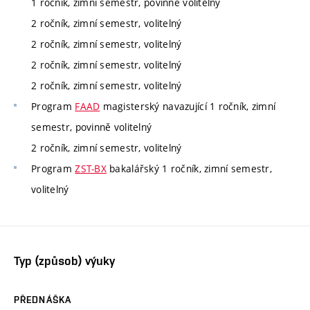
1 ročník, zimní semestr, povinně volitelný
2 ročník, zimní semestr, volitelný
2 ročník, zimní semestr, volitelný
2 ročník, zimní semestr, volitelný
2 ročník, zimní semestr, volitelný
Program
FAAD
magisterský navazující 1 ročník, zimní
semestr, povinně volitelný
2 ročník, zimní semestr, volitelný
Program
ZST-BX
bakalářský 1 ročník, zimní semestr,
volitelný
Typ (způsob) výuky
PŘEDNÁŠKA