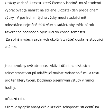
Otázky zadané k textu, který čteme v hodině, musí studenti
vypracovat (a nahrát na sdílené úložiště) den přede dnem
výuky. V posledním týdnu výuky musí studující mít
odevzdáno nejméně 60% všech zadání, aby mělx nárok
závěrečné hodnocení vyučující do konce semestru.
Za splnění všech zadaných úkolů (viz výše) dostane studující
známku.
Jsou povoleny dvě absence. Aktivní účast na diskusích,
relevantnost vstupů odrážející znalost zadaného filmu a textu
pro ten který týden. Doplněno písemnými vstupy v rámci
hodiny.
UČEBNÍ CÍLE
Cílem je vylepšit analytické a kritické schopnosti studentů na