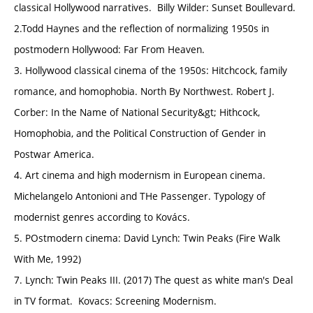
classical Hollywood narratives. Billy Wilder: Sunset Boullevard.
2.Todd Haynes and the reflection of normalizing 1950s in
postmodern Hollywood: Far From Heaven.
3. Hollywood classical cinema of the 1950s: Hitchcock, family
romance, and homophobia. North By Northwest. Robert J.
Corber: In the Name of National Security&gt; Hithcock,
Homophobia, and the Political Construction of Gender in
Postwar America.
4. Art cinema and high modernism in European cinema.
Michelangelo Antonioni and THe Passenger. Typology of
modernist genres according to Kovács.
5. POstmodern cinema: David Lynch: Twin Peaks (Fire Walk
With Me, 1992)
7. Lynch: Twin Peaks III. (2017) The quest as white man's Deal
in TV format. Kovacs: Screening Modernism.