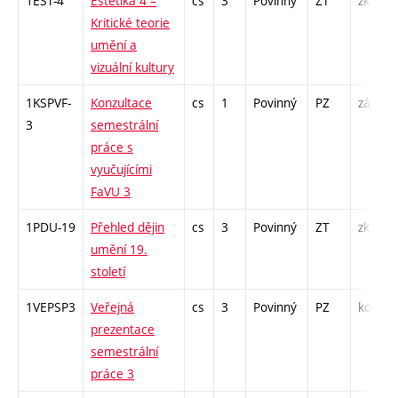
1EST-4
Estetika 4 –
cs
3
Povinný
ZT
zk
Kritické teorie
umění a
vizuální kultury
1KSPVF-
Konzultace
cs
1
Povinný
PZ
zá
3
semestrální
práce s
vyučujícími
FaVU 3
1PDU-19
Přehled dějin
cs
3
Povinný
ZT
zk
umění 19.
století
1VEPSP3
Veřejná
cs
3
Povinný
PZ
kol
prezentace
semestrální
práce 3