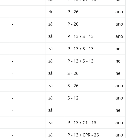
-
zk
P - 26
ano
-
zá
P - 26
ano
-
zá
P - 13 / S - 13
ano
-
zá
P - 13 / S - 13
ne
-
zá
P - 13 / S - 13
ne
-
zá
S - 26
ne
-
zá
S - 26
ano
-
zá
S - 12
ano
-
zá
ne
-
zá
P - 13 / C1 - 13
ano
-
zá
P - 13 / CPR - 26
ano