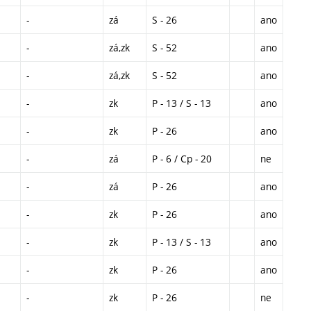
-
zá
S - 26
ano
-
zá,zk
S - 52
ano
-
zá,zk
S - 52
ano
-
zk
P - 13 / S - 13
ano
-
zk
P - 26
ano
-
zá
P - 6 / Cp - 20
ne
-
zá
P - 26
ano
-
zk
P - 26
ano
-
zk
P - 13 / S - 13
ano
-
zk
P - 26
ano
-
zk
P - 26
ne