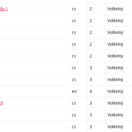
íla 1
cs
2
Volitelný
cs
2
Volitelný
cs
2
Volitelný
cs
2
Volitelný
cs
2
Volitelný
cs
3
Volitelný
cs
3
Volitelný
en
4
Volitelný
ch
cs
3
Volitelný
cs
3
Volitelný
cs
3
Volitelný