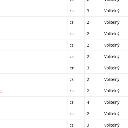
cs
3
Volitelný
cs
2
Volitelný
cs
2
Volitelný
cs
2
Volitelný
cs
2
Volitelný
en
3
Volitelný
cs
2
Volitelný
e
cs
2
Volitelný
cs
4
Volitelný
cs
2
Volitelný
cs
3
Volitelný