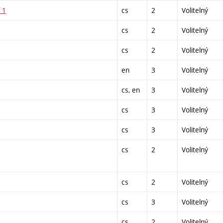
 1
cs
2
Volitelný
cs
2
Volitelný
cs
2
Volitelný
en
3
Volitelný
cs, en
3
Volitelný
cs
3
Volitelný
cs
3
Volitelný
cs
2
Volitelný
cs
2
Volitelný
cs
3
Volitelný
cs
2
Volitelný