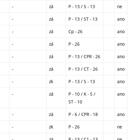
-
zá
P - 13 / S - 13
ne
-
zá
P - 13 / ST - 13
ano
-
zá
Cp - 26
ano
-
zá
P - 26
ano
-
zá
P - 13 / CPR - 26
ano
-
zá
P - 13 / CT - 26
ano
-
zk
P - 13 / S - 13
ano
-
zá
P - 10 / K - 5 /
ano
ST - 10
-
zá
P - 6 / CPR - 18
ano
-
zk
P - 26
ne
-
zá
P - 13 / C1 - 13
ne