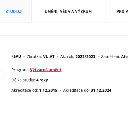
STUDUJI
UMĚNÍ, VĚDA A VÝZKUM
PRO 
FaVU
Zkratka:
Ak. rok:
Zaměření:
VU-VT
2022/2023
Ate
Program:
Výtvarná umění
Délka studia:
4 roky
Akreditace od:
Akreditace do:
1.12.2015
31.12.2024