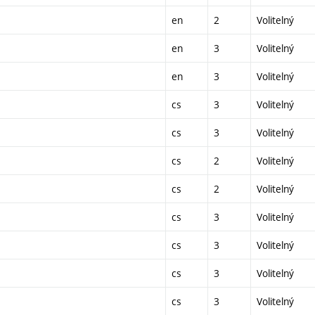
en
2
Volitelný
en
3
Volitelný
en
3
Volitelný
cs
3
Volitelný
cs
3
Volitelný
cs
2
Volitelný
cs
2
Volitelný
cs
3
Volitelný
cs
3
Volitelný
cs
3
Volitelný
cs
3
Volitelný