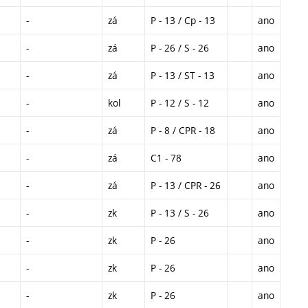
-
zá
P - 13 / Cp - 13
ano
-
zá
P - 26 / S - 26
ano
-
zá
P - 13 / ST - 13
ano
-
kol
P - 12 / S - 12
ano
-
zá
P - 8 / CPR - 18
ano
-
zá
C1 - 78
ano
-
zá
P - 13 / CPR - 26
ano
-
zk
P - 13 / S - 26
ano
-
zk
P - 26
ano
-
zk
P - 26
ano
-
zk
P - 26
ano