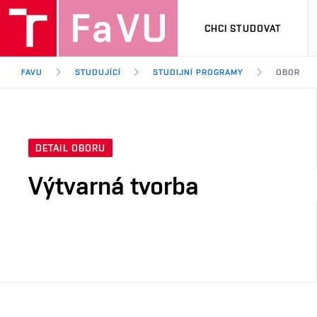
CHCI STUDOVAT
FAVU
STUDUJÍCÍ
STUDIJNÍ PROGRAMY
OBOR
DETAIL OBORU
Výtvarná tvorba