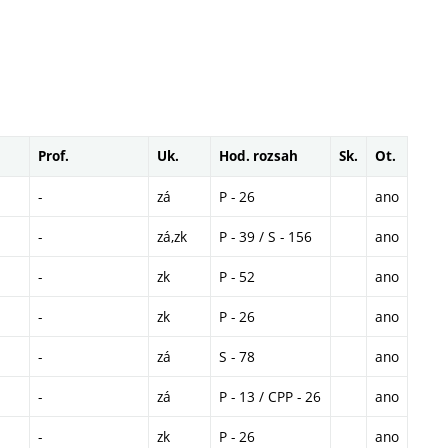
Prof.
Uk.
Hod. rozsah
Sk.
Ot.
-
zá
P - 26
ano
-
zá,zk
P - 39 / S - 156
ano
-
zk
P - 52
ano
-
zk
P - 26
ano
-
zá
S - 78
ano
-
zá
P - 13 / CPP - 26
ano
-
zk
P - 26
ano