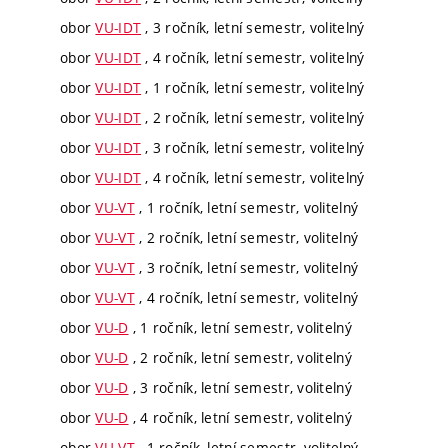
obor
VU-IDT
, 3 ročník, letní semestr, volitelný
obor
VU-IDT
, 4 ročník, letní semestr, volitelný
obor
VU-IDT
, 1 ročník, letní semestr, volitelný
obor
VU-IDT
, 2 ročník, letní semestr, volitelný
obor
VU-IDT
, 3 ročník, letní semestr, volitelný
obor
VU-IDT
, 4 ročník, letní semestr, volitelný
obor
VU-VT
, 1 ročník, letní semestr, volitelný
obor
VU-VT
, 2 ročník, letní semestr, volitelný
obor
VU-VT
, 3 ročník, letní semestr, volitelný
obor
VU-VT
, 4 ročník, letní semestr, volitelný
obor
VU-D
, 1 ročník, letní semestr, volitelný
obor
VU-D
, 2 ročník, letní semestr, volitelný
obor
VU-D
, 3 ročník, letní semestr, volitelný
obor
VU-D
, 4 ročník, letní semestr, volitelný
obor
VU-VT
, 1 ročník, letní semestr, volitelný