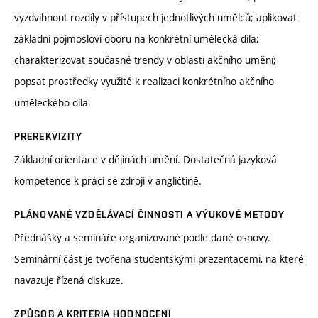
vyzdvihnout rozdíly v přístupech jednotlivých umělců; aplikovat
základní pojmosloví oboru na konkrétní umělecká díla;
charakterizovat současné trendy v oblasti akčního umění;
popsat prostředky využité k realizaci konkrétního akčního
uměleckého díla.
PREREKVIZITY
Základní orientace v dějinách umění. Dostatečná jazyková
kompetence k práci se zdroji v angličtině.
PLÁNOVANÉ VZDĚLÁVACÍ ČINNOSTI A VÝUKOVÉ METODY
Přednášky a semináře organizované podle dané osnovy.
Seminární část je tvořena studentskými prezentacemi, na které
navazuje řízená diskuze.
ZPŮSOB A KRITÉRIA HODNOCENÍ