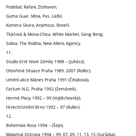
Podebal, Rafani, Ztohoven,
Guma Guar, Mina, Pas, Ládví,
Kamera Skura, Anymous, Boveři,
Tkáčová & Mona-Chisa, White Market, Geng Beng,
Saliva, The Rodina, New Aliens Agency,
11.
Studio Erté Nové Zámky 1988 – (Juhász),
Otevřená Situace Praha 1989, 2007 (Ruller),
Umění akce Mánes Praha 1991 (Čiháková),
Factum N.G. Praha 1992 (Zemánek),
Hermit Plasy 1992 – 99 (Vojtěchovský),
Hi-tech/Umění Brno 1992 – 97 (Ruller),
12.
Bohemiae Rosa 1994 – (Šejn),
Malamut Ostrava 1994 – 99, 07, 09, 11, 13, 15 (Surůvka),