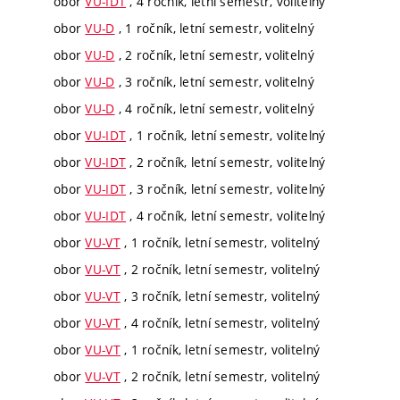
obor
VU-IDT
, 4 ročník, letní semestr, volitelný
obor
VU-D
, 1 ročník, letní semestr, volitelný
obor
VU-D
, 2 ročník, letní semestr, volitelný
obor
VU-D
, 3 ročník, letní semestr, volitelný
obor
VU-D
, 4 ročník, letní semestr, volitelný
obor
VU-IDT
, 1 ročník, letní semestr, volitelný
obor
VU-IDT
, 2 ročník, letní semestr, volitelný
obor
VU-IDT
, 3 ročník, letní semestr, volitelný
obor
VU-IDT
, 4 ročník, letní semestr, volitelný
obor
VU-VT
, 1 ročník, letní semestr, volitelný
obor
VU-VT
, 2 ročník, letní semestr, volitelný
obor
VU-VT
, 3 ročník, letní semestr, volitelný
obor
VU-VT
, 4 ročník, letní semestr, volitelný
obor
VU-VT
, 1 ročník, letní semestr, volitelný
obor
VU-VT
, 2 ročník, letní semestr, volitelný