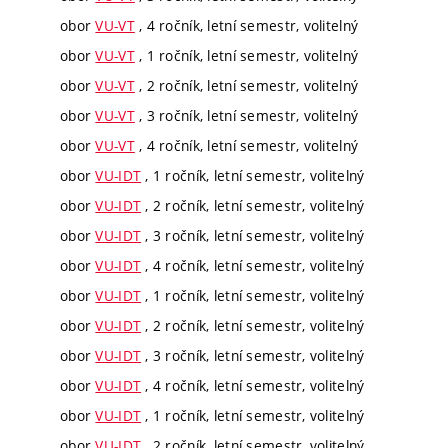
obor
VU-VT
, 4 ročník, letní semestr, volitelný
obor
VU-VT
, 1 ročník, letní semestr, volitelný
obor
VU-VT
, 2 ročník, letní semestr, volitelný
obor
VU-VT
, 3 ročník, letní semestr, volitelný
obor
VU-VT
, 4 ročník, letní semestr, volitelný
obor
VU-IDT
, 1 ročník, letní semestr, volitelný
obor
VU-IDT
, 2 ročník, letní semestr, volitelný
obor
VU-IDT
, 3 ročník, letní semestr, volitelný
obor
VU-IDT
, 4 ročník, letní semestr, volitelný
obor
VU-IDT
, 1 ročník, letní semestr, volitelný
obor
VU-IDT
, 2 ročník, letní semestr, volitelný
obor
VU-IDT
, 3 ročník, letní semestr, volitelný
obor
VU-IDT
, 4 ročník, letní semestr, volitelný
obor
VU-IDT
, 1 ročník, letní semestr, volitelný
obor
VU-IDT
, 2 ročník, letní semestr, volitelný