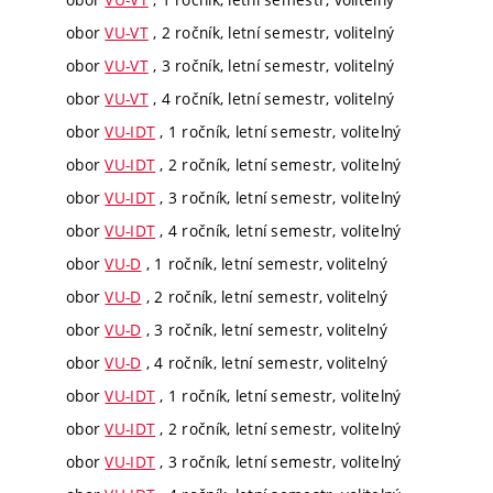
obor
VU-VT
, 2 ročník, letní semestr, volitelný
obor
VU-VT
, 3 ročník, letní semestr, volitelný
obor
VU-VT
, 4 ročník, letní semestr, volitelný
obor
VU-IDT
, 1 ročník, letní semestr, volitelný
obor
VU-IDT
, 2 ročník, letní semestr, volitelný
obor
VU-IDT
, 3 ročník, letní semestr, volitelný
obor
VU-IDT
, 4 ročník, letní semestr, volitelný
obor
VU-D
, 1 ročník, letní semestr, volitelný
obor
VU-D
, 2 ročník, letní semestr, volitelný
obor
VU-D
, 3 ročník, letní semestr, volitelný
obor
VU-D
, 4 ročník, letní semestr, volitelný
obor
VU-IDT
, 1 ročník, letní semestr, volitelný
obor
VU-IDT
, 2 ročník, letní semestr, volitelný
obor
VU-IDT
, 3 ročník, letní semestr, volitelný