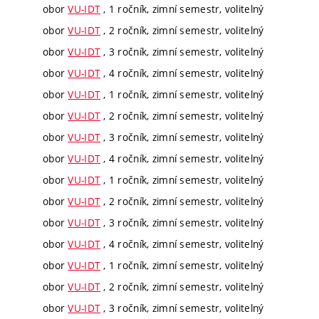
obor
VU-IDT
, 1 ročník, zimní semestr, volitelný
obor
VU-IDT
, 2 ročník, zimní semestr, volitelný
obor
VU-IDT
, 3 ročník, zimní semestr, volitelný
obor
VU-IDT
, 4 ročník, zimní semestr, volitelný
obor
VU-IDT
, 1 ročník, zimní semestr, volitelný
obor
VU-IDT
, 2 ročník, zimní semestr, volitelný
obor
VU-IDT
, 3 ročník, zimní semestr, volitelný
obor
VU-IDT
, 4 ročník, zimní semestr, volitelný
obor
VU-IDT
, 1 ročník, zimní semestr, volitelný
obor
VU-IDT
, 2 ročník, zimní semestr, volitelný
obor
VU-IDT
, 3 ročník, zimní semestr, volitelný
obor
VU-IDT
, 4 ročník, zimní semestr, volitelný
obor
VU-IDT
, 1 ročník, zimní semestr, volitelný
obor
VU-IDT
, 2 ročník, zimní semestr, volitelný
obor
VU-IDT
, 3 ročník, zimní semestr, volitelný