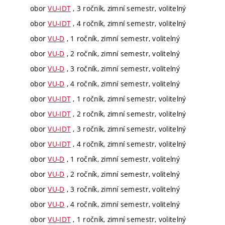
obor
VU-IDT
, 3 ročník, zimní semestr, volitelný
obor
VU-IDT
, 4 ročník, zimní semestr, volitelný
obor
VU-D
, 1 ročník, zimní semestr, volitelný
obor
VU-D
, 2 ročník, zimní semestr, volitelný
obor
VU-D
, 3 ročník, zimní semestr, volitelný
obor
VU-D
, 4 ročník, zimní semestr, volitelný
obor
VU-IDT
, 1 ročník, zimní semestr, volitelný
obor
VU-IDT
, 2 ročník, zimní semestr, volitelný
obor
VU-IDT
, 3 ročník, zimní semestr, volitelný
obor
VU-IDT
, 4 ročník, zimní semestr, volitelný
obor
VU-D
, 1 ročník, zimní semestr, volitelný
obor
VU-D
, 2 ročník, zimní semestr, volitelný
obor
VU-D
, 3 ročník, zimní semestr, volitelný
obor
VU-D
, 4 ročník, zimní semestr, volitelný
obor
VU-IDT
, 1 ročník, zimní semestr, volitelný