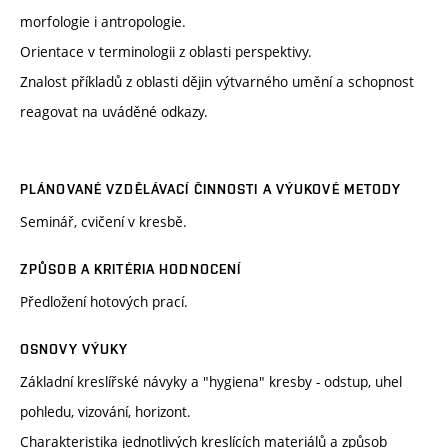
morfologie i antropologie.
Orientace v terminologii z oblasti perspektivy.
Znalost příkladů z oblasti dějin výtvarného umění a schopnost
reagovat na uváděné odkazy.
PLÁNOVANÉ VZDĚLÁVACÍ ČINNOSTI A VÝUKOVÉ METODY
Seminář, cvičení v kresbě.
ZPŮSOB A KRITÉRIA HODNOCENÍ
Předložení hotových prací.
OSNOVY VÝUKY
Základní kreslířské návyky a "hygiena" kresby - odstup, uhel
pohledu, vizování, horizont.
Charakteristika jednotlivých kreslících materiálů a způsob