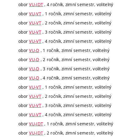
obor
VU-IDT
, 4 ročník, zimní semestr, volitelný
obor
VU-VT
, 1 ročník, zimní semestr, volitelný
obor
VU-VT
, 2 ročník, zimní semestr, volitelný
obor
VU-VT
, 3 ročník, zimní semestr, volitelný
obor
VU-VT
, 4 ročník, zimní semestr, volitelný
obor
VU-D
, 1 ročník, zimní semestr, volitelný
obor
VU-D
, 2 ročník, zimní semestr, volitelný
obor
VU-D
, 3 ročník, zimní semestr, volitelný
obor
VU-D
, 4 ročník, zimní semestr, volitelný
obor
VU-VT
, 1 ročník, zimní semestr, volitelný
obor
VU-VT
, 2 ročník, zimní semestr, volitelný
obor
VU-VT
, 3 ročník, zimní semestr, volitelný
obor
VU-VT
, 4 ročník, zimní semestr, volitelný
obor
VU-IDT
, 1 ročník, zimní semestr, volitelný
obor
VU-IDT
, 2 ročník, zimní semestr, volitelný