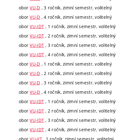
obor
VU-D
, 3 ročník, zimní semestr, volitelný
obor
VU-D
, 4 ročník, zimní semestr, volitelný
obor
VU-IDT
, 1 ročník, zimní semestr, volitelný
obor
VU-IDT
, 2 ročník, zimní semestr, volitelný
obor
VU-IDT
, 3 ročník, zimní semestr, volitelný
obor
VU-IDT
, 4 ročník, zimní semestr, volitelný
obor
VU-D
, 1 ročník, zimní semestr, volitelný
obor
VU-D
, 2 ročník, zimní semestr, volitelný
obor
VU-D
, 3 ročník, zimní semestr, volitelný
obor
VU-D
, 4 ročník, zimní semestr, volitelný
obor
VU-IDT
, 1 ročník, zimní semestr, volitelný
obor
VU-IDT
, 2 ročník, zimní semestr, volitelný
obor
VU-IDT
, 3 ročník, zimní semestr, volitelný
obor
VU-IDT
, 4 ročník, zimní semestr, volitelný
obor
VU-VT
, 1 ročník, zimní semestr, volitelný