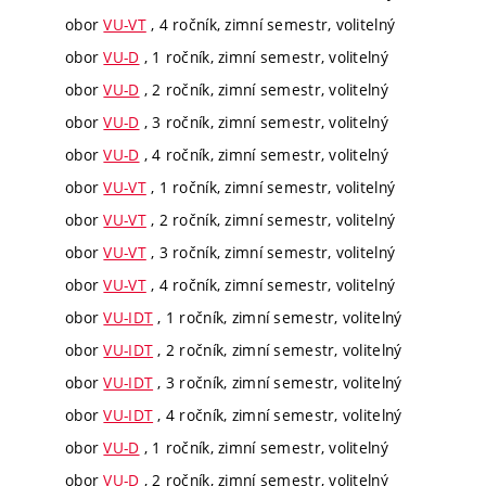
obor
VU-VT
, 4 ročník, zimní semestr, volitelný
obor
VU-D
, 1 ročník, zimní semestr, volitelný
obor
VU-D
, 2 ročník, zimní semestr, volitelný
obor
VU-D
, 3 ročník, zimní semestr, volitelný
obor
VU-D
, 4 ročník, zimní semestr, volitelný
obor
VU-VT
, 1 ročník, zimní semestr, volitelný
obor
VU-VT
, 2 ročník, zimní semestr, volitelný
obor
VU-VT
, 3 ročník, zimní semestr, volitelný
obor
VU-VT
, 4 ročník, zimní semestr, volitelný
obor
VU-IDT
, 1 ročník, zimní semestr, volitelný
obor
VU-IDT
, 2 ročník, zimní semestr, volitelný
obor
VU-IDT
, 3 ročník, zimní semestr, volitelný
obor
VU-IDT
, 4 ročník, zimní semestr, volitelný
obor
VU-D
, 1 ročník, zimní semestr, volitelný
obor
VU-D
, 2 ročník, zimní semestr, volitelný