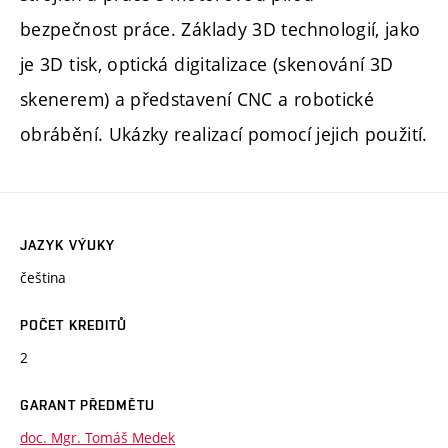
bezpečnost práce. Základy 3D technologií, jako
je 3D tisk, optická digitalizace (skenování 3D
skenerem) a představení CNC a robotické
obrábění. Ukázky realizací pomocí jejich použití.
JAZYK VÝUKY
čeština
POČET KREDITŮ
2
GARANT PŘEDMĚTU
doc. Mgr. Tomáš Medek