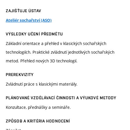
ZAJIŠŤUJE ÚSTAV
Ateliér sochařství (ASO)
VÝSLEDKY UČENÍ PŘEDMĚTU
Základní orientace a přehled v klasických sochařských
technologiích. Praktické zvládnutí jednotlivých sochařských
metod. Přehled nových 3D technologií.
PREREKVIZITY
Zvládnutí práce s klasickými materiály.
PLÁNOVANÉ VZDĚLÁVACÍ ČINNOSTI A VÝUKOVÉ METODY
Konzultace, přednášky a semináře.
ZPŮSOB A KRITÉRIA HODNOCENÍ