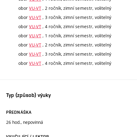
obor
VU-VT
, 2 ročník, zimní semestr, volitelný
obor
VU-VT
, 3 ročník, zimní semestr, volitelný
obor
VU-VT
, 4 ročník, zimní semestr, volitelný
obor
VU-VT
, 1 ročník, zimní semestr, volitelný
obor
VU-VT
, 2 ročník, zimní semestr, volitelný
obor
VU-VT
, 3 ročník, zimní semestr, volitelný
obor
VU-VT
, 4 ročník, zimní semestr, volitelný
Typ (způsob) výuky
PŘEDNÁŠKA
26 hod., nepovinná
VYUČUJÍCÍ / LEKTOR