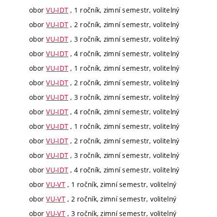
obor
VU-IDT
, 1 ročník, zimní semestr, volitelný
obor
VU-IDT
, 2 ročník, zimní semestr, volitelný
obor
VU-IDT
, 3 ročník, zimní semestr, volitelný
obor
VU-IDT
, 4 ročník, zimní semestr, volitelný
obor
VU-IDT
, 1 ročník, zimní semestr, volitelný
obor
VU-IDT
, 2 ročník, zimní semestr, volitelný
obor
VU-IDT
, 3 ročník, zimní semestr, volitelný
obor
VU-IDT
, 4 ročník, zimní semestr, volitelný
obor
VU-IDT
, 1 ročník, zimní semestr, volitelný
obor
VU-IDT
, 2 ročník, zimní semestr, volitelný
obor
VU-IDT
, 3 ročník, zimní semestr, volitelný
obor
VU-IDT
, 4 ročník, zimní semestr, volitelný
obor
VU-VT
, 1 ročník, zimní semestr, volitelný
obor
VU-VT
, 2 ročník, zimní semestr, volitelný
obor
VU-VT
, 3 ročník, zimní semestr, volitelný