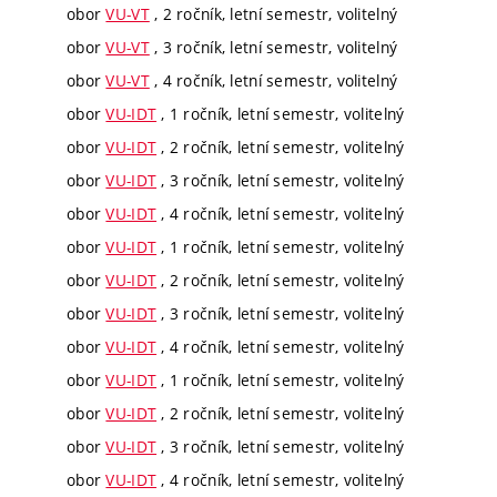
obor
VU-VT
, 2 ročník, letní semestr, volitelný
obor
VU-VT
, 3 ročník, letní semestr, volitelný
obor
VU-VT
, 4 ročník, letní semestr, volitelný
obor
VU-IDT
, 1 ročník, letní semestr, volitelný
obor
VU-IDT
, 2 ročník, letní semestr, volitelný
obor
VU-IDT
, 3 ročník, letní semestr, volitelný
obor
VU-IDT
, 4 ročník, letní semestr, volitelný
obor
VU-IDT
, 1 ročník, letní semestr, volitelný
obor
VU-IDT
, 2 ročník, letní semestr, volitelný
obor
VU-IDT
, 3 ročník, letní semestr, volitelný
obor
VU-IDT
, 4 ročník, letní semestr, volitelný
obor
VU-IDT
, 1 ročník, letní semestr, volitelný
obor
VU-IDT
, 2 ročník, letní semestr, volitelný
obor
VU-IDT
, 3 ročník, letní semestr, volitelný
obor
VU-IDT
, 4 ročník, letní semestr, volitelný