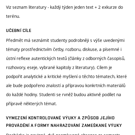
Viz seznam literatury - každý týden jeden text + 2 exkurze do
terénu.
UČEBNÍ CÍLE
Předmět má seznámit studenty podrobněji s výše uvedenými
tématy prostřednictvím četby, rozboru, diskuse, a písemné i
ústní reflexe autentických textů (články z odborných časopisů,
rozhovory, eseje, vybrané kapitoly z literatury). Cílem je
podpořit analytické a kritické myšlení o těchto tématech, které
ale bude podpořeno znalostí a přípravou konkrtních materiálů
do každé hodiny. Studenti se rvněž budou aktivně podílet na
přípravě některých témat.
VYMEZENÍ KONTROLOVANÉ VÝUKY A ZPŮSOB JEJÍHO
PROVÁDĚNÍ A FORMY NAHRAZOVÁNÍ ZAMEŠKANÉ VÝUKY