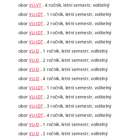
obor
VU-VT
, 4 ročník, letní semestr, volitelný
obor
VU-IDT
, 1 ročník, letní semestr, volitelný
obor
VU-IDT
, 2 ročník, letní semestr, volitelný
obor
VU-IDT
, 3 ročník, letní semestr, volitelný
obor
VU-IDT
, 4 ročník, letní semestr, volitelný
obor
VU-D
, 1 ročník, letní semestr, volitelný
obor
VU-D
, 2 ročník, letní semestr, volitelný
obor
VU-D
, 3 ročník, letní semestr, volitelný
obor
VU-D
, 4 ročník, letní semestr, volitelný
obor
VU-IDT
, 1 ročník, letní semestr, volitelný
obor
VU-IDT
, 2 ročník, letní semestr, volitelný
obor
VU-IDT
, 3 ročník, letní semestr, volitelný
obor
VU-IDT
, 4 ročník, letní semestr, volitelný
obor
VU-D
, 1 ročník, letní semestr, volitelný
obor
VU-D
, 2 ročník, letní semestr, volitelný