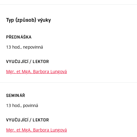
Typ (způsob) výuky
PŘEDNÁŠKA
13 hod., nepovinná
VYUČUJÍCÍ / LEKTOR
Mgr. et MgA. Barbora Lungová
SEMINÁŘ
13 hod., povinná
VYUČUJÍCÍ / LEKTOR
Mgr. et MgA. Barbora Lungová