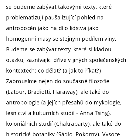
se budeme zabývat takovými texty, které
problematizují paušalizující pohled na
antropocén jako na dílo lidstva jako
homogenní masy se stejným podílem viny.
Budeme se zabývat texty, které si kladou
otázku, zaznívající dříve v jiných společenských
kontextech: co dělat? (a jak to říkat?)
Zabrousíme nejen do současné filozofie
(Latour, Bradiotti, Haraway), ale také do
antropologie (a jejích přesahů do mykologie,
lesnictví a kulturních studií - Anna Tsing),
koloniálních studií (Chakrabarty), ale také do
historické botaniky (Sádlo, Pokorný). Vysoce