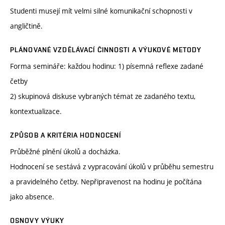
Studenti musejí mít velmi silné komunikační schopnosti v
angličtině.
PLÁNOVANÉ VZDĚLÁVACÍ ČINNOSTI A VÝUKOVÉ METODY
Forma semináře: každou hodinu: 1) písemná reflexe zadané
četby
2) skupinová diskuse vybraných témat ze zadaného textu,
kontextualizace.
ZPŮSOB A KRITÉRIA HODNOCENÍ
Průběžné plnění úkolů a docházka.
Hodnocení se sestává z vypracování úkolů v průběhu semestru
a pravidelného četby. Nepřipravenost na hodinu je počítána
jako absence.
OSNOVY VÝUKY