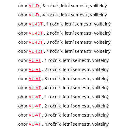
obor
VU-D
, 3 ročník, letní semestr, volitelný
obor
VU-D
, 4 ročník, letní semestr, volitelný
obor
VU-IDT
, 1 ročník, letní semestr, volitelný
obor
VU-IDT
, 2 ročník, letní semestr, volitelný
obor
VU-IDT
, 3 ročník, letní semestr, volitelný
obor
VU-IDT
, 4 ročník, letní semestr, volitelný
obor
VU-VT
, 1 ročník, letní semestr, volitelný
obor
VU-VT
, 2 ročník, letní semestr, volitelný
obor
VU-VT
, 3 ročník, letní semestr, volitelný
obor
VU-VT
, 4 ročník, letní semestr, volitelný
obor
VU-VT
, 1 ročník, letní semestr, volitelný
obor
VU-VT
, 2 ročník, letní semestr, volitelný
obor
VU-VT
, 3 ročník, letní semestr, volitelný
obor
VU-VT
, 4 ročník, letní semestr, volitelný