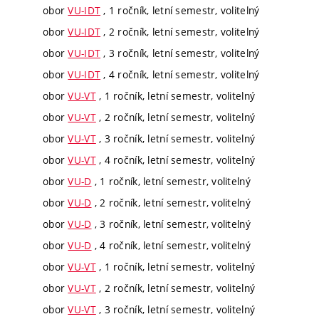
obor
VU-IDT
, 1 ročník, letní semestr, volitelný
obor
VU-IDT
, 2 ročník, letní semestr, volitelný
obor
VU-IDT
, 3 ročník, letní semestr, volitelný
obor
VU-IDT
, 4 ročník, letní semestr, volitelný
obor
VU-VT
, 1 ročník, letní semestr, volitelný
obor
VU-VT
, 2 ročník, letní semestr, volitelný
obor
VU-VT
, 3 ročník, letní semestr, volitelný
obor
VU-VT
, 4 ročník, letní semestr, volitelný
obor
VU-D
, 1 ročník, letní semestr, volitelný
obor
VU-D
, 2 ročník, letní semestr, volitelný
obor
VU-D
, 3 ročník, letní semestr, volitelný
obor
VU-D
, 4 ročník, letní semestr, volitelný
obor
VU-VT
, 1 ročník, letní semestr, volitelný
obor
VU-VT
, 2 ročník, letní semestr, volitelný
obor
VU-VT
, 3 ročník, letní semestr, volitelný