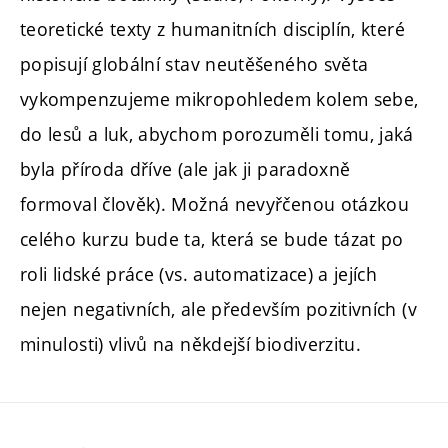
teoretické texty z humanitních disciplín, které
popisují globální stav neutěšeného světa
vykompenzujeme mikropohledem kolem sebe,
do lesů a luk, abychom porozuměli tomu, jaká
byla příroda dříve (ale jak ji paradoxně
formoval člověk). Možná nevyřčenou otázkou
celého kurzu bude ta, která se bude tázat po
roli lidské práce (vs. automatizace) a jejích
nejen negativních, ale především pozitivních (v
minulosti) vlivů na někdejší biodiverzitu.