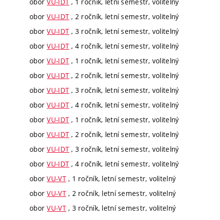
obor
VU-IDT
, 1 ročník, letní semestr, volitelný
obor
VU-IDT
, 2 ročník, letní semestr, volitelný
obor
VU-IDT
, 3 ročník, letní semestr, volitelný
obor
VU-IDT
, 4 ročník, letní semestr, volitelný
obor
VU-IDT
, 1 ročník, letní semestr, volitelný
obor
VU-IDT
, 2 ročník, letní semestr, volitelný
obor
VU-IDT
, 3 ročník, letní semestr, volitelný
obor
VU-IDT
, 4 ročník, letní semestr, volitelný
obor
VU-IDT
, 1 ročník, letní semestr, volitelný
obor
VU-IDT
, 2 ročník, letní semestr, volitelný
obor
VU-IDT
, 3 ročník, letní semestr, volitelný
obor
VU-IDT
, 4 ročník, letní semestr, volitelný
obor
VU-VT
, 1 ročník, letní semestr, volitelný
obor
VU-VT
, 2 ročník, letní semestr, volitelný
obor
VU-VT
, 3 ročník, letní semestr, volitelný