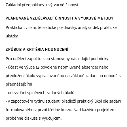
Základní předpoklady k výtvarné činnosti.
PLÁNOVANÉ VZDĚLÁVACÍ ČINNOSTI A VÝUKOVÉ METODY
Praktická cvičení, teoretické přednášky, analýza děl, praktické
ukázky.
ZPŮSOB A KRITÉRIA HODNOCENÍ
Pro udělení zápočtu jsou stanoveny následující podmínky:
- účast ve výuce (2 povolené neomluvené absence) nebo
předložení úkolu vypracovaného na základě zadání po dohodě s
přednášejícími
- odevzdání splněných zadaných úkolů
- v zápočtovém týdnu studenti předloží praktický úkol dle zadání
formulovaného v první třetině kurzu. Nad každým projektem
proběhne diskuze s vyučujícím.