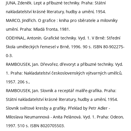
JUNA, Zdeněk. Lept a příbuzné techniky. Praha: Státní
nakladatelství krásné literatury, hudby a umění, 1954.
MARCO, Jindřich. O grafice : kniha pro sběratele a milovníky
umění. Praha: Mladá fronta, 1981.
ODEHNAL, Antonín. Grafické techniky. Vyd. 1. V Brně: Střední
škola uměleckých řemesel v Brně, 1996. 90 s. ISBN 80-902275-
0-3.
RAMBOUSEK, Jan. Dřevořez, dřevoryt a příbuzné techniky. Vyd.
1. Praha: Nakladatelství československých výtvarných umělců,
1957. 206 s.,
RAMBOUSEK, Jan. Slovník a receptář malíře-grafika. Praha:
Státní nakladatelství krásné literatury, hudby a umění, 1954.
Slovník světové kresby a grafiky. Překlad by Petr Adler -
Miloslava Neumannová - Anita Pelánová. Vyd. 1. Praha: Odeon,
1997. 510 s. ISBN 8020705503.