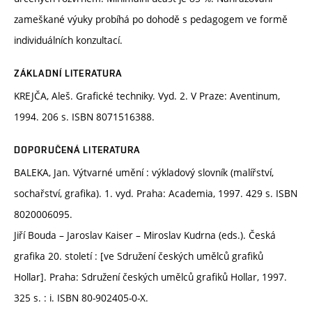
zameškané výuky probíhá po dohodě s pedagogem ve formě
individuálních konzultací.
ZÁKLADNÍ LITERATURA
KREJČA, Aleš. Grafické techniky. Vyd. 2. V Praze: Aventinum,
1994. 206 s. ISBN 8071516388.
DOPORUČENÁ LITERATURA
BALEKA, Jan. Výtvarné umění : výkladový slovník (malířství,
sochařství, grafika). 1. vyd. Praha: Academia, 1997. 429 s. ISBN
8020006095.
Jiří Bouda – Jaroslav Kaiser – Miroslav Kudrna (eds.). Česká
grafika 20. století : [ve Sdružení českých umělců grafiků
Hollar]. Praha: Sdružení českých umělců grafiků Hollar, 1997.
325 s. : i. ISBN 80-902405-0-X.