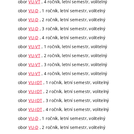
obor
VU-VT
, 4 ročník, letní semestr, volitelný
obor
VU-D
, 1 ročník, letní semestr, volitelný
obor
VU-D
, 2 ročník, letní semestr, volitelný
obor
VU-D
, 3 ročník, letní semestr, volitelný
obor
VU-D
, 4 ročník, letní semestr, volitelný
obor
VU-VT
, 1 ročník, letní semestr, volitelný
obor
VU-VT
, 2 ročník, letní semestr, volitelný
obor
VU-VT
, 3 ročník, letní semestr, volitelný
obor
VU-VT
, 4 ročník, letní semestr, volitelný
obor
VU-IDT
, 1 ročník, letní semestr, volitelný
obor
VU-IDT
, 2 ročník, letní semestr, volitelný
obor
VU-IDT
, 3 ročník, letní semestr, volitelný
obor
VU-IDT
, 4 ročník, letní semestr, volitelný
obor
VU-D
, 1 ročník, letní semestr, volitelný
obor
VU-D
, 2 ročník, letní semestr, volitelný