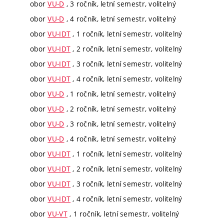
obor
VU-D
, 3 ročník, letní semestr, volitelný
obor
VU-D
, 4 ročník, letní semestr, volitelný
obor
VU-IDT
, 1 ročník, letní semestr, volitelný
obor
VU-IDT
, 2 ročník, letní semestr, volitelný
obor
VU-IDT
, 3 ročník, letní semestr, volitelný
obor
VU-IDT
, 4 ročník, letní semestr, volitelný
obor
VU-D
, 1 ročník, letní semestr, volitelný
obor
VU-D
, 2 ročník, letní semestr, volitelný
obor
VU-D
, 3 ročník, letní semestr, volitelný
obor
VU-D
, 4 ročník, letní semestr, volitelný
obor
VU-IDT
, 1 ročník, letní semestr, volitelný
obor
VU-IDT
, 2 ročník, letní semestr, volitelný
obor
VU-IDT
, 3 ročník, letní semestr, volitelný
obor
VU-IDT
, 4 ročník, letní semestr, volitelný
obor
VU-VT
, 1 ročník, letní semestr, volitelný