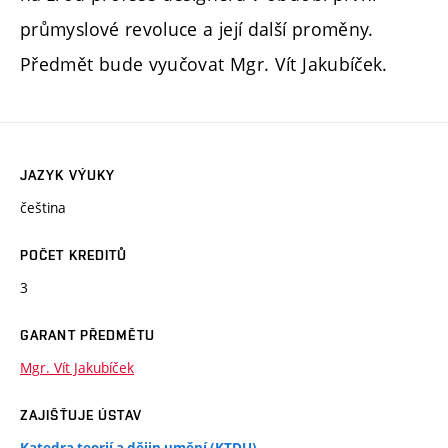
průmyslové revoluce a její další proměny.
Předmět bude vyučovat Mgr. Vít Jakubíček.
JAZYK VÝUKY
čeština
POČET KREDITŮ
3
GARANT PŘEDMĚTU
Mgr. Vít Jakubíček
ZAJIŠŤUJE ÚSTAV