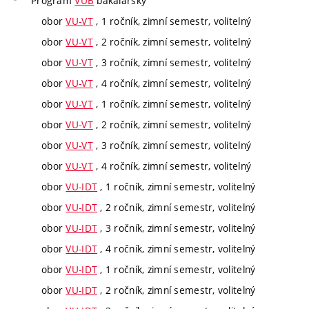
Program
VUB
bakalářský
obor
VU-VT
, 1 ročník, zimní semestr, volitelný
obor
VU-VT
, 2 ročník, zimní semestr, volitelný
obor
VU-VT
, 3 ročník, zimní semestr, volitelný
obor
VU-VT
, 4 ročník, zimní semestr, volitelný
obor
VU-VT
, 1 ročník, zimní semestr, volitelný
obor
VU-VT
, 2 ročník, zimní semestr, volitelný
obor
VU-VT
, 3 ročník, zimní semestr, volitelný
obor
VU-VT
, 4 ročník, zimní semestr, volitelný
obor
VU-IDT
, 1 ročník, zimní semestr, volitelný
obor
VU-IDT
, 2 ročník, zimní semestr, volitelný
obor
VU-IDT
, 3 ročník, zimní semestr, volitelný
obor
VU-IDT
, 4 ročník, zimní semestr, volitelný
obor
VU-IDT
, 1 ročník, zimní semestr, volitelný
obor
VU-IDT
, 2 ročník, zimní semestr, volitelný