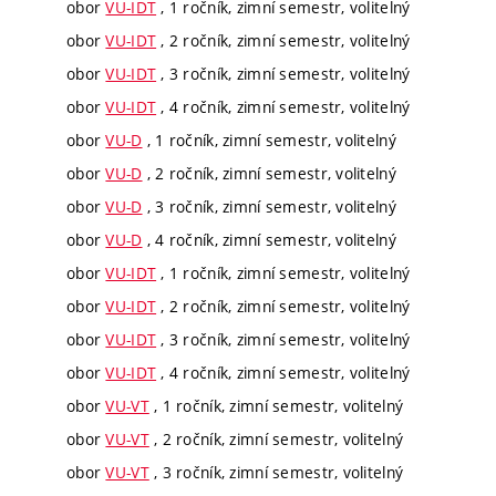
obor
VU-IDT
, 1 ročník, zimní semestr, volitelný
obor
VU-IDT
, 2 ročník, zimní semestr, volitelný
obor
VU-IDT
, 3 ročník, zimní semestr, volitelný
obor
VU-IDT
, 4 ročník, zimní semestr, volitelný
obor
VU-D
, 1 ročník, zimní semestr, volitelný
obor
VU-D
, 2 ročník, zimní semestr, volitelný
obor
VU-D
, 3 ročník, zimní semestr, volitelný
obor
VU-D
, 4 ročník, zimní semestr, volitelný
obor
VU-IDT
, 1 ročník, zimní semestr, volitelný
obor
VU-IDT
, 2 ročník, zimní semestr, volitelný
obor
VU-IDT
, 3 ročník, zimní semestr, volitelný
obor
VU-IDT
, 4 ročník, zimní semestr, volitelný
obor
VU-VT
, 1 ročník, zimní semestr, volitelný
obor
VU-VT
, 2 ročník, zimní semestr, volitelný
obor
VU-VT
, 3 ročník, zimní semestr, volitelný