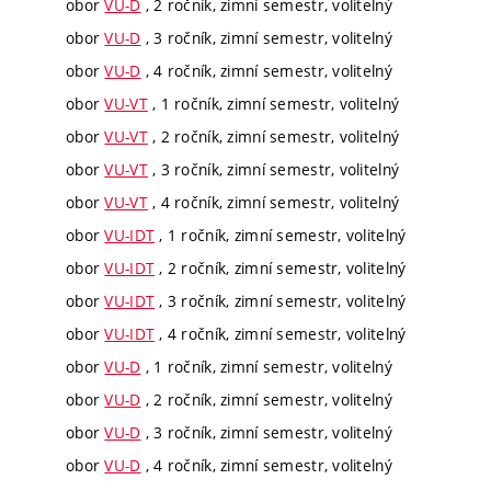
obor
VU-D
, 2 ročník, zimní semestr, volitelný
obor
VU-D
, 3 ročník, zimní semestr, volitelný
obor
VU-D
, 4 ročník, zimní semestr, volitelný
obor
VU-VT
, 1 ročník, zimní semestr, volitelný
obor
VU-VT
, 2 ročník, zimní semestr, volitelný
obor
VU-VT
, 3 ročník, zimní semestr, volitelný
obor
VU-VT
, 4 ročník, zimní semestr, volitelný
obor
VU-IDT
, 1 ročník, zimní semestr, volitelný
obor
VU-IDT
, 2 ročník, zimní semestr, volitelný
obor
VU-IDT
, 3 ročník, zimní semestr, volitelný
obor
VU-IDT
, 4 ročník, zimní semestr, volitelný
obor
VU-D
, 1 ročník, zimní semestr, volitelný
obor
VU-D
, 2 ročník, zimní semestr, volitelný
obor
VU-D
, 3 ročník, zimní semestr, volitelný
obor
VU-D
, 4 ročník, zimní semestr, volitelný