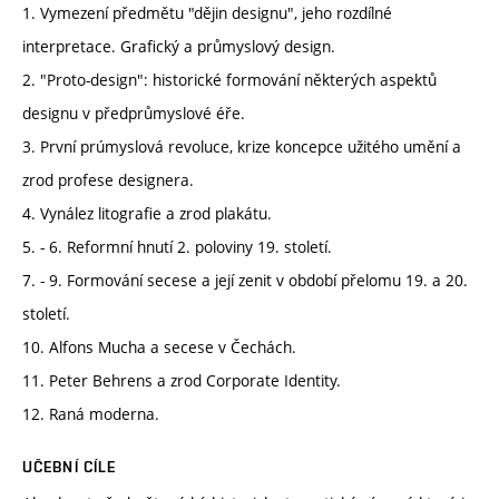
1. Vymezení předmětu "dějin designu", jeho rozdílné
interpretace. Grafický a průmyslový design.
2. "Proto-design": historické formování některých aspektů
designu v předprůmyslové éře.
3. První prúmyslová revoluce, krize koncepce užitého umění a
zrod profese designera.
4. Vynález litografie a zrod plakátu.
5. - 6. Reformní hnutí 2. poloviny 19. století.
7. - 9. Formování secese a její zenit v období přelomu 19. a 20.
století.
10. Alfons Mucha a secese v Čechách.
11. Peter Behrens a zrod Corporate Identity.
12. Raná moderna.
UČEBNÍ CÍLE