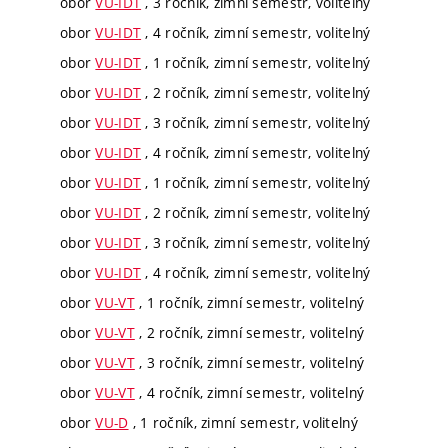
obor
VU-IDT
, 3 ročník, zimní semestr, volitelný
obor
VU-IDT
, 4 ročník, zimní semestr, volitelný
obor
VU-IDT
, 1 ročník, zimní semestr, volitelný
obor
VU-IDT
, 2 ročník, zimní semestr, volitelný
obor
VU-IDT
, 3 ročník, zimní semestr, volitelný
obor
VU-IDT
, 4 ročník, zimní semestr, volitelný
obor
VU-IDT
, 1 ročník, zimní semestr, volitelný
obor
VU-IDT
, 2 ročník, zimní semestr, volitelný
obor
VU-IDT
, 3 ročník, zimní semestr, volitelný
obor
VU-IDT
, 4 ročník, zimní semestr, volitelný
obor
VU-VT
, 1 ročník, zimní semestr, volitelný
obor
VU-VT
, 2 ročník, zimní semestr, volitelný
obor
VU-VT
, 3 ročník, zimní semestr, volitelný
obor
VU-VT
, 4 ročník, zimní semestr, volitelný
obor
VU-D
, 1 ročník, zimní semestr, volitelný