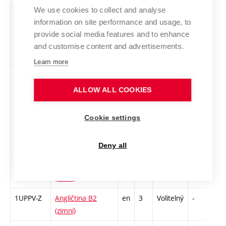
We use cookies to collect and analyse
1ZT-Z
Sound art a
cs
2
Povinně
-
zá
information on site performance and usage, to
experimentální
volitelný
provide social media features and to enhance
hudba
and customise content and advertisements.
Learn more
1-2DO-1
2D obrábění 1 –
cs
2
Povinně
-
zá
Laserové a CNC
volitelný
ALLOW ALL COOKIES
technologie
Cookie settings
1APINV-Z
Angličtina B1 nižší
en
2
Volitelný
-
zá
(zimní)
Deny all
1AINBA-Z
Angličtina B1
en
3
Volitelný
-
zá,
(zimní)
1UPPV-Z
Angličtina B2
en
3
Volitelný
-
zá,
(zimní)