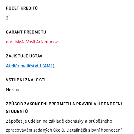
POČET KREDITŮ
2
GARANT PŘEDMĚTU
doc. MgA. Vasil Artamonov
ZAJIŠŤUJE ÚSTAV
Ateliér malířství 1 (AM1)
VSTUPNÍ ZNALOSTI
Nejsou.
ZPŮSOB ZAKONČENÍ PŘEDMĚTU A PRAVIDLA HODNOCENÍ
STUDENTŮ
Zápočet je udělen na základě docházky a průběžného
zpracovávání zadaných úkolů. Detailnější slovní hodnocení