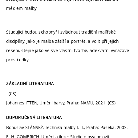
médiem malby.
Studující budou schopny*i zvládnout tradiční malířské
disciplíny, jako je malba zátiší a portrét, a volit při jejich
řešení, stejně jako ve své vlastní tvorbě, adekvátní výrazové
prostředky.
ZÁKLADNÍ LITERATURA
- (CS)
Johannes ITTEN, Umění barvy, Praha: NAMU, 2021. (CS)
DOPORUČENÁ LITERATURA
Bohuslav SLÁNSKÝ, Technika malby I.-II., Praha: Paseka, 2003.
E. H. GOMBRICH, Umění a iluze: Studie o psychologii