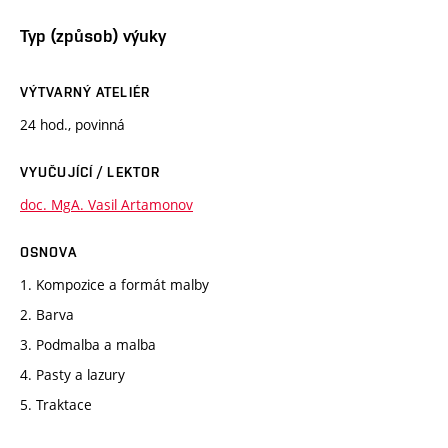
Typ (způsob) výuky
VÝTVARNÝ ATELIÉR
24 hod., povinná
VYUČUJÍCÍ / LEKTOR
doc. MgA. Vasil Artamonov
OSNOVA
1. Kompozice a formát malby
2. Barva
3. Podmalba a malba
4. Pasty a lazury
5. Traktace