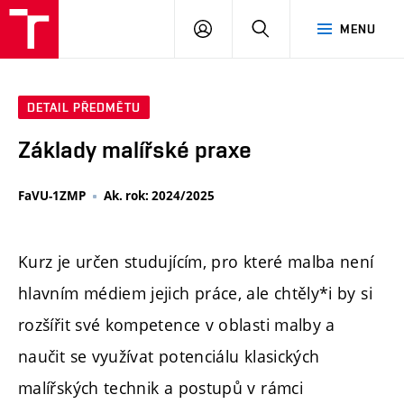
PŘIHLÁSIT
HLEDAT
MENU
SE
DETAIL PŘEDMĚTU
Základy malířské praxe
FaVU-1ZMP
Ak. rok: 2024/2025
Kurz je určen studujícím, pro které malba není
hlavním médiem jejich práce, ale chtěly*i by si
rozšířit své kompetence v oblasti malby a
naučit se využívat potenciálu klasických
malířských technik a postupů v rámci