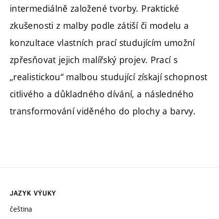
intermediálně založené tvorby. Praktické
zkušenosti z malby podle zátiší či modelu a
konzultace vlastních prací studujícím umožní
zpřesňovat jejich malířský projev. Prací s
„realistickou“ malbou studující získají schopnost
citlivého a důkladného dívání, a následného
transformování viděného do plochy a barvy.
JAZYK VÝUKY
čeština