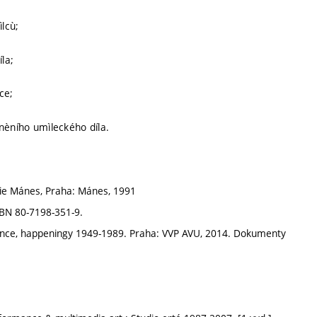
ìlcù;
la;
ce;
nèního umìleckého díla.
ie Mánes, Praha: Mánes, 1991
BN 80-7198-351-9.
nce, happeningy 1949-1989. Praha: VVP AVU, 2014. Dokumenty