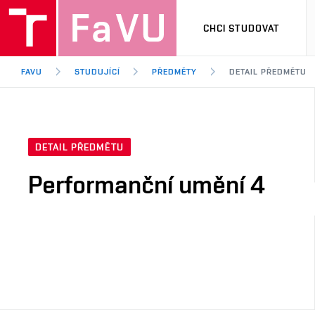
CHCI STUDOVAT
FAVU
STUDUJÍCÍ
PŘEDMĚTY
DETAIL PŘEDMĚTU
DETAIL PŘEDMĚTU
Performanční umění 4