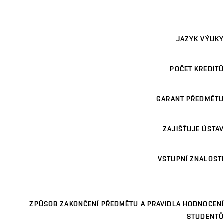
JAZYK VÝUKY
POČET KREDITŮ
GARANT PŘEDMĚTU
ZAJIŠŤUJE ÚSTAV
VSTUPNÍ ZNALOSTI
ZPŮSOB ZAKONČENÍ PŘEDMĚTU A PRAVIDLA HODNOCENÍ
STUDENTŮ