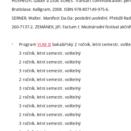
HUSHEGYI, Gábor a Zsolt SÕRÉS. Transart communication: perfo
Bratislava: Kalligram, 2008. ISBN 978-807149-975-6.
SERNER, Walter. Manifest Da-Da: poslední uvolnění. Přeložil Rad
260-7137-2. ZEMÁNEK, Jiří. Factum I: Mezinárodní festival akčn
Program
VUM_B
bakalářský 2 ročník, letní semestr, volite
3 ročník, letní semestr, volitelný
2 ročník, letní semestr, volitelný
3 ročník, letní semestr, volitelný
2 ročník, letní semestr, volitelný
3 ročník, letní semestr, volitelný
2 ročník, letní semestr, volitelný
3 ročník, letní semestr, volitelný
2 ročník, letní semestr, volitelný
3 ročník, letní semestr, volitelný