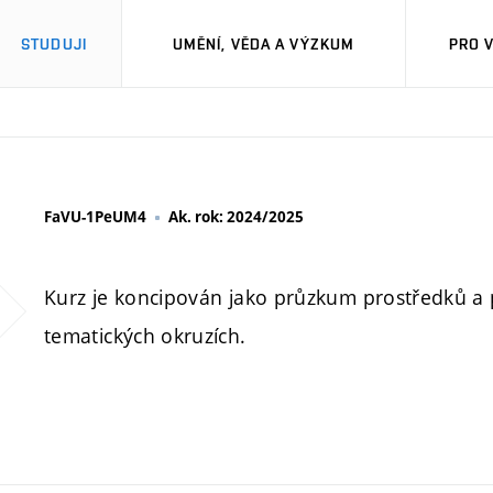
STUDUJI
UMĚNÍ, VĚDA A VÝZKUM
PRO 
FaVU-1PeUM4
Ak. rok: 2024/2025
Kurz je koncipován jako průzkum prostředků a 
tematických okruzích.