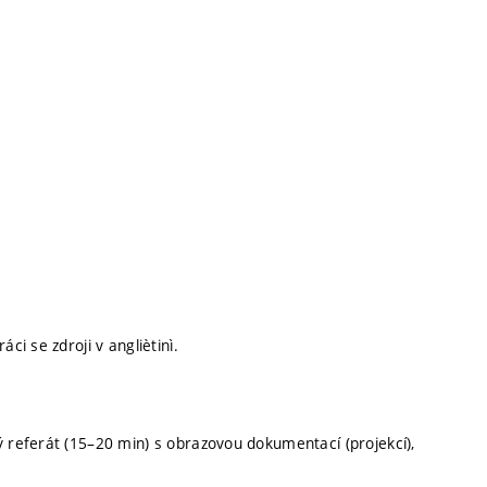
i se zdroji v angliètinì.
referát (15–20 min) s obrazovou dokumentací (projekcí),