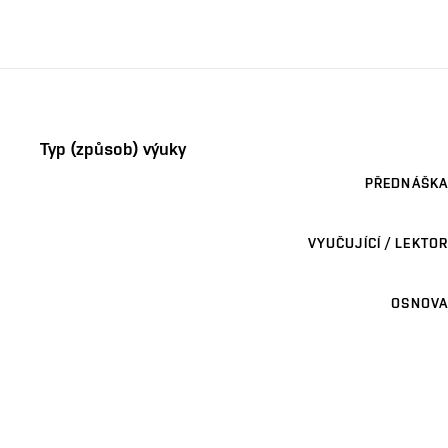
Typ (způsob) výuky
PŘEDNÁŠKA
VYUČUJÍCÍ / LEKTOR
OSNOVA