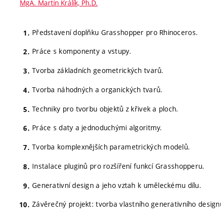
MgA. Martin Králík, Ph.D.
Představení doplňku Grasshopper pro Rhinoceros.
Práce s komponenty a vstupy.
Tvorba základních geometrických tvarů.
Tvorba náhodných a organických tvarů.
Techniky pro tvorbu objektů z křivek a ploch.
Práce s daty a jednoduchými algoritmy.
Tvorba komplexnějších parametrických modelů.
Instalace pluginů pro rozšíření funkcí Grasshopperu.
Generativní design a jeho vztah k uměleckému dílu.
Závěrečný projekt: tvorba vlastního generativního desig