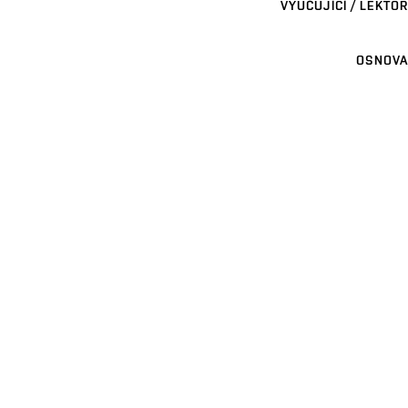
VYUČUJÍCÍ / LEKTOR
OSNOVA