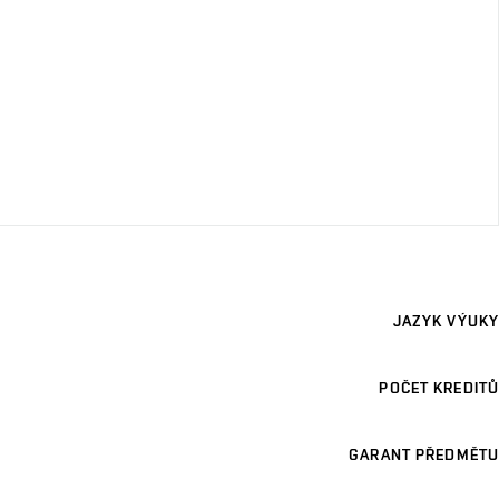
JAZYK VÝUKY
POČET KREDITŮ
GARANT PŘEDMĚTU