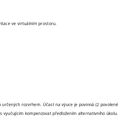
ntace ve virtuálním prostoru.
 určených rozvrhem. Účast na výuce je povinná (2 povolené
s vyučujícím kompenzovat předložením alternativního úkolu.