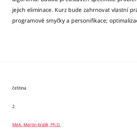
jejich eliminace. Kurz bude zahrnovat vlastní prá
programové smyčky a personifikace; optimalizac
čeština
2
MgA. Martin Králík, Ph.D.