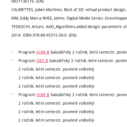
0831136116. (EN)
CALMETTES, Julien Martínez. Best of 3D: virtual product design
KIM, Eddy Man a RHEE, Jinmo. Digital Media Series: Grasshoppe
TEDESCHI, Arturo. AAD_Algorithms-aided design: parametric str
2014. ISBN 978-88-95315-30-0. (EN)
Program
VUM_B
bakalářský 2 ročník, letní semestr, povin
Program
DES_B
bakalářský 2 ročník, letní semestr, povinn
2 ročník, letní semestr, povinně volitelný
2 ročník, letní semestr, povinně volitelný
2 ročník, letní semestr, povinně volitelný
Program
VUM_B
bakalářský 2 ročník, letní semestr, povin
2 ročník, letní semestr, povinně volitelný
2 ročník, letní semestr, povinně volitelný
2 ročník, letní semestr, povinně volitelný