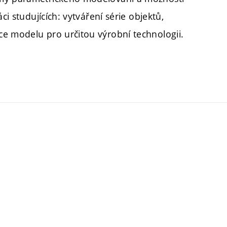
ci studujících: vytváření série objektů,
e modelu pro určitou výrobní technologii.