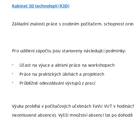
Kabinet 3D technologií (K3D)
Základní znalosti práce s osobním počítačem, schopnost orie
Pro udělení zápočtu jsou stanoveny následující podmínky:
Účast na výuce a aktivní práce na workshopech
Práce na praktických úlohách a projektech
Průběžné odevzdávání výstupů z prací
Výuka probíhá v počítačových učebnách FaVU VUT v hodinách
neomluvené absence). Vyšší množství absencí lze po dohodě 