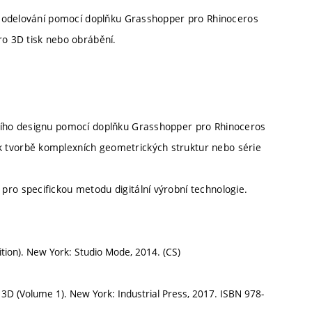
 modelování pomocí doplňku Grasshopper pro Rhinoceros
o 3D tisk nebo obrábění.
vního designu pomocí doplňku Grasshopper pro Rhinoceros
 tvorbě komplexních geometrických struktur nebo série
ro specifickou metodu digitální výrobní technologie.
ion). New York: Studio Mode, 2014. (CS)
3D (Volume 1). New York: Industrial Press, 2017. ISBN 978-