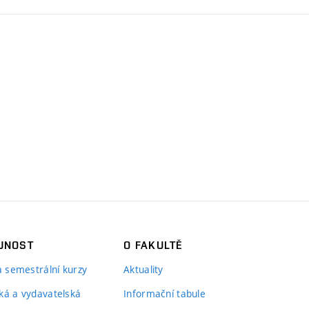
JNOST
O FAKULTĚ
 a semestrální kurzy
Aktuality
ká a vydavatelská
Informační tabule