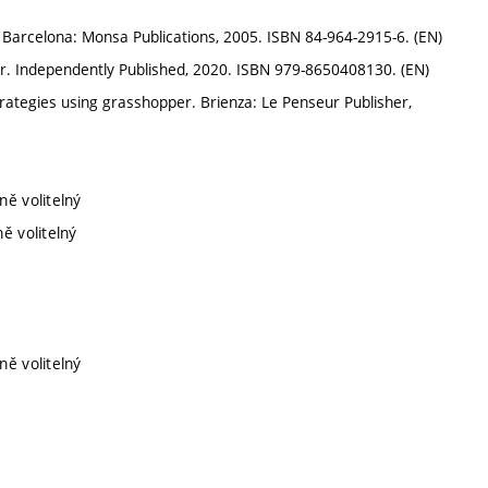
. Barcelona: Monsa Publications, 2005. ISBN 84-964-2915-6. (EN)
r. Independently Published, 2020. ISBN 979-8650408130. (EN)
ategies using grasshopper. Brienza: Le Penseur Publisher,
ně volitelný
ě volitelný
ně volitelný