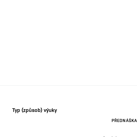
Typ (způsob) výuky
PŘEDNÁŠKA