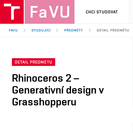
CHCI STUDOVAT
FAVU
STUDUJÍCÍ
PŘEDMĚTY
DETAIL PŘEDMĚTU
DETAIL PŘEDMĚTU
Rhinoceros 2 –
Generativní design v
Grasshopperu