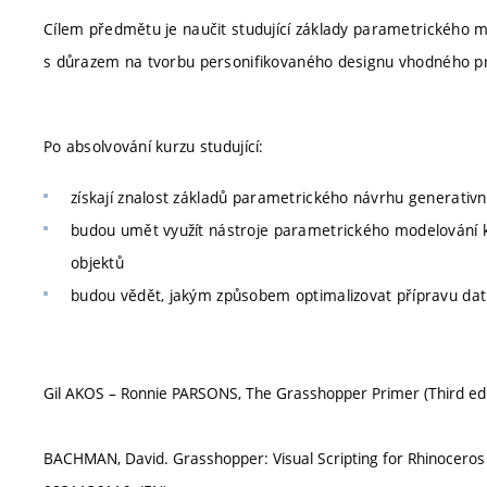
Cílem předmětu je naučit studující základy parametrického
s důrazem na tvorbu personifikovaného designu vhodného pr
Po absolvování kurzu studující:
získají znalost základů parametrického návrhu generati
budou umět využít nástroje parametrického modelování k
objektů
budou vědět, jakým způsobem optimalizovat přípravu dat p
Gil AKOS – Ronnie PARSONS, The Grasshopper Primer (Third edit
BACHMAN, David. Grasshopper: Visual Scripting for Rhinoceros 