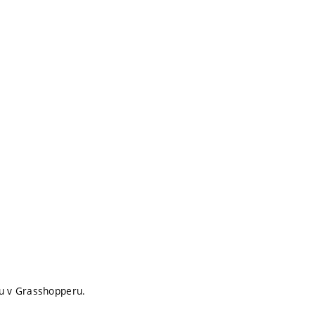
nu v Grasshopperu.