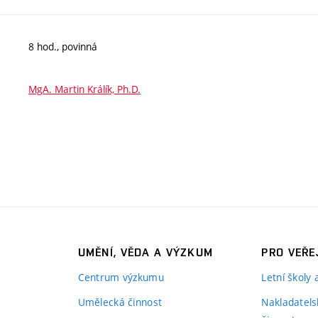
8 hod., povinná
MgA. Martin Králík, Ph.D.
UMĚNÍ, VĚDA A VÝZKUM
PRO VEŘE
Centrum výzkumu
Letní školy
Umělecká činnost
Nakladatels