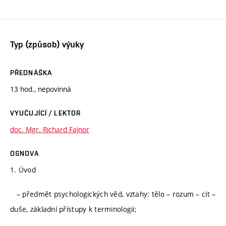
Typ (způsob) výuky
PŘEDNÁŠKA
13 hod., nepovinná
VYUČUJÍCÍ / LEKTOR
doc. Mgr. Richard Fajnor
OSNOVA
1. Úvod
– předmět psychologických věd, vztahy: tělo – rozum – cit –
duše, základní přístupy k terminologii;