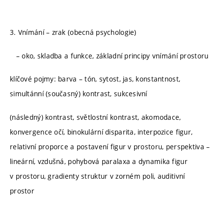
3. Vnímání – zrak (obecná psychologie)
– oko, skladba a funkce, základní principy vnímání prostoru
klíčové pojmy: barva – tón, sytost, jas, konstantnost,
simultánní (současný) kontrast, sukcesivní
(následný) kontrast, světlostní kontrast, akomodace,
konvergence očí, binokulární disparita, interpozice figur,
relativní proporce a postavení figur v prostoru, perspektiva –
lineární, vzdušná, pohybová paralaxa a dynamika figur
v prostoru, gradienty struktur v zorném poli, auditivní
prostor