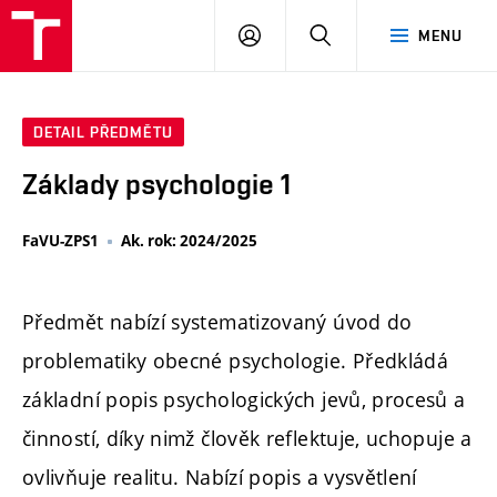
PŘIHLÁSIT
HLEDAT
MENU
SE
DETAIL PŘEDMĚTU
Základy psychologie 1
FaVU-ZPS1
Ak. rok: 2024/2025
Předmět nabízí systematizovaný úvod do
problematiky obecné psychologie. Předkládá
základní popis psychologických jevů, procesů a
činností, díky nimž člověk reflektuje, uchopuje a
ovlivňuje realitu. Nabízí popis a vysvětlení