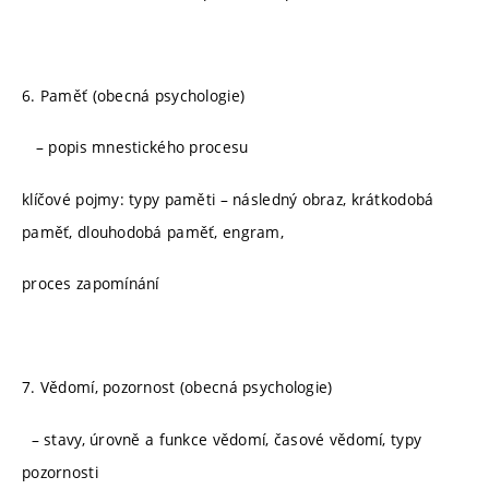
6. Paměť (obecná psychologie)
– popis mnestického procesu
klíčové pojmy: typy paměti – následný obraz, krátkodobá
paměť, dlouhodobá paměť, engram,
proces zapomínání
7. Vědomí, pozornost (obecná psychologie)
– stavy, úrovně a funkce vědomí, časové vědomí, typy
pozornosti