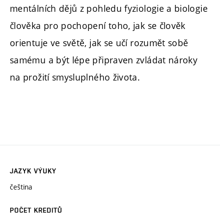
mentálních dějů z pohledu fyziologie a biologie
člověka pro pochopení toho, jak se člověk
orientuje ve světě, jak se učí rozumět sobě
samému a být lépe připraven zvládat nároky
na prožití smysluplného života.
JAZYK VÝUKY
čeština
POČET KREDITŮ