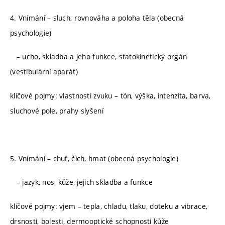
4. Vnímání – sluch, rovnováha a poloha těla (obecná
psychologie)
– ucho, skladba a jeho funkce, statokinetický orgán
(vestibulární aparát)
klíčové pojmy: vlastnosti zvuku – tón, výška, intenzita, barva,
sluchové pole, prahy slyšení
5. Vnímání – chuť, čich, hmat (obecná psychologie)
– jazyk, nos, kůže, jejich skladba a funkce
klíčové pojmy: vjem – tepla, chladu, tlaku, doteku a vibrace,
drsnosti, bolesti, dermooptické schopnosti kůže