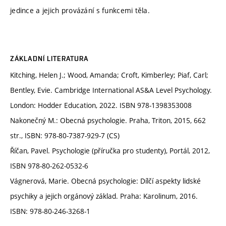
jedince a jejich provázání s funkcemi těla.
ZÁKLADNÍ LITERATURA
Kitching, Helen J.; Wood, Amanda; Croft, Kimberley; Piaf, Carl;
Bentley, Evie. Cambridge International AS&A Level Psychology.
London: Hodder Education, 2022. ISBN 978-1398353008
Nakonečný M.: Obecná psychologie. Praha, Triton, 2015, 662
str., ISBN: 978-80-7387-929-7 (CS)
Říčan, Pavel. Psychologie (příručka pro studenty), Portál, 2012,
ISBN 978-80-262-0532-6
Vágnerová, Marie. Obecná psychologie: Dílčí aspekty lidské
psychiky a jejich orgánový základ. Praha: Karolinum, 2016.
ISBN: 978-80-246-3268-1