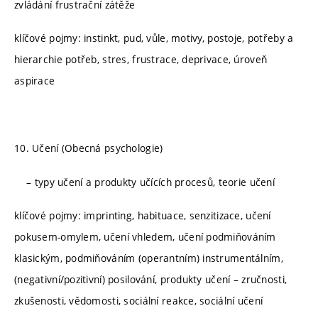
zvládání frustrační zátěže
klíčové pojmy: instinkt, pud, vůle, motivy, postoje, potřeby a
hierarchie potřeb, stres, frustrace, deprivace, úroveň
aspirace
10. Učení (Obecná psychologie)
– typy učení a produkty učících procesů, teorie učení
klíčové pojmy: imprinting, habituace, senzitizace, učení
pokusem-omylem, učení vhledem, učení podmiňováním
klasickým, podmiňováním (operantním) instrumentálním,
(negativní/pozitivní) posilování, produkty učení – zručnosti,
zkušenosti, vědomosti, sociální reakce, sociální učení