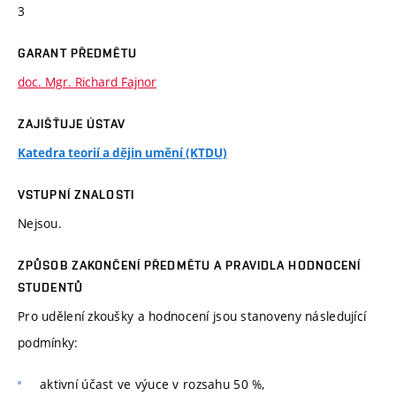
3
GARANT PŘEDMĚTU
doc. Mgr. Richard Fajnor
ZAJIŠŤUJE ÚSTAV
Katedra teorií a dějin umění (KTDU)
VSTUPNÍ ZNALOSTI
Nejsou.
ZPŮSOB ZAKONČENÍ PŘEDMĚTU A PRAVIDLA HODNOCENÍ
STUDENTŮ
Pro udělení zkoušky a hodnocení jsou stanoveny následující
podmínky:
aktivní účast ve výuce v rozsahu 50 %,