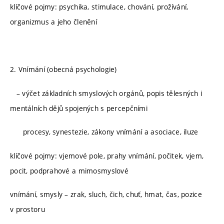
klíčové pojmy: psychika, stimulace, chování, prožívání,
organizmus a jeho členění
2. Vnímání (obecná psychologie)
– výčet základních smyslových orgánů, popis tělesných i
mentálních dějů spojených s percepčními
procesy, synestezie, zákony vnímání a asociace, iluze
klíčové pojmy: vjemové pole, prahy vnímání, počitek, vjem,
pocit, podprahové a mimosmyslové
vnímání, smysly – zrak, sluch, čich, chuť, hmat, čas, pozice
v prostoru