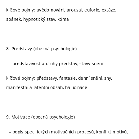
klíčové pojmy: uvědomování, arousal, euforie, extáze,
spánek, hypnotický stav, kóma
8. Představy (obecná psychologie)
– představivost a druhy představ, stavy snění
klíčové pojmy: představy, fantazie, denní snění, sny,
manifestní a latentní obsah, halucinace
9. Motivace (obecná psychologie)
– popis specifických motivačních procesů, konflikt motivů,