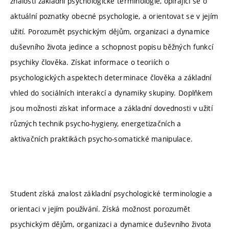
znalosti základní psychologické terminologie, opírající se o
aktuální poznatky obecné psychologie, a orientovat se v jejím
užití. Porozumět psychickým dějům, organizaci a dynamice
duševního života jedince a schopnost popisu běžných funkcí
psychiky člověka. Získat informace o teoriích o
psychologických aspektech determinace člověka a základní
vhled do sociálních interakcí a dynamiky skupiny. Doplňkem
jsou možnosti získat informace a základní dovednosti v užití
různých technik psycho-hygieny, energetizačních a
aktivačních praktikách psycho-somatické manipulace.
Student získá znalost základní psychologické terminologie a
orientaci v jejím používání. Získá možnost porozumět
psychickým dějům, organizaci a dynamice duševního života