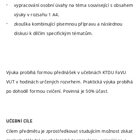
vypracování osobní úvahy na téma související s obsahem
výuky v rozsahu 1 A4,
zkouška kombinující písemnou přípravu a následnou
diskusi k dílčím specifickým tématům.
Výuka probíhá formou přednášek v učebnách KTDU FaVU
VUT v hodinách určených rozvrhem. Praktická výuka probíhá
po dohodě formou cvičení. Povinná je 50% účast.
UČEBNÍ CÍLE
Cílem předmětu je zprostředkovat studujícím možnost získat