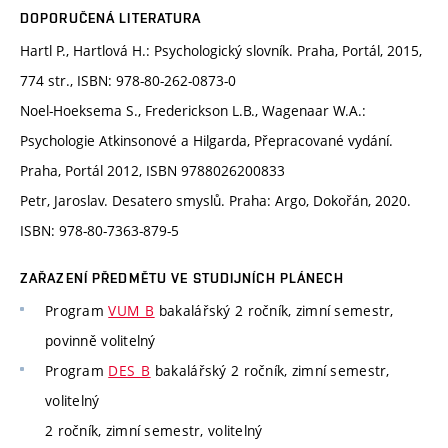
DOPORUČENÁ LITERATURA
Hartl P., Hartlová H.: Psychologický slovník. Praha, Portál, 2015,
774 str., ISBN: 978-80-262-0873-0
Noel-Hoeksema S., Frederickson L.B., Wagenaar W.A.:
Psychologie Atkinsonové a Hilgarda, Přepracované vydání.
Praha, Portál 2012, ISBN 9788026200833
Petr, Jaroslav. Desatero smyslů. Praha: Argo, Dokořán, 2020.
ISBN: 978-80-7363-879-5
ZAŘAZENÍ PŘEDMĚTU VE STUDIJNÍCH PLÁNECH
Program
VUM_B
bakalářský 2 ročník, zimní semestr,
povinně volitelný
Program
DES_B
bakalářský 2 ročník, zimní semestr,
volitelný
2 ročník, zimní semestr, volitelný