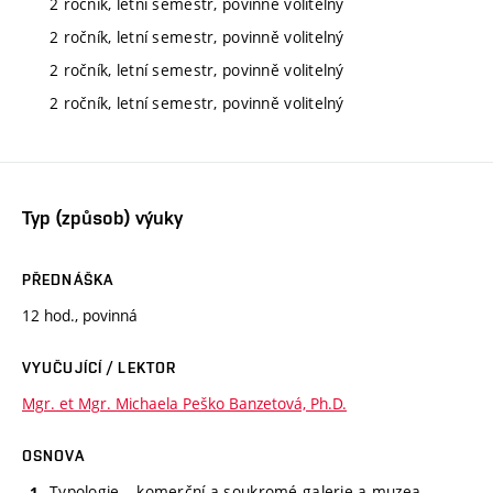
2 ročník, letní semestr, povinně volitelný
2 ročník, letní semestr, povinně volitelný
2 ročník, letní semestr, povinně volitelný
2 ročník, letní semestr, povinně volitelný
Typ (způsob) výuky
PŘEDNÁŠKA
12 hod., povinná
VYUČUJÍCÍ / LEKTOR
Mgr. et Mgr. Michaela Peško Banzetová, Ph.D.
OSNOVA
Typologie – komerční a soukromé galerie a muzea.