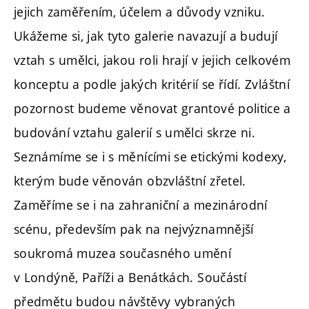
jejich zaměřením, účelem a důvody vzniku.
Ukážeme si, jak tyto galerie navazují a budují
vztah s umělci, jakou roli hrají v jejich celkovém
konceptu a podle jakých kritérií se řídí. Zvláštní
pozornost budeme věnovat grantové politice a
budování vztahu galerií s umělci skrze ni.
Seznámíme se i s měnícími se etickými kodexy,
kterým bude věnován obzvláštní zřetel.
Zaměříme se i na zahraniční a mezinárodní
scénu, především pak na nejvýznamnější
soukromá muzea současného umění
v Londýně, Paříži a Benátkách. Součástí
předmětu budou návštěvy vybraných