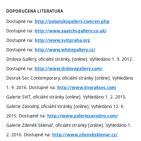
DOPORUČENÁ LITERATURA
Dostupné na:
http://polanskygallery.com/en.php
Dostupné na:
http://www.saatchi-gallery.co.uk/
Dostupné na:
http://www.svitpraha.org
Dostupné na:
http://www.whitegallery.cz/
Drdova Gallery, oficiální stránky. [online]. Vyhledáno 1. 9. 2012.
Dostupné na:
http://www.drdovagallery.com/
Dvorak Sec Contemporary, oficiální stránky [online]. Vyhledáno
1. 9. 2016. Dostupné na:
http://www.dvoraksec.com
Galerie SVIT, oficiální stránky [online]. Vyhledáno 1. 2. 2015.
Galerie Závodný, oficiální stránky [online]. Vyhledáno 12. 6.
2015. Dostupné na:
http://www.galeriezavodny.com/
Galerie Zdeněk Sklenář, oficiální stránky [online]. Vyhledáno 1.
2. 2016. Dostupné na:
http://www.zdeneksklenar.cz/