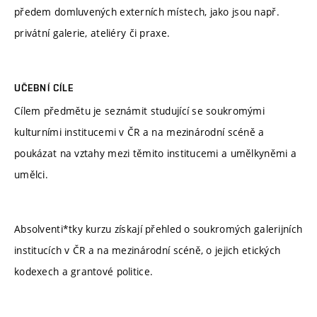
předem domluvených externích místech, jako jsou např.
privátní galerie, ateliéry či praxe.
UČEBNÍ CÍLE
Cílem předmětu je seznámit studující se soukromými
kulturními institucemi v ČR a na mezinárodní scéně a
poukázat na vztahy mezi těmito institucemi a umělkyněmi a
umělci.
Absolventi*tky kurzu získají přehled o soukromých galerijních
institucích v ČR a na mezinárodní scéně, o jejich etických
kodexech a grantové politice.