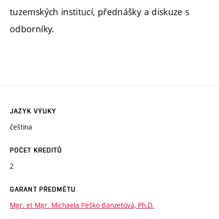
tuzemských institucí, přednášky a diskuze s
odborníky.
JAZYK VÝUKY
čeština
POČET KREDITŮ
2
GARANT PŘEDMĚTU
Mgr. et Mgr. Michaela Peško Banzetová, Ph.D.