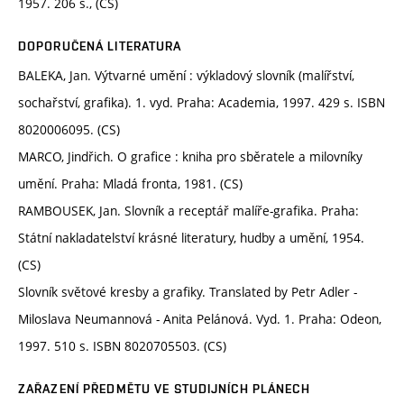
1957. 206 s., (CS)
DOPORUČENÁ LITERATURA
BALEKA, Jan. Výtvarné umění : výkladový slovník (malířství,
sochařství, grafika). 1. vyd. Praha: Academia, 1997. 429 s. ISBN
8020006095. (CS)
MARCO, Jindřich. O grafice : kniha pro sběratele a milovníky
umění. Praha: Mladá fronta, 1981. (CS)
RAMBOUSEK, Jan. Slovník a receptář malíře-grafika. Praha:
Státní nakladatelství krásné literatury, hudby a umění, 1954.
(CS)
Slovník světové kresby a grafiky. Translated by Petr Adler -
Miloslava Neumannová - Anita Pelánová. Vyd. 1. Praha: Odeon,
1997. 510 s. ISBN 8020705503. (CS)
ZAŘAZENÍ PŘEDMĚTU VE STUDIJNÍCH PLÁNECH