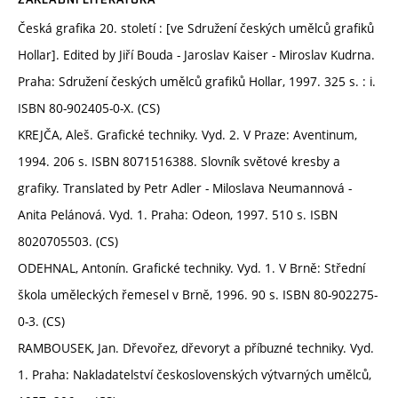
Česká grafika 20. století : [ve Sdružení českých umělců grafiků
Hollar]. Edited by Jiří Bouda - Jaroslav Kaiser - Miroslav Kudrna.
Praha: Sdružení českých umělců grafiků Hollar, 1997. 325 s. : i.
ISBN 80-902405-0-X. (CS)
KREJČA, Aleš. Grafické techniky. Vyd. 2. V Praze: Aventinum,
1994. 206 s. ISBN 8071516388. Slovník světové kresby a
grafiky. Translated by Petr Adler - Miloslava Neumannová -
Anita Pelánová. Vyd. 1. Praha: Odeon, 1997. 510 s. ISBN
8020705503. (CS)
ODEHNAL, Antonín. Grafické techniky. Vyd. 1. V Brně: Střední
škola uměleckých řemesel v Brně, 1996. 90 s. ISBN 80-902275-
0-3. (CS)
RAMBOUSEK, Jan. Dřevořez, dřevoryt a příbuzné techniky. Vyd.
1. Praha: Nakladatelství československých výtvarných umělců,