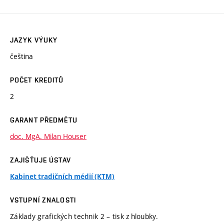
JAZYK VÝUKY
čeština
POČET KREDITŮ
2
GARANT PŘEDMĚTU
doc. MgA. Milan Houser
ZAJIŠŤUJE ÚSTAV
Kabinet tradičních médií (KTM)
VSTUPNÍ ZNALOSTI
Základy grafických technik 2 – tisk z hloubky.