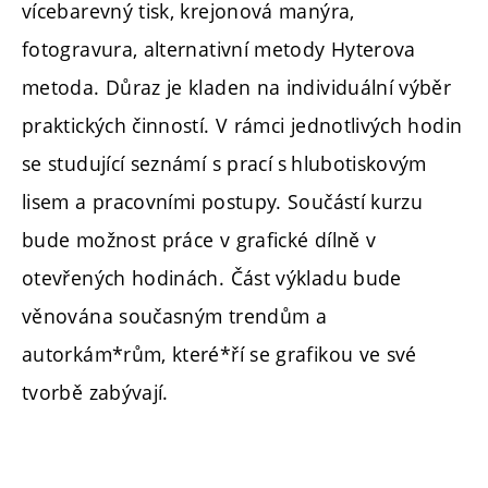
vícebarevný tisk, krejonová manýra,
fotogravura, alternativní metody Hyterova
metoda. Důraz je kladen na individuální výběr
praktických činností. V rámci jednotlivých hodin
se studující seznámí s prací s hlubotiskovým
lisem a pracovními postupy. Součástí kurzu
bude možnost práce v grafické dílně v
otevřených hodinách. Část výkladu bude
věnována současným trendům a
autorkám*rům, které*ří se grafikou ve své
tvorbě zabývají.