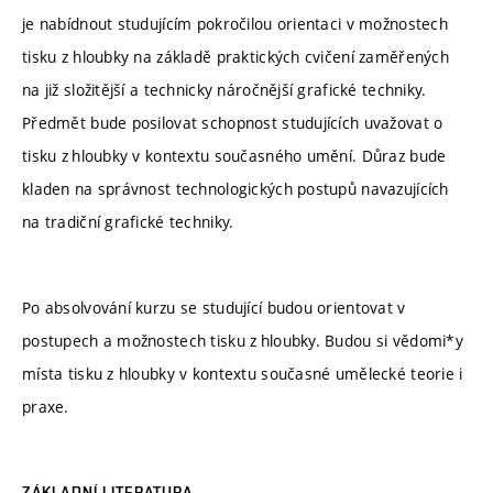
je nabídnout studujícím pokročilou orientaci v možnostech
tisku z hloubky na základě praktických cvičení zaměřených
na již složitější a technicky náročnější grafické techniky.
Předmět bude posilovat schopnost studujících uvažovat o
tisku z hloubky v kontextu současného umění. Důraz bude
kladen na správnost technologických postupů navazujících
na tradiční grafické techniky.
Po absolvování kurzu se studující budou orientovat v
postupech a možnostech tisku z hloubky. Budou si vědomi*y
místa tisku z hloubky v kontextu současné umělecké teorie i
praxe.
ZÁKLADNÍ LITERATURA