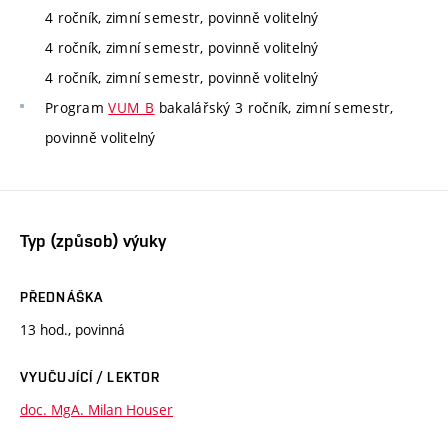
4 ročník, zimní semestr, povinně volitelný
4 ročník, zimní semestr, povinně volitelný
4 ročník, zimní semestr, povinně volitelný
Program
VUM_B
bakalářský 3 ročník, zimní semestr,
povinně volitelný
Typ (způsob) výuky
PŘEDNÁŠKA
13 hod., povinná
VYUČUJÍCÍ / LEKTOR
doc. MgA. Milan Houser