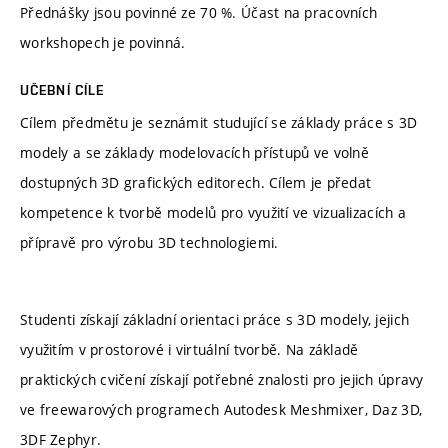
Přednášky jsou povinné ze 70 %. Účast na pracovních
workshopech je povinná.
UČEBNÍ CÍLE
Cílem předmětu je seznámit studující se základy práce s 3D
modely a se základy modelovacích přístupů ve volně
dostupných 3D grafických editorech. Cílem je předat
kompetence k tvorbě modelů pro využití ve vizualizacích a
přípravě pro výrobu 3D technologiemi.
Studenti získají základní orientaci práce s 3D modely, jejich
využitím v prostorové i virtuální tvorbě. Na základě
praktických cvičení získají potřebné znalosti pro jejich úpravy
ve freewarových programech Autodesk Meshmixer, Daz 3D,
3DF Zephyr.