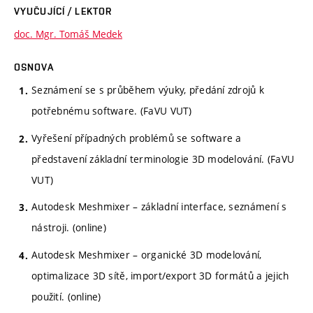
VYUČUJÍCÍ / LEKTOR
doc. Mgr. Tomáš Medek
OSNOVA
Seznámení se s průběhem výuky, předání zdrojů k
potřebnému software. (FaVU VUT)
Vyřešení případných problémů se software a
představení základní terminologie 3D modelování. (FaVU
VUT)
Autodesk Meshmixer – základní interface, seznámení s
nástroji. (online)
Autodesk Meshmixer – organické 3D modelování,
optimalizace 3D sítě, import/export 3D formátů a jejich
použití. (online)