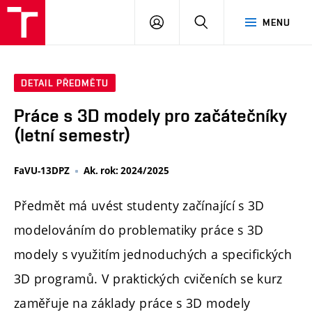
PŘIHLÁSIT
HLEDAT
MENU
SE
DETAIL PŘEDMĚTU
Práce s 3D modely pro začátečníky
(letní semestr)
FaVU-13DPZ
Ak. rok: 2024/2025
Předmět má uvést studenty začínající s 3D
modelováním do problematiky práce s 3D
modely s využitím jednoduchých a specifických
3D programů. V praktických cvičeních se kurz
zaměřuje na základy práce s 3D modely