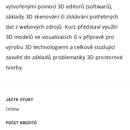
vytvořenými pomocí 3D editorů (softwarů),
základy 3D skenování či získávání potřebných
dat z webových zdrojů. Kurz představí využití
3D modelů ve vizualizacích či v přípravě pro
výrobu 3D technologiemi a celkově studující
zasvětí do základů problematiky 3D prostorové
tvorby.
JAZYK VÝUKY
čeština
POČET KREDITŮ