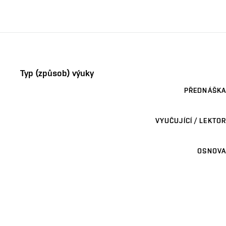
Typ (způsob) výuky
PŘEDNÁŠKA
VYUČUJÍCÍ / LEKTOR
OSNOVA