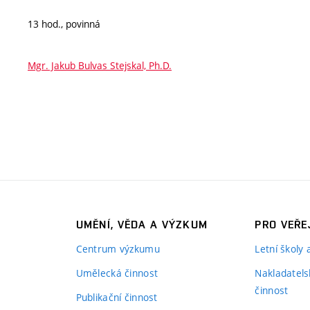
13 hod., povinná
Mgr. Jakub Bulvas Stejskal, Ph.D.
UMĚNÍ, VĚDA A VÝZKUM
PRO VEŘE
Centrum výzkumu
Letní školy
Umělecká činnost
Nakladatels
činnost
Publikační činnost