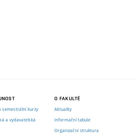
JNOST
O FAKULTĚ
 a semestrální kurzy
Aktuality
ká a vydavatelská
Informační tabule
Organizační struktura