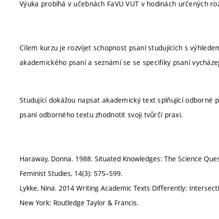
Výuka probíhá v učebnách FaVU VUT v hodinách určených ro
Cílem kurzu je rozvíjet schopnost psaní studujících s výhledem 
akademického psaní a seznámí se se specifiky psaní vycházej
Studující dokážou napsat akademický text splňující odborné p
psaní odborného textu zhodnotit svoji tvůrčí praxi.
Haraway, Donna. 1988. Situated Knowledges: The Science Questi
Feminist Studies, 14(3): 575–599.
Lykke, Nina. 2014 Writing Academic Texts Differently: Intersect
New York: Routledge Taylor & Francis.