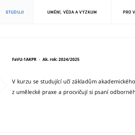
STUDUJI
UMĚNÍ, VĚDA A VÝZKUM
PRO 
FaVU-1AKPR
Ak. rok: 2024/2025
V kurzu se studující učí základům akademického 
z umělecké praxe a procvičují si psaní odborné