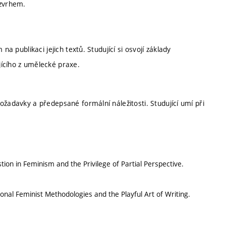
zvrhem.
na publikaci jejich textů. Studující si osvojí základy
ícího z umělecké praxe.
ožadavky a předepsané formální náležitosti. Studující umí při
on in Feminism and the Privilege of Partial Perspective.
ional Feminist Methodologies and the Playful Art of Writing.