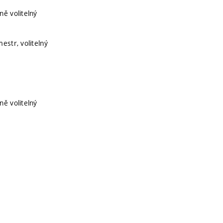
ně volitelný
estr, volitelný
ně volitelný