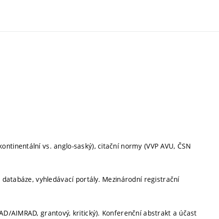
ontinentální vs. anglo-saský), citační normy (VVP AVU, ČSN
a databáze, vyhledávací portály. Mezinárodní registrační
AD/AIMRAD, grantový, kritický). Konferenční abstrakt a účast