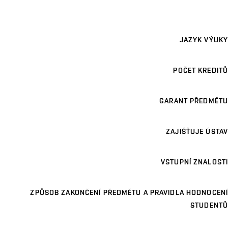
JAZYK VÝUKY
POČET KREDITŮ
GARANT PŘEDMĚTU
ZAJIŠŤUJE ÚSTAV
VSTUPNÍ ZNALOSTI
ZPŮSOB ZAKONČENÍ PŘEDMĚTU A PRAVIDLA HODNOCENÍ
STUDENTŮ