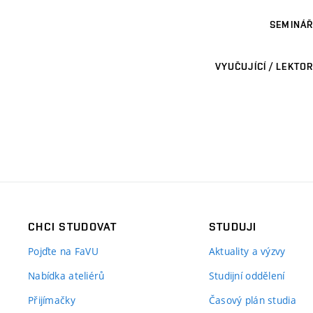
SEMINÁŘ
VYUČUJÍCÍ / LEKTOR
CHCI STUDOVAT
STUDUJI
Pojďte na FaVU
Aktuality a výzvy
Nabídka ateliérů
Studijní oddělení
Přijímačky
Časový plán studia