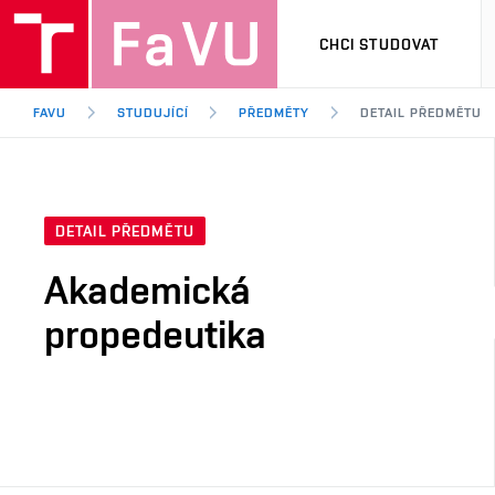
CHCI STUDOVAT
FAVU
STUDUJÍCÍ
PŘEDMĚTY
DETAIL PŘEDMĚTU
DETAIL PŘEDMĚTU
Akademická
propedeutika