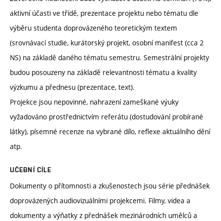
aktivní účasti ve třídě, prezentace projektu nebo tématu dle
výběru studenta doprovázeného teoretickým textem
(srovnávací studie, kurátorský projekt, osobní manifest (cca 2
NS) na základě daného tématu semestru. Semestrální projekty
budou posouzeny na základě relevantnosti tématu a kvality
výzkumu a přednesu (prezentace, text).
Projekce jsou nepovinné, nahrazení zameškané výuky
vyžadováno prostřednictvím referátu (dostudování probírané
látky), písemné recenze na vybrané dílo, reflexe aktuálního dění
atp.
UČEBNÍ CÍLE
Dokumenty o přítomnosti a zkušenostech jsou série přednášek
doprovázených audiovizuálními projekcemi. Filmy, videa a
dokumenty a výňatky z přednášek mezinárodních umělců a