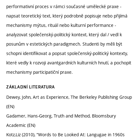
performativní proces v rámci současné umělecké praxe -
napsat teoretický text, který podrobně popisuje nebo přijímá
mechanismy mýtus, rituál nebo kulturní performance -
analyzovat společenský-politický kontext, který dal / vedl k
posunům v estetických paradigmech. Studenti by měli být
schopni identifikovat a popsat společenský-politický kontexty,
které vedly k rozvoji avantgardních kulturních hnutí, a pochopit
mechanismy participatiční praxe.
ZÁKLADNÍ LITERATURA
Dewey, John, Art as Experience, The Berkeley Publishing Group
(EN)
Gadamer, Hans-Georg, Truth and Method, Bloomsbury
Academic (EN)
Kotz,Liz (2010), “Words to Be Looked At: Langugae in 1960s