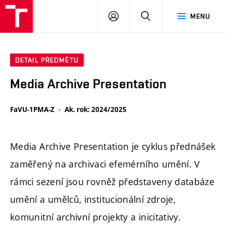
PŘIHLÁSIT
HLEDAT
MENU
SE
DETAIL PŘEDMĚTU
Media Archive Presentation
FaVU-1PMA-Z
Ak. rok: 2024/2025
Media Archive Presentation je cyklus přednášek
zaměřený na archivaci efemérního umění. V
rámci sezení jsou rovněž představeny databáze
umění a umělců, institucionální zdroje,
komunitní archivní projekty a inicitativy.