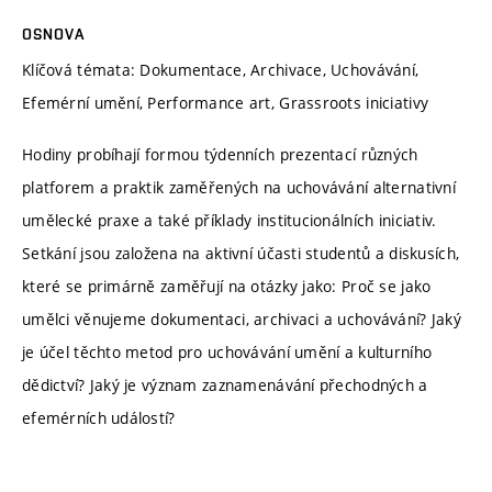
OSNOVA
Klíčová témata: Dokumentace, Archivace, Uchovávání,
Efemérní umění, Performance art, Grassroots iniciativy
Hodiny probíhají formou týdenních prezentací různých
platforem a praktik zaměřených na uchovávání alternativní
umělecké praxe a také příklady institucionálních iniciativ.
Setkání jsou založena na aktivní účasti studentů a diskusích,
které se primárně zaměřují na otázky jako: Proč se jako
umělci věnujeme dokumentaci, archivaci a uchovávání? Jaký
je účel těchto metod pro uchovávání umění a kulturního
dědictví? Jaký je význam zaznamenávání přechodných a
efemérních událostí?