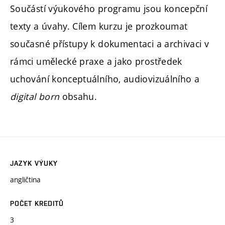
Součástí výukového programu jsou koncepční
texty a úvahy. Cílem kurzu je prozkoumat
současné přístupy k dokumentaci a archivaci v
rámci umělecké praxe a jako prostředek
uchování konceptuálního, audiovizuálního a
digital born
obsahu.
JAZYK VÝUKY
angličtina
POČET KREDITŮ
3