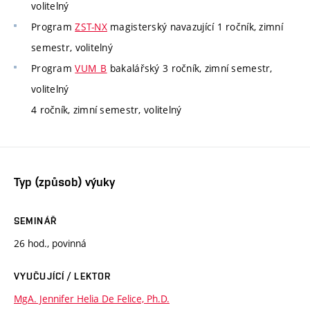
volitelný
Program
ZST-NX
magisterský navazující 1 ročník, zimní
semestr, volitelný
Program
VUM_B
bakalářský 3 ročník, zimní semestr,
volitelný
4 ročník, zimní semestr, volitelný
Typ (způsob) výuky
SEMINÁŘ
26 hod., povinná
VYUČUJÍCÍ / LEKTOR
MgA. Jennifer Helia De Felice, Ph.D.