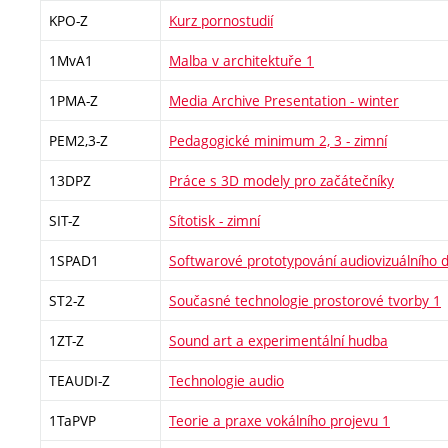
KPO-Z
Kurz pornostudií
1MvA1
Malba v architektuře 1
1PMA-Z
Media Archive Presentation - winter
PEM2,3-Z
Pedagogické minimum 2, 3 - zimní
13DPZ
Práce s 3D modely pro začátečníky
SIT-Z
Sítotisk - zimní
1SPAD1
Softwarové prototypování audiovizuálního d
ST2-Z
Současné technologie prostorové tvorby 1
1ZT-Z
Sound art a experimentální hudba
TEAUDI-Z
Technologie audio
1TaPVP
Teorie a praxe vokálního projevu 1