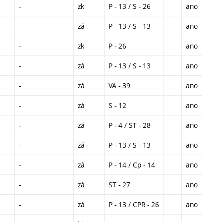
-
zk
P - 13 / S - 26
ano
-
zá
P - 13 / S - 13
ano
-
zk
P - 26
ano
-
zá
P - 13 / S - 13
ano
-
zá
VA - 39
ano
-
zá
S - 12
ano
-
zá
P - 4 / ST - 28
ano
-
zá
P - 13 / S - 13
ano
-
zá
P - 14 / Cp - 14
ano
-
zá
ST - 27
ano
-
zá
P - 13 / CPR - 26
ano