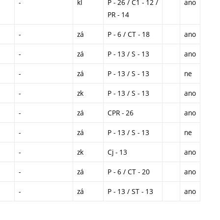
-
kl
P - 26 / C1 - 12 /
ano
PR - 14
-
zá
P - 6 / CT - 18
ano
-
zá
P - 13 / S - 13
ano
-
zá
P - 13 / S - 13
ne
-
zk
P - 13 / S - 13
ano
-
zá
CPR - 26
ano
-
zá
P - 13 / S - 13
ne
-
zk
Cj - 13
ano
-
zá
P - 6 / CT - 20
ano
-
zá
P - 13 / ST - 13
ano