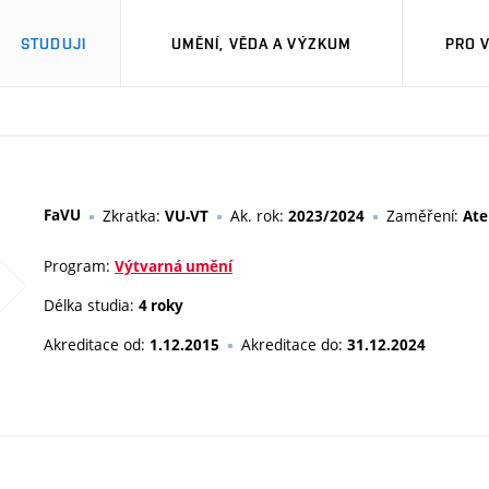
STUDUJI
UMĚNÍ, VĚDA A VÝZKUM
PRO 
FaVU
Zkratka:
Ak. rok:
Zaměření:
VU-VT
2023/2024
Ate
Program:
Výtvarná umění
Délka studia:
4 roky
Akreditace od:
Akreditace do:
1.12.2015
31.12.2024