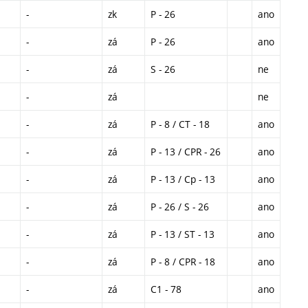
-
zk
P - 26
ano
-
zá
P - 26
ano
-
zá
S - 26
ne
-
zá
ne
-
zá
P - 8 / CT - 18
ano
-
zá
P - 13 / CPR - 26
ano
-
zá
P - 13 / Cp - 13
ano
-
zá
P - 26 / S - 26
ano
-
zá
P - 13 / ST - 13
ano
-
zá
P - 8 / CPR - 18
ano
-
zá
C1 - 78
ano