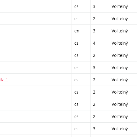
cs
3
Volitelný
cs
2
Volitelný
en
3
Volitelný
cs
4
Volitelný
cs
2
Volitelný
cs
3
Volitelný
íla 1
cs
2
Volitelný
cs
2
Volitelný
cs
2
Volitelný
cs
2
Volitelný
cs
3
Volitelný