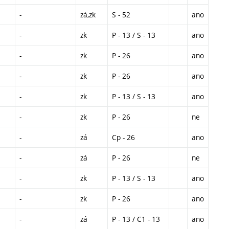
-
zá,zk
S - 52
ano
-
zk
P - 13 / S - 13
ano
-
zk
P - 26
ano
-
zk
P - 26
ano
-
zk
P - 13 / S - 13
ano
-
zk
P - 26
ne
-
zá
Cp - 26
ano
-
zá
P - 26
ne
-
zk
P - 13 / S - 13
ano
-
zk
P - 26
ano
-
zá
P - 13 / C1 - 13
ano