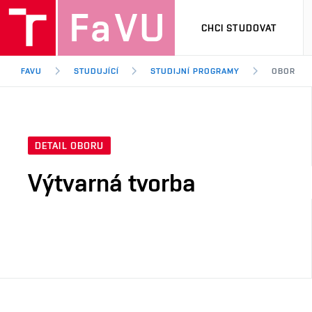
CHCI STUDOVAT
FAVU
STUDUJÍCÍ
STUDIJNÍ PROGRAMY
OBOR
DETAIL OBORU
Výtvarná tvorba