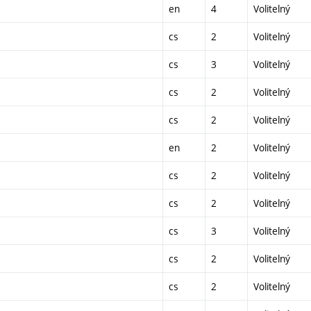
en
4
Volitelný
cs
2
Volitelný
cs
3
Volitelný
cs
2
Volitelný
cs
2
Volitelný
en
2
Volitelný
cs
2
Volitelný
cs
2
Volitelný
cs
3
Volitelný
cs
2
Volitelný
cs
2
Volitelný