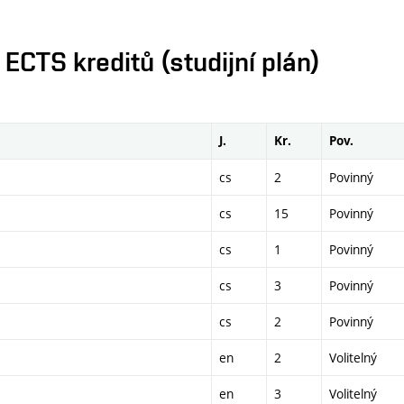
CTS kreditů (studijní plán)
J.
Kr.
Pov.
cs
2
Povinný
cs
15
Povinný
cs
1
Povinný
cs
3
Povinný
cs
2
Povinný
en
2
Volitelný
en
3
Volitelný