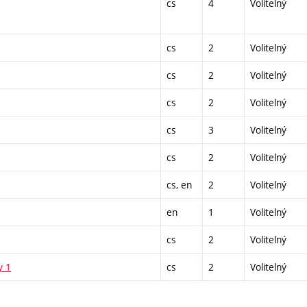
cs
4
Volitelný
cs
2
Volitelný
cs
2
Volitelný
cs
2
Volitelný
cs
3
Volitelný
cs
2
Volitelný
cs, en
2
Volitelný
en
1
Volitelný
cs
2
Volitelný
y 1
cs
2
Volitelný