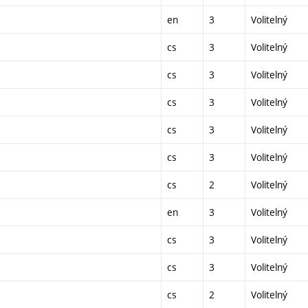
en
3
Volitelný
cs
3
Volitelný
cs
3
Volitelný
cs
3
Volitelný
cs
3
Volitelný
cs
3
Volitelný
cs
2
Volitelný
en
3
Volitelný
cs
3
Volitelný
cs
3
Volitelný
cs
2
Volitelný